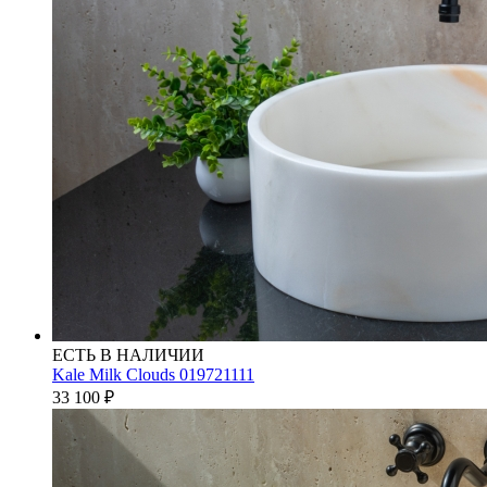
ЕСТЬ В НАЛИЧИИ
Kale Milk Clouds 019721111
33 100
₽