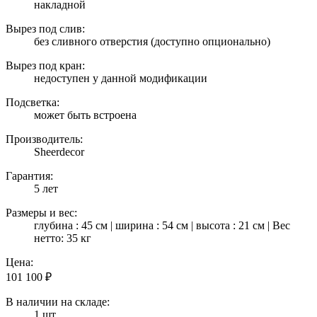
накладной
Вырез под слив:
без сливного отверстия (доступно опционально)
Вырез под кран:
недоступен у данной модификации
Подсветка:
может быть встроена
Производитель:
Sheerdecor
Гарантия:
5 лет
Размеры и вес:
глубина : 45 см | ширина : 54 см | высота : 21 см | Вес
нетто: 35 кг
Цена:
101 100
₽
В наличии на складе:
1 шт.