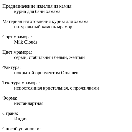
Предназначение изделия из камня:
курна для бани хамама
Материал изготовления курны для хамама:
натуральный камень мрамор
Сорт мрамора:
Milk Clouds
Цвет мрамора:
серый, стабильный белый, желтый
Фактура:
покрытой орнаментом Ornament
Текстура мрамора:
непостоянная кристальная, с прожилками
Форма:
нестандартная
Страна:
Индия
Способ установки: