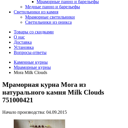
Мраморные панно и барельефы
Медные панно и барельефы
Светильники из камня
Мраморные светильники
Светильники из оникса
Товары со скидками
О нас
Доставка
Установка
Вопросы-ответы
Каменные курны
Мраморные курны
Mora Milk Clouds
Мраморная курна Mora из
натурального камня Milk Clouds
751000421
Начало производства: 04.09.2015