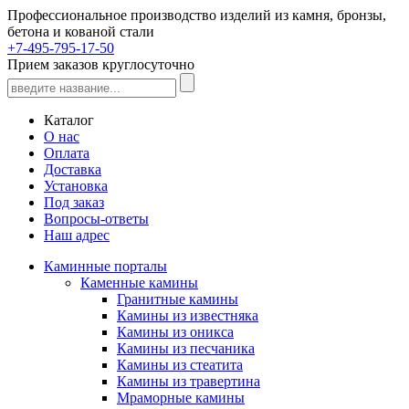
Профессиональное производство изделий из камня, бронзы,
бетона и кованой стали
+7-495-795-17-50
Прием заказов круглосуточно
Каталог
О нас
Оплата
Доставка
Установка
Под заказ
Вопросы-ответы
Наш адрес
Каминные порталы
Каменные камины
Гранитные камины
Камины из известняка
Камины из оникса
Камины из песчаника
Камины из стеатита
Камины из травертина
Мраморные камины