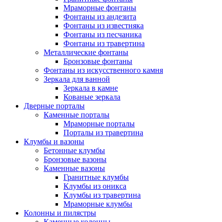
Мраморные фонтаны
Фонтаны из андезита
Фонтаны из известняка
Фонтаны из песчаника
Фонтаны из травертина
Металлические фонтаны
Бронзовые фонтаны
Фонтаны из искусственного камня
Зеркала для ванной
Зеркала в камне
Кованые зеркала
Дверные порталы
Каменные порталы
Мраморные порталы
Порталы из травертина
Клумбы и вазоны
Бетонные клумбы
Бронзовые вазоны
Каменные вазоны
Гранитные клумбы
Клумбы из оникса
Клумбы из травертина
Мраморные клумбы
Колонны и пилястры
Каменные колонны