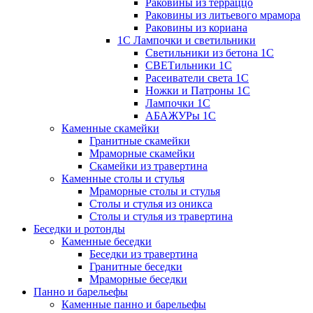
Раковины из терраццо
Раковины из литьевого мрамора
Раковины из кориана
1С Лампочки и светильники
Светильники из бетона 1С
СВЕТильники 1С
Расеиватели света 1С
Ножки и Патроны 1С
Лампочки 1С
АБАЖУРы 1С
Каменные скамейки
Гранитные скамейки
Мраморные скамейки
Скамейки из травертина
Каменные столы и стулья
Мраморные столы и стулья
Столы и стулья из оникса
Столы и стулья из травертина
Беседки и ротонды
Каменные беседки
Беседки из травертина
Гранитные беседки
Мраморные беседки
Панно и барельефы
Каменные панно и барельефы