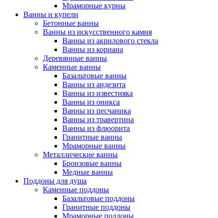
Мраморные курны
Ванны и купели
Бетонные ванны
Ванны из искусственного камня
Ванны из акрилового стекла
Ванны из кориана
Деревянные ванны
Каменные ванны
Базальтовые ванны
Ванны из андезита
Ванны из известняка
Ванны из оникса
Ванны из песчаника
Ванны из травертина
Ванны из флюорита
Гранитные ванны
Мраморные ванны
Металлические ванны
Бронзовые ванны
Медные ванны
Поддоны для душа
Каменные поддоны
Базальтовые поддоны
Гранитные поддоны
Мраморные поддоны