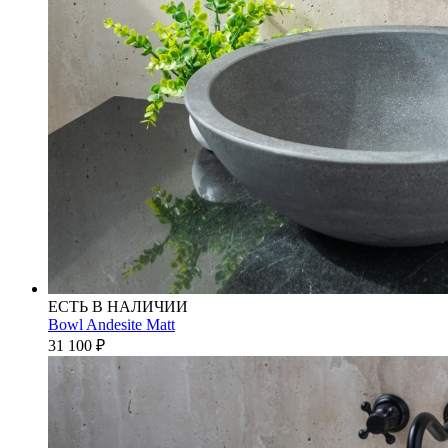
ЕСТЬ В НАЛИЧИИ
Bowl Andesite Matt
31 100
₽