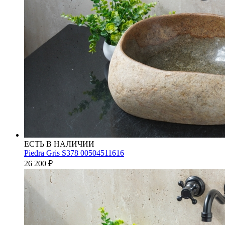
ЕСТЬ В НАЛИЧИИ
Piedra Gris S378 00504511616
26 200
₽