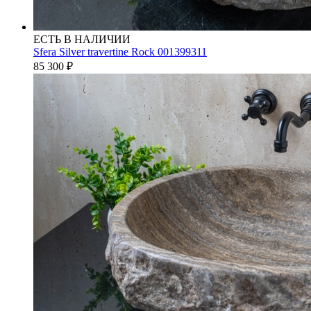
ЕСТЬ В НАЛИЧИИ
Sfera Silver travertine Rock 001399311
85 300
₽