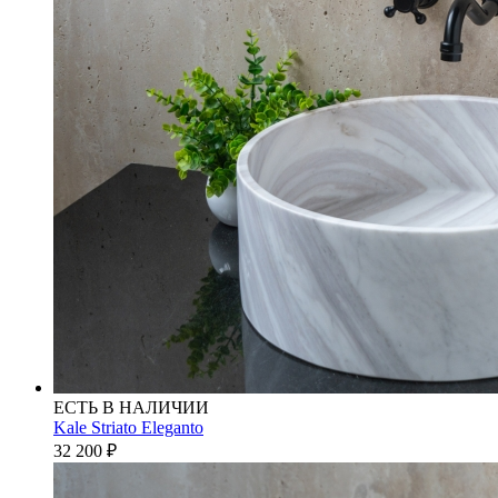
ЕСТЬ В НАЛИЧИИ
Kale Striato Eleganto
32 200
₽