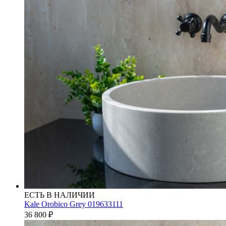
ЕСТЬ В НАЛИЧИИ
Kale Orobico Grey 019633111
36 800
₽