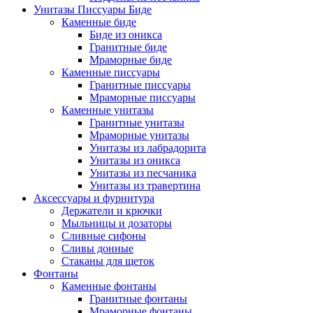
Унитазы Писсуары Биде
Каменные биде
Биде из оникса
Гранитные биде
Мраморные биде
Каменные писсуары
Гранитные писсуары
Мраморные писсуары
Каменные унитазы
Гранитные унитазы
Мраморные унитазы
Унитазы из лабрадорита
Унитазы из оникса
Унитазы из песчаника
Унитазы из травертина
Аксессуары и фурнитура
Держатели и крючки
Мыльницы и дозаторы
Сливные сифоны
Сливы донные
Стаканы для щеток
Фонтаны
Каменные фонтаны
Гранитные фонтаны
Мраморные фонтаны