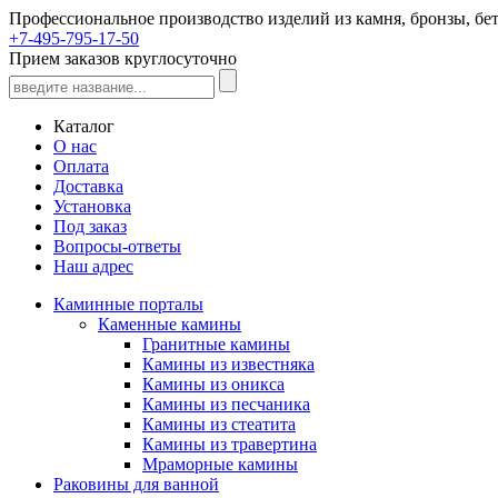
Профессиональное производство изделий из камня, бронзы, бет
+7-495-795-17-50
Прием заказов круглосуточно
Каталог
О нас
Оплата
Доставка
Установка
Под заказ
Вопросы-ответы
Наш адрес
Каминные порталы
Каменные камины
Гранитные камины
Камины из известняка
Камины из оникса
Камины из песчаника
Камины из стеатита
Камины из травертина
Мраморные камины
Раковины для ванной