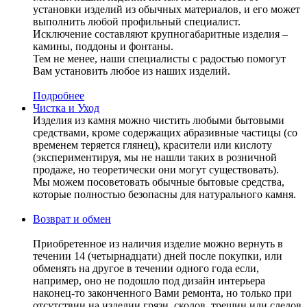
установки изделий из обычных материалов, и его может
выполнить любой профильный специалист.
Исключение составляют крупногабаритные изделия –
камины, поддоны и фонтаны.
Тем не менее, наши специалисты с радостью помогут
Вам установить любое из наших изделий.
Подробнее
Чистка и Уход
Изделия из камня можно чистить любыми бытовыми
средствами, кроме содержащих абразивные частицы (со
временем теряется глянец), красители или кислоту
(экспериментируя, мы не нашли таких в розничной
продаже, но теоретически они могут существовать).
Мы можем посоветовать обычные бытовые средства,
которые полностью безопасны для натурального камня.
Возврат и обмен
Приобретенное из наличия изделие можно вернуть в
течении 14 (четырнадцати) дней после покупки, или
обменять на другое в течении одного года если,
например, оно не подошло под дизайн интерьера
наконец-то законченного Вами ремонта, но только при
отсутствии на изделии грязи, сколов, трещин или следов