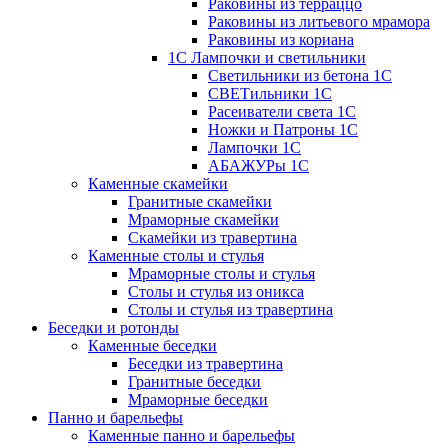
Раковины из терраццо
Раковины из литьевого мрамора
Раковины из кориана
1С Лампочки и светильники
Светильники из бетона 1С
СВЕТильники 1С
Расеиватели света 1С
Ножки и Патроны 1С
Лампочки 1С
АБАЖУРы 1С
Каменные скамейки
Гранитные скамейки
Мраморные скамейки
Скамейки из травертина
Каменные столы и стулья
Мраморные столы и стулья
Столы и стулья из оникса
Столы и стулья из травертина
Беседки и ротонды
Каменные беседки
Беседки из травертина
Гранитные беседки
Мраморные беседки
Панно и барельефы
Каменные панно и барельефы