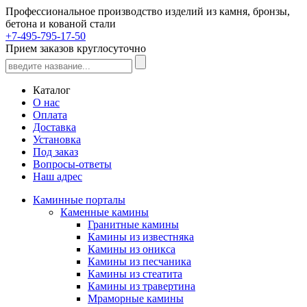
Профессиональное производство изделий из камня, бронзы,
бетона и кованой стали
+7-495-795-17-50
Прием заказов круглосуточно
Каталог
О нас
Оплата
Доставка
Установка
Под заказ
Вопросы-ответы
Наш адрес
Каминные порталы
Каменные камины
Гранитные камины
Камины из известняка
Камины из оникса
Камины из песчаника
Камины из стеатита
Камины из травертина
Мраморные камины