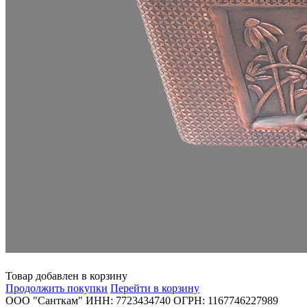
Товар добавлен в корзину
Продолжить покупки
Перейти в корзину
ООО "Санткам" ИНН: 7723434740 ОГРН: 1167746227989