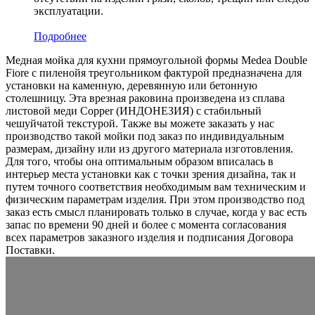
эксплуатации.
Подробнее
Медная мойка для кухни прямоугольной формы Medea Double
Fiore с пиленойя треугольником фактурой предназначена для
установки на каменную, деревянную или бетонную
столешницу. Эта врезная раковина произведена из сплава
листовой меди Copper (ИНДОНЕЗИЯ) c стабильный
чешуйчатой текстурой. Также вы можете заказать у нас
производство такой мойки под заказ по индивидуальным
размерам, дизайну или из другого материала изготовления.
Для того, чтобы она оптимальным образом вписалась в
интерьер места установки как с точки зрения дизайна, так и
путем точного соответствия необходимым вам техническим и
физическим параметрам изделия. При этом производство под
заказ есть смысл планировать только в случае, когда у вас есть
запас по времени 90 дней и более с момента согласования
всех параметров заказного изделия и подписания Договора
Поставки.