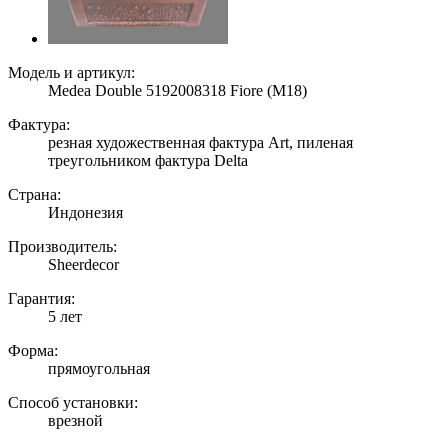
Модель и артикул:
Medea Double 5192008318 Fiore (M18)
Фактура:
резная художественная фактура Art, пиленая
треугольником фактура Delta
Страна:
Индонезия
Производитель:
Sheerdecor
Гарантия:
5 лет
Форма:
прямоугольная
Способ установки:
врезной