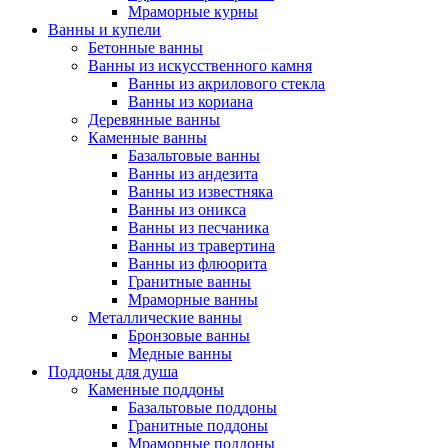
Мраморные курны
Ванны и купели
Бетонные ванны
Ванны из искусственного камня
Ванны из акрилового стекла
Ванны из кориана
Деревянные ванны
Каменные ванны
Базальтовые ванны
Ванны из андезита
Ванны из известняка
Ванны из оникса
Ванны из песчаника
Ванны из травертина
Ванны из флюорита
Гранитные ванны
Мраморные ванны
Металлические ванны
Бронзовые ванны
Медные ванны
Поддоны для душа
Каменные поддоны
Базальтовые поддоны
Гранитные поддоны
Мраморные поддоны