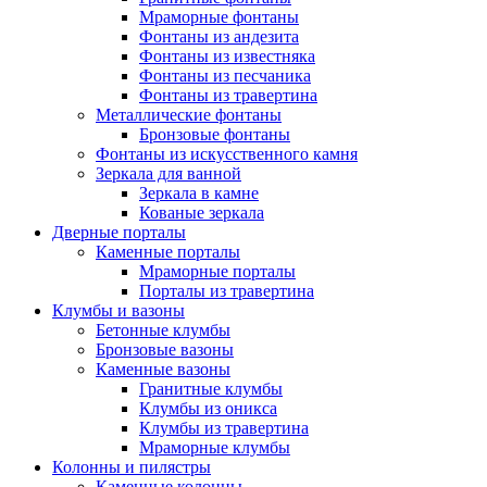
Мраморные фонтаны
Фонтаны из андезита
Фонтаны из известняка
Фонтаны из песчаника
Фонтаны из травертина
Металлические фонтаны
Бронзовые фонтаны
Фонтаны из искусственного камня
Зеркала для ванной
Зеркала в камне
Кованые зеркала
Дверные порталы
Каменные порталы
Мраморные порталы
Порталы из травертина
Клумбы и вазоны
Бетонные клумбы
Бронзовые вазоны
Каменные вазоны
Гранитные клумбы
Клумбы из оникса
Клумбы из травертина
Мраморные клумбы
Колонны и пилястры
Каменные колонны