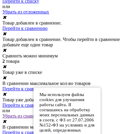
Перейти к списку
или
Убрать из отложенных
✖
Товар добавлен в сравнение.
Перейти к сравнению
✖
Товар добавлен в сравнение. Чтобы перейти в сравнение
добавьте еще один товар
✖
Сравнить можно минимум
2
товара
✖
Товар уже в списке
✖
В сравнении максимальное кол-во товаров
Перейти к сравнению
✖
Мы используем файлы
cookies для улучшения
Товар уже добавлен в сравнение
работы сайта. Я
Перейти к сравнению
соглашаюсь на обработку
или
моих персональных данных
Убрать из сравнения
в соотв. с ФЗ от 27.07.2006
✖
№152-ФЗ на условиях и для
В сравнении максимальное кол-во товаров
целей, определенных
Перейти к сравнению