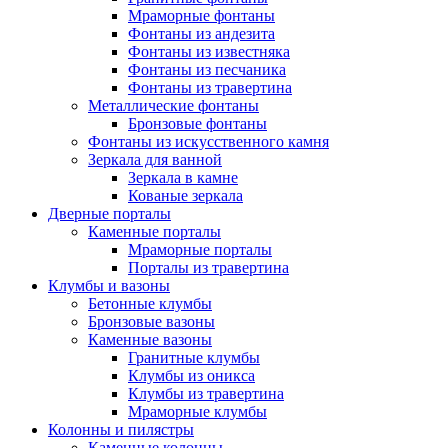
Мраморные фонтаны
Фонтаны из андезита
Фонтаны из известняка
Фонтаны из песчаника
Фонтаны из травертина
Металлические фонтаны
Бронзовые фонтаны
Фонтаны из искусственного камня
Зеркала для ванной
Зеркала в камне
Кованые зеркала
Дверные порталы
Каменные порталы
Мраморные порталы
Порталы из травертина
Клумбы и вазоны
Бетонные клумбы
Бронзовые вазоны
Каменные вазоны
Гранитные клумбы
Клумбы из оникса
Клумбы из травертина
Мраморные клумбы
Колонны и пилястры
Каменные колонны