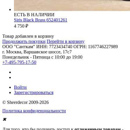
ЕСТЬ В НАЛИЧИИ
Siris Black Brass 652401261
4 750
₽
Товар добавлен в корзину
Продолжить покупки
Перейти в корзину
ООО "Санткам" ИНН: 7723434740 ОГРН: 1167746227989
г. Москва, Варшавское шоссе, 17с7
Понедельник - Пятница с 10:00 до 19:00
+7-495-795-17-50
Войти
Зарегистрироваться
© Sheerdecor 2009-2026
Политика конфиденциальности
✖
Для того, что бы получить доступ к
отложенным товарам
-