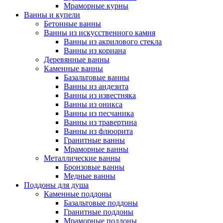
Мраморные курны
Ванны и купели
Бетонные ванны
Ванны из искусственного камня
Ванны из акрилового стекла
Ванны из кориана
Деревянные ванны
Каменные ванны
Базальтовые ванны
Ванны из андезита
Ванны из известняка
Ванны из оникса
Ванны из песчаника
Ванны из травертина
Ванны из флюорита
Гранитные ванны
Мраморные ванны
Металлические ванны
Бронзовые ванны
Медные ванны
Поддоны для душа
Каменные поддоны
Базальтовые поддоны
Гранитные поддоны
Мраморные поддоны