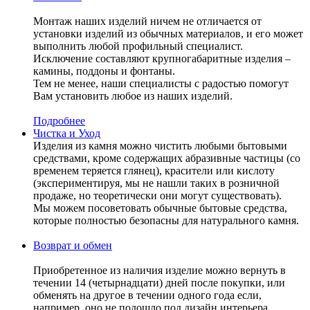
Монтаж наших изделий ничем не отличается от
установки изделий из обычных материалов, и его может
выполнить любой профильный специалист.
Исключение составляют крупногабаритные изделия –
камины, поддоны и фонтаны.
Тем не менее, наши специалисты с радостью помогут
Вам установить любое из наших изделий.
Подробнее
Чистка и Уход
Изделия из камня можно чистить любыми бытовыми
средствами, кроме содержащих абразивные частицы (со
временем теряется глянец), красители или кислоту
(экспериментируя, мы не нашли таких в розничной
продаже, но теоретически они могут существовать).
Мы можем посоветовать обычные бытовые средства,
которые полностью безопасны для натурального камня.
Возврат и обмен
Приобретенное из наличия изделие можно вернуть в
течении 14 (четырнадцати) дней после покупки, или
обменять на другое в течении одного года если,
например, оно не подошло под дизайн интерьера