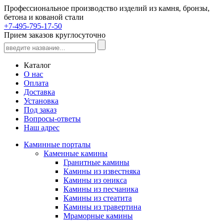
Профессиональное производство изделий из камня, бронзы,
бетона и кованой стали
+7-495-795-17-50
Прием заказов круглосуточно
Каталог
О нас
Оплата
Доставка
Установка
Под заказ
Вопросы-ответы
Наш адрес
Каминные порталы
Каменные камины
Гранитные камины
Камины из известняка
Камины из оникса
Камины из песчаника
Камины из стеатита
Камины из травертина
Мраморные камины