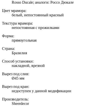
Rosso Ducale; аналоги: Россо Дюкале
Цвет мрамора:
белый, непостоянный красный
Текстура мрамора:
непостоянная с прожилками
Форма:
прямоугольная
Страна:
Бразилия
Способ установки:
накладной, врезной
Вырез под слив:
Ø45 мм
Вырез под кран:
недоступен у данной модификации
Производитель:
Sheerdecor