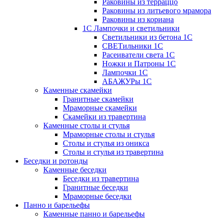
Раковины из терраццо
Раковины из литьевого мрамора
Раковины из кориана
1С Лампочки и светильники
Светильники из бетона 1С
СВЕТильники 1С
Расеиватели света 1С
Ножки и Патроны 1С
Лампочки 1С
АБАЖУРы 1С
Каменные скамейки
Гранитные скамейки
Мраморные скамейки
Скамейки из травертина
Каменные столы и стулья
Мраморные столы и стулья
Столы и стулья из оникса
Столы и стулья из травертина
Беседки и ротонды
Каменные беседки
Беседки из травертина
Гранитные беседки
Мраморные беседки
Панно и барельефы
Каменные панно и барельефы