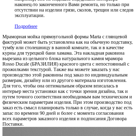
наконец-то законченного Вами ремонта, но только при
отсутствии на изделии грязи, сколов, трещин или следов
эксплуатации.
Подробнее
Мраморная мойка прямоугольной формы Marta с глянцевой
фактурой может быть установлена как на обычную подставку,
тумбу или столешницу в ванной комнате, так и в качестве
курны для турецкой бани хамама. Эта накладная раковина
вырезана из цельного блока натурального камня мрамора
Rosso Ducale (БРАЗИЛИЯ) красного цвета c непостоянный с
прожилками текстурой. Также вы можете заказать у нас
производство этой раковины под заказ по индивидуальным
размерам, дизайну или из другого материала изготовления.
Для того, чтобы она оптимальным образом вписалась в
интерьер места установки как с точки зрения дизайна, так и
путем точного соответствия необходимым вам техническим и
физическим параметрам изделия. При этом производство под
заказ есть смысл планировать только в случае, когда у вас есть
запас по времени 90 дней и более с момента согласования
всех параметров заказного изделия и подписания Договора
Поставки.