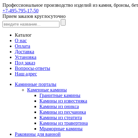
Профессиональное производство изделий из камня, бронзы, бет
+7-495-795-17-50
Прием заказов круглосуточно
Каталог
О нас
Оплата
Доставка
Установка
Под заказ
Вопросы-ответы
Наш адрес
Каминные порталы
Каменные камины
Гранитные камины
Камины из известняка
Камины из оникса
Камины из песчаника
Камины из стеатита
Камины из травертина
Мраморные камины
Раковины для ванной