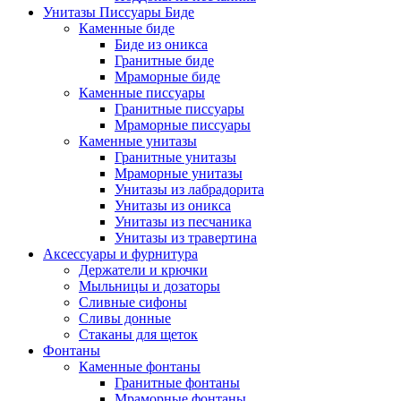
Унитазы Писсуары Биде
Каменные биде
Биде из оникса
Гранитные биде
Мраморные биде
Каменные писсуары
Гранитные писсуары
Мраморные писсуары
Каменные унитазы
Гранитные унитазы
Мраморные унитазы
Унитазы из лабрадорита
Унитазы из оникса
Унитазы из песчаника
Унитазы из травертина
Аксессуары и фурнитура
Держатели и крючки
Мыльницы и дозаторы
Сливные сифоны
Сливы донные
Стаканы для щеток
Фонтаны
Каменные фонтаны
Гранитные фонтаны
Мраморные фонтаны