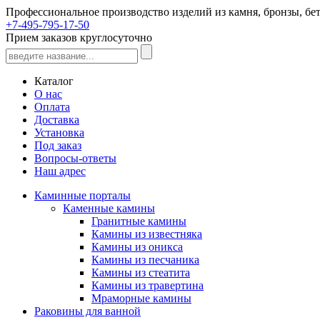
Профессиональное производство изделий из камня, бронзы, бет
+7-495-795-17-50
Прием заказов круглосуточно
Каталог
О нас
Оплата
Доставка
Установка
Под заказ
Вопросы-ответы
Наш адрес
Каминные порталы
Каменные камины
Гранитные камины
Камины из известняка
Камины из оникса
Камины из песчаника
Камины из стеатита
Камины из травертина
Мраморные камины
Раковины для ванной