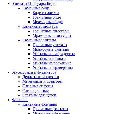
Унитазы Писсуары Биде
Каменные биде
Биде из оникса
Гранитные биде
Мраморные биде
Каменные писсуары
Гранитные писсуары
Мраморные писсуары
Каменные унитазы
Гранитные унитазы
Мраморные унитазы
Унитазы из лабрадорита
Унитазы из оникса
Унитазы из песчаника
Унитазы из травертина
Аксессуары и фурнитура
Держатели и крючки
Мыльницы и дозаторы
Сливные сифоны
Сливы донные
Стаканы для щеток
Фонтаны
Каменные фонтаны
Гранитные фонтаны
Мраморные фонтаны