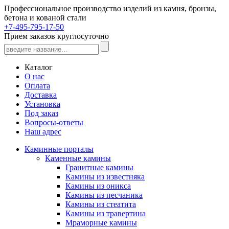
Профессиональное производство изделий из камня, бронзы,
бетона и кованой стали
+7-495-795-17-50
Прием заказов круглосуточно
Каталог
О нас
Оплата
Доставка
Установка
Под заказ
Вопросы-ответы
Наш адрес
Каминные порталы
Каменные камины
Гранитные камины
Камины из известняка
Камины из оникса
Камины из песчаника
Камины из стеатита
Камины из травертина
Мраморные камины