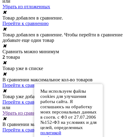
или
Убрать из отложенных
✖
Товар добавлен в сравнение.
Перейти к сравнению
✖
Товар добавлен в сравнение. Чтобы перейти в сравнение
добавьте еще один товар
✖
Сравнить можно минимум
2
товара
✖
Товар уже в списке
✖
В сравнении максимальное кол-во товаров
Перейти к сравнению
✖
Мы используем файлы
cookies для улучшения
Товар уже добавлен в сравнение
работы сайта. Я
Перейти к сравнению
соглашаюсь на обработку
или
моих персональных данных
Убрать из сравнения
в соотв. с ФЗ от 27.07.2006
✖
№152-ФЗ на условиях и для
В сравнении максимальное кол-во товаров
целей, определенных
Перейти к сравнению
политикой