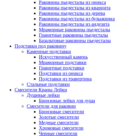
Раковины пьедесталы из оникса
Раковины пьедесталы из кварцита
Раковины пьедесталы из дерева
Раковины пьедесталы из булыжника
Раковины пьедесталы из андезита
Мраморные раковины пьедесталы
Гранитные раковины пьедесталы
Базальтовые раковины пьедесталы
Подставки под раковину
Каменные подставки
Искусственный камень
Мраморные подставки
Гранитные подставки
Подставки из оникса
Подставки из травертина
Стальные подставки
Смесители Краны Лейки
Душевые лейки
Бронзовые лейки для душа
Смесители для раковин
Бронзовые смесители
Золотые смесители
Медные смесители
Хромовые смесители
Черные смесители