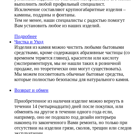
выполнить любой профильный специалист.
Исключение составляют крупногабаритные изделия –
камины, поддоны и фонтаны.
Тем не менее, наши специалисты с радостью помогут
Вам установить любое из наших изделий.
Подробнее
Чистка и Уход
Изделия из камня можно чистить любыми бытовыми
средствами, кроме содержащих абразивные частицы (со
временем теряется глянец), красители или кислоту
(экспериментируя, мы не нашли таких в розничной
продаже, но теоретически они могут существовать).
Мы можем посоветовать обычные бытовые средства,
которые полностью безопасны для натурального камня.
Возврат и обмен
Приобретенное из наличия изделие можно вернуть в
течении 14 (четырнадцати) дней после покупки, или
обменять на другое в течении одного года если,
например, оно не подошло под дизайн интерьера
наконец-то законченного Вами ремонта, но только при
отсутствии на изделии грязи, сколов, трещин или следов
эксплуатации.