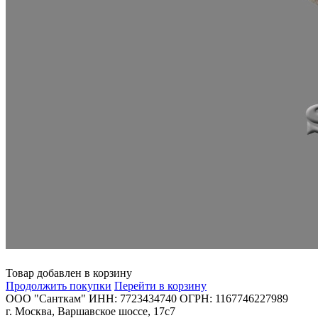
Товар добавлен в корзину
Продолжить покупки
Перейти в корзину
ООО "Санткам" ИНН: 7723434740 ОГРН: 1167746227989
г. Москва, Варшавское шоссе, 17с7