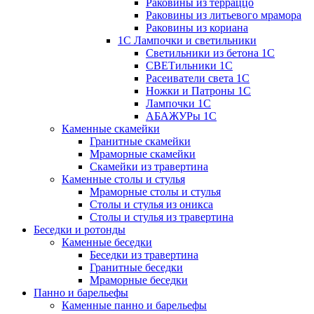
Раковины из терраццо
Раковины из литьевого мрамора
Раковины из кориана
1С Лампочки и светильники
Светильники из бетона 1С
СВЕТильники 1С
Расеиватели света 1С
Ножки и Патроны 1С
Лампочки 1С
АБАЖУРы 1С
Каменные скамейки
Гранитные скамейки
Мраморные скамейки
Скамейки из травертина
Каменные столы и стулья
Мраморные столы и стулья
Столы и стулья из оникса
Столы и стулья из травертина
Беседки и ротонды
Каменные беседки
Беседки из травертина
Гранитные беседки
Мраморные беседки
Панно и барельефы
Каменные панно и барельефы