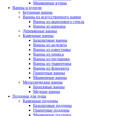
Мраморные курны
Ванны и купели
Бетонные ванны
Ванны из искусственного камня
Ванны из акрилового стекла
Ванны из кориана
Деревянные ванны
Каменные ванны
Базальтовые ванны
Ванны из андезита
Ванны из известняка
Ванны из оникса
Ванны из песчаника
Ванны из травертина
Ванны из флюорита
Гранитные ванны
Мраморные ванны
Металлические ванны
Бронзовые ванны
Медные ванны
Поддоны для душа
Каменные поддоны
Базальтовые поддоны
Гранитные поддоны
Мраморные поддоны