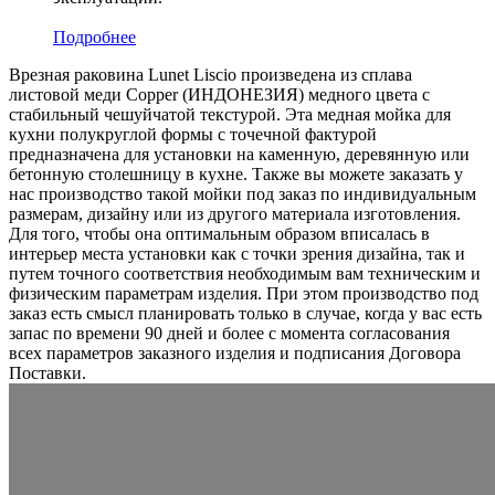
Подробнее
Врезная раковина Lunet Liscio произведена из сплава
листовой меди Copper (ИНДОНЕЗИЯ) медного цвета c
стабильный чешуйчатой текстурой. Эта медная мойка для
кухни полукруглой формы с точечной фактурой
предназначена для установки на каменную, деревянную или
бетонную столешницу в кухне. Также вы можете заказать у
нас производство такой мойки под заказ по индивидуальным
размерам, дизайну или из другого материала изготовления.
Для того, чтобы она оптимальным образом вписалась в
интерьер места установки как с точки зрения дизайна, так и
путем точного соответствия необходимым вам техническим и
физическим параметрам изделия. При этом производство под
заказ есть смысл планировать только в случае, когда у вас есть
запас по времени 90 дней и более с момента согласования
всех параметров заказного изделия и подписания Договора
Поставки.