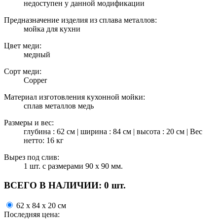
недоступен у данной модификации
Предназначение изделия из сплава металлов:
мойка для кухни
Цвет меди:
медный
Сорт меди:
Copper
Материал изготовления кухонной мойки:
сплав металлов медь
Размеры и вес:
глубина : 62 см | ширина : 84 см | высота : 20 см | Вес
нетто: 16 кг
Вырез под слив:
1 шт. с размерами 90 х 90 мм.
ВСЕГО В НАЛИЧИИ:
0 шт.
62 x 84 x 20 см
Последняя цена: