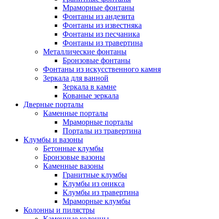
Мраморные фонтаны
Фонтаны из андезита
Фонтаны из известняка
Фонтаны из песчаника
Фонтаны из травертина
Металлические фонтаны
Бронзовые фонтаны
Фонтаны из искусственного камня
Зеркала для ванной
Зеркала в камне
Кованые зеркала
Дверные порталы
Каменные порталы
Мраморные порталы
Порталы из травертина
Клумбы и вазоны
Бетонные клумбы
Бронзовые вазоны
Каменные вазоны
Гранитные клумбы
Клумбы из оникса
Клумбы из травертина
Мраморные клумбы
Колонны и пилястры
Каменные колонны