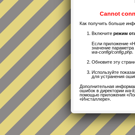
Cannot conne
Как получить больше инф
Включите
режим от
Если приложение «Н
значение параметра 
wa-config/config.php
.
Обновите эту страни
Используйте показ
для устранения оши
Дополнительная информац
ошибок в директории
wa-l
помощью приложения «Логи
«Инсталлере».