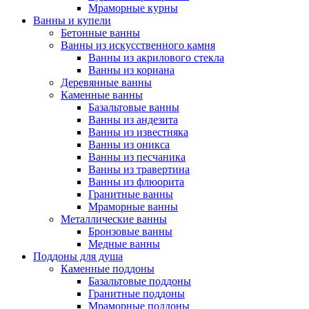
Мраморные курны
Ванны и купели
Бетонные ванны
Ванны из искусственного камня
Ванны из акрилового стекла
Ванны из кориана
Деревянные ванны
Каменные ванны
Базальтовые ванны
Ванны из андезита
Ванны из известняка
Ванны из оникса
Ванны из песчаника
Ванны из травертина
Ванны из флюорита
Гранитные ванны
Мраморные ванны
Металлические ванны
Бронзовые ванны
Медные ванны
Поддоны для душа
Каменные поддоны
Базальтовые поддоны
Гранитные поддоны
Мраморные поддоны