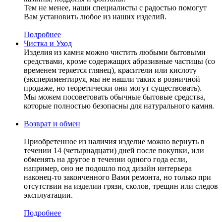
Тем не менее, наши специалисты с радостью помогут
Вам установить любое из наших изделий.
Подробнее
Чистка и Уход
Изделия из камня можно чистить любыми бытовыми
средствами, кроме содержащих абразивные частицы (со
временем теряется глянец), красители или кислоту
(экспериментируя, мы не нашли таких в розничной
продаже, но теоретически они могут существовать).
Мы можем посоветовать обычные бытовые средства,
которые полностью безопасны для натурального камня.
Возврат и обмен
Приобретенное из наличия изделие можно вернуть в
течении 14 (четырнадцати) дней после покупки, или
обменять на другое в течении одного года если,
например, оно не подошло под дизайн интерьера
наконец-то законченного Вами ремонта, но только при
отсутствии на изделии грязи, сколов, трещин или следов
эксплуатации.
Подробнее