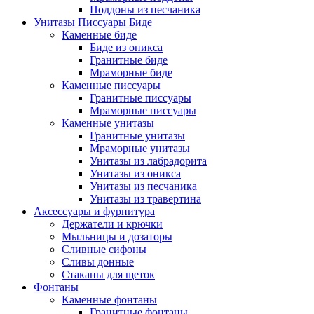
Поддоны из песчаника
Унитазы Писсуары Биде
Каменные биде
Биде из оникса
Гранитные биде
Мраморные биде
Каменные писсуары
Гранитные писсуары
Мраморные писсуары
Каменные унитазы
Гранитные унитазы
Мраморные унитазы
Унитазы из лабрадорита
Унитазы из оникса
Унитазы из песчаника
Унитазы из травертина
Аксессуары и фурнитура
Держатели и крючки
Мыльницы и дозаторы
Сливные сифоны
Сливы донные
Стаканы для щеток
Фонтаны
Каменные фонтаны
Гранитные фонтаны