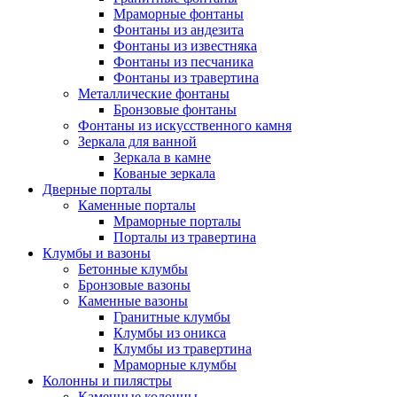
Мраморные фонтаны
Фонтаны из андезита
Фонтаны из известняка
Фонтаны из песчаника
Фонтаны из травертина
Металлические фонтаны
Бронзовые фонтаны
Фонтаны из искусственного камня
Зеркала для ванной
Зеркала в камне
Кованые зеркала
Дверные порталы
Каменные порталы
Мраморные порталы
Порталы из травертина
Клумбы и вазоны
Бетонные клумбы
Бронзовые вазоны
Каменные вазоны
Гранитные клумбы
Клумбы из оникса
Клумбы из травертина
Мраморные клумбы
Колонны и пилястры
Каменные колонны