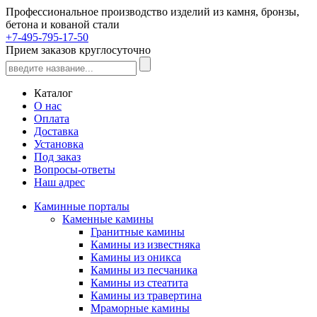
Профессиональное производство изделий из камня, бронзы,
бетона и кованой стали
+7-495-795-17-50
Прием заказов круглосуточно
Каталог
О нас
Оплата
Доставка
Установка
Под заказ
Вопросы-ответы
Наш адрес
Каминные порталы
Каменные камины
Гранитные камины
Камины из известняка
Камины из оникса
Камины из песчаника
Камины из стеатита
Камины из травертина
Мраморные камины