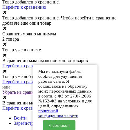
Товар добавлен в сравнение.
Перейти к сравнению
✖
Товар добавлен в сравнение. Чтобы перейти в сравнение
добавьте еще один товар
✖
Сравнить можно минимум
2
товара
✖
Товар уже в списке
✖
В сравнении максимальное кол-во товаров
Перейти к сравнению
✖
Мы используем файлы
cookies для улучшения
Товар уже добавлен в сравнение
работы сайта. Я
Перейти к сравнению
соглашаюсь на обработку
или
моих персональных данных
Убрать из сравнения
в соотв. с ФЗ от 27.07.2006
✖
№152-ФЗ на условиях и для
В сравнении максимальное кол-во товаров
целей, определенных
Перейти к сравнению
политикой
конфиденциальности
Войти
Зарегистрироваться
Я согласен