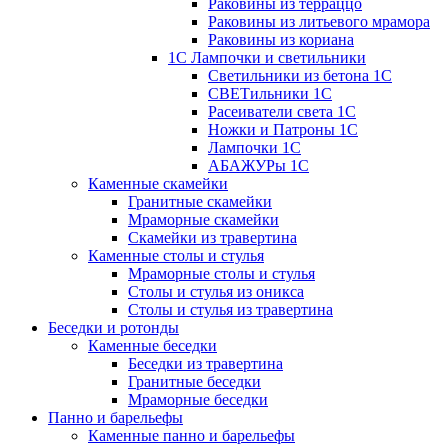
Раковины из терраццо
Раковины из литьевого мрамора
Раковины из кориана
1С Лампочки и светильники
Светильники из бетона 1С
СВЕТильники 1С
Расеиватели света 1С
Ножки и Патроны 1С
Лампочки 1С
АБАЖУРы 1С
Каменные скамейки
Гранитные скамейки
Мраморные скамейки
Скамейки из травертина
Каменные столы и стулья
Мраморные столы и стулья
Столы и стулья из оникса
Столы и стулья из травертина
Беседки и ротонды
Каменные беседки
Беседки из травертина
Гранитные беседки
Мраморные беседки
Панно и барельефы
Каменные панно и барельефы