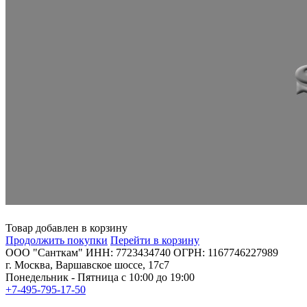
Товар добавлен в корзину
Продолжить покупки
Перейти в корзину
ООО "Санткам" ИНН: 7723434740 ОГРН: 1167746227989
г. Москва, Варшавское шоссе, 17с7
Понедельник - Пятница с 10:00 до 19:00
+7-495-795-17-50