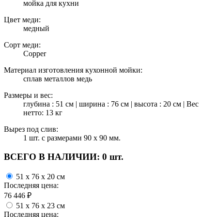
мойка для кухни
Цвет меди:
медный
Сорт меди:
Copper
Материал изготовления кухонной мойки:
сплав металлов медь
Размеры и вес:
глубина : 51 см | ширина : 76 см | высота : 20 см | Вес
нетто: 13 кг
Вырез под слив:
1 шт. с размерами 90 х 90 мм.
ВСЕГО В НАЛИЧИИ:
0 шт.
51 x 76 x 20 см
Последняя цена:
76 446
₽
51 x 76 x 23 см
Последняя цена: