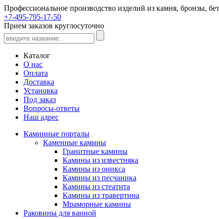
Профессиональное производство изделий из камня, бронзы, бет
+7-495-795-17-50
Прием заказов круглосуточно
Каталог
О нас
Оплата
Доставка
Установка
Под заказ
Вопросы-ответы
Наш адрес
Каминные порталы
Каменные камины
Гранитные камины
Камины из известняка
Камины из оникса
Камины из песчаника
Камины из стеатита
Камины из травертина
Мраморные камины
Раковины для ванной