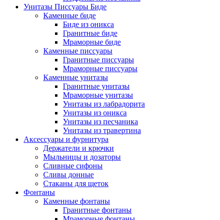
Унитазы Писсуары Биде
Каменные биде
Биде из оникса
Гранитные биде
Мраморные биде
Каменные писсуары
Гранитные писсуары
Мраморные писсуары
Каменные унитазы
Гранитные унитазы
Мраморные унитазы
Унитазы из лабрадорита
Унитазы из оникса
Унитазы из песчаника
Унитазы из травертина
Аксессуары и фурнитура
Держатели и крючки
Мыльницы и дозаторы
Сливные сифоны
Сливы донные
Стаканы для щеток
Фонтаны
Каменные фонтаны
Гранитные фонтаны
Мраморные фонтаны