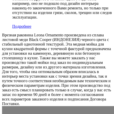
например, оно не подошло под дизайн интерьера
наконец-то законченного Вами ремонта, но только при
отсутствии на изделии грязи, сколов, трещин или следов
эксплуатации.
Подробнее
Врезная раковина Leona Ornamento произведена из сплава
листовой меди Black Cooper (ИНДОНЕЗИЯ) черного цвета c
стабильный однотонной текстурой. Эта медная мойка для
кухни квадратной формы с точечной фактурой предназначена
для установки на каменную, деревянную или бетонную
столешницу в кухне. Также вы можете заказать у нас
производство такой мойки под заказ по индивидуальным
размерам, дизайну или из другого материала изготовления.
Для того, чтобы она оптимальным образом вписалась в
интерьер места установки как с точки зрения дизайна, так и
путем точного соответствия необходимым вам техническим и
физическим параметрам изделия. При этом производство под
заказ есть смысл планировать только в случае, когда у вас есть
запас по времени 90 дней и более с момента согласования
всех параметров заказного изделия и подписания Договора
Поставки.