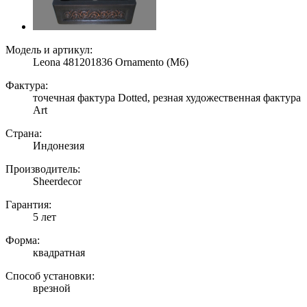
Модель и артикул:
Leona 481201836 Ornamento (M6)
Фактура:
точечная фактура Dotted, резная художественная фактура
Art
Страна:
Индонезия
Производитель:
Sheerdecor
Гарантия:
5 лет
Форма:
квадратная
Способ установки:
врезной