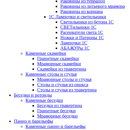
Раковины из терраццо
Раковины из литьевого мрамора
Раковины из кориана
1С Лампочки и светильники
Светильники из бетона 1С
СВЕТильники 1С
Расеиватели света 1С
Ножки и Патроны 1С
Лампочки 1С
АБАЖУРы 1С
Каменные скамейки
Гранитные скамейки
Мраморные скамейки
Скамейки из травертина
Каменные столы и стулья
Мраморные столы и стулья
Столы и стулья из оникса
Столы и стулья из травертина
Беседки и ротонды
Каменные беседки
Беседки из травертина
Гранитные беседки
Мраморные беседки
Панно и барельефы
Каменные панно и барельефы