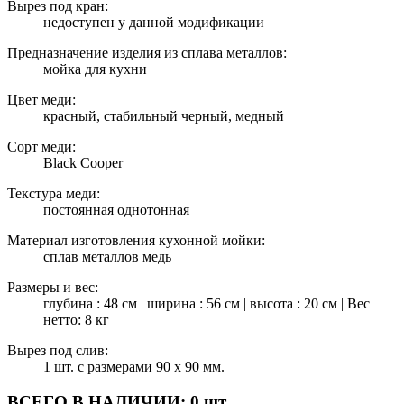
Вырез под кран:
недоступен у данной модификации
Предназначение изделия из сплава металлов:
мойка для кухни
Цвет меди:
красный, стабильный черный, медный
Сорт меди:
Black Cooper
Текстура меди:
постоянная однотонная
Материал изготовления кухонной мойки:
сплав металлов медь
Размеры и вес:
глубина : 48 см | ширина : 56 см | высота : 20 см | Вес
нетто: 8 кг
Вырез под слив:
1 шт. с размерами 90 х 90 мм.
ВСЕГО В НАЛИЧИИ:
0 шт.