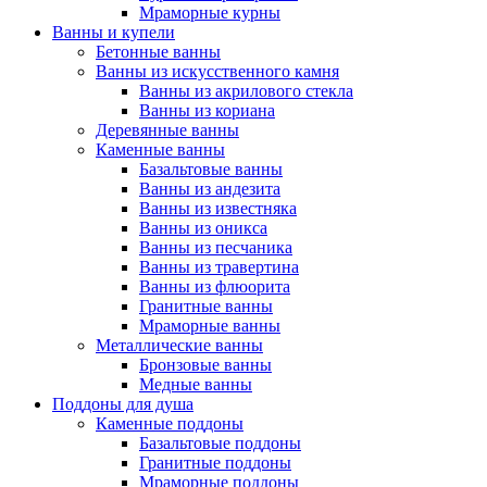
Мраморные курны
Ванны и купели
Бетонные ванны
Ванны из искусственного камня
Ванны из акрилового стекла
Ванны из кориана
Деревянные ванны
Каменные ванны
Базальтовые ванны
Ванны из андезита
Ванны из известняка
Ванны из оникса
Ванны из песчаника
Ванны из травертина
Ванны из флюорита
Гранитные ванны
Мраморные ванны
Металлические ванны
Бронзовые ванны
Медные ванны
Поддоны для душа
Каменные поддоны
Базальтовые поддоны
Гранитные поддоны
Мраморные поддоны