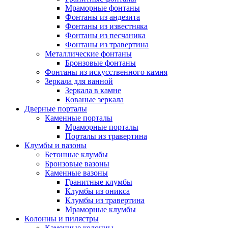
Мраморные фонтаны
Фонтаны из андезита
Фонтаны из известняка
Фонтаны из песчаника
Фонтаны из травертина
Металлические фонтаны
Бронзовые фонтаны
Фонтаны из искусственного камня
Зеркала для ванной
Зеркала в камне
Кованые зеркала
Дверные порталы
Каменные порталы
Мраморные порталы
Порталы из травертина
Клумбы и вазоны
Бетонные клумбы
Бронзовые вазоны
Каменные вазоны
Гранитные клумбы
Клумбы из оникса
Клумбы из травертина
Мраморные клумбы
Колонны и пилястры
Каменные колонны