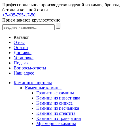
Профессиональное производство изделий из камня, бронзы,
бетона и кованой стали
+7-495-795-17-50
Прием заказов круглосуточно
Каталог
О нас
Оплата
Доставка
Установка
Под заказ
Вопросы-ответы
Наш адрес
Каминные порталы
Каменные камины
Гранитные камины
Камины из известняка
Камины из оникса
Камины из песчаника
Камины из стеатита
Камины из травертина
Мраморные камины