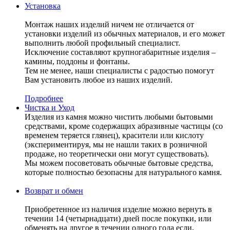
Установка
Монтаж наших изделий ничем не отличается от
установки изделий из обычных материалов, и его может
выполнить любой профильный специалист.
Исключение составляют крупногабаритные изделия –
камины, поддоны и фонтаны.
Тем не менее, наши специалисты с радостью помогут
Вам установить любое из наших изделий.
Подробнее
Чистка и Уход
Изделия из камня можно чистить любыми бытовыми
средствами, кроме содержащих абразивные частицы (со
временем теряется глянец), красители или кислоту
(экспериментируя, мы не нашли таких в розничной
продаже, но теоретически они могут существовать).
Мы можем посоветовать обычные бытовые средства,
которые полностью безопасны для натурального камня.
Возврат и обмен
Приобретенное из наличия изделие можно вернуть в
течении 14 (четырнадцати) дней после покупки, или
обменять на другое в течении одного года если,