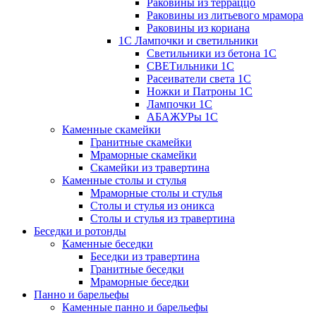
Раковины из терраццо
Раковины из литьевого мрамора
Раковины из кориана
1С Лампочки и светильники
Светильники из бетона 1С
СВЕТильники 1С
Расеиватели света 1С
Ножки и Патроны 1С
Лампочки 1С
АБАЖУРы 1С
Каменные скамейки
Гранитные скамейки
Мраморные скамейки
Скамейки из травертина
Каменные столы и стулья
Мраморные столы и стулья
Столы и стулья из оникса
Столы и стулья из травертина
Беседки и ротонды
Каменные беседки
Беседки из травертина
Гранитные беседки
Мраморные беседки
Панно и барельефы
Каменные панно и барельефы