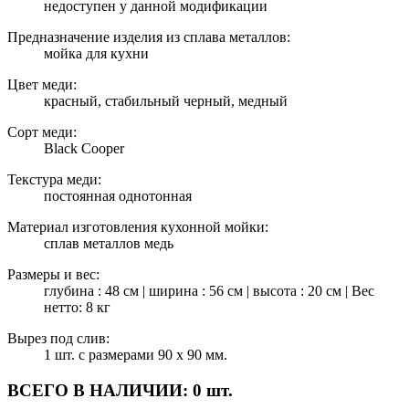
недоступен у данной модификации
Предназначение изделия из сплава металлов:
мойка для кухни
Цвет меди:
красный, стабильный черный, медный
Сорт меди:
Black Cooper
Текстура меди:
постоянная однотонная
Материал изготовления кухонной мойки:
сплав металлов медь
Размеры и вес:
глубина : 48 см | ширина : 56 см | высота : 20 см | Вес
нетто: 8 кг
Вырез под слив:
1 шт. с размерами 90 х 90 мм.
ВСЕГО В НАЛИЧИИ:
0 шт.