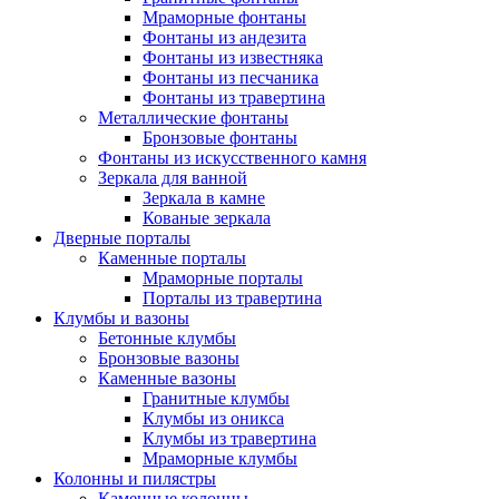
Мраморные фонтаны
Фонтаны из андезита
Фонтаны из известняка
Фонтаны из песчаника
Фонтаны из травертина
Металлические фонтаны
Бронзовые фонтаны
Фонтаны из искусственного камня
Зеркала для ванной
Зеркала в камне
Кованые зеркала
Дверные порталы
Каменные порталы
Мраморные порталы
Порталы из травертина
Клумбы и вазоны
Бетонные клумбы
Бронзовые вазоны
Каменные вазоны
Гранитные клумбы
Клумбы из оникса
Клумбы из травертина
Мраморные клумбы
Колонны и пилястры
Каменные колонны