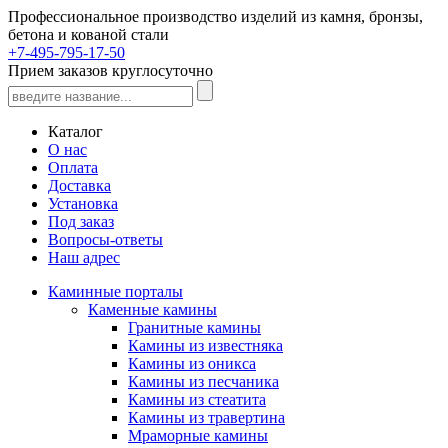
Профессиональное производство изделий из камня, бронзы,
бетона и кованой стали
+7-495-795-17-50
Прием заказов круглосуточно
Каталог
О нас
Оплата
Доставка
Установка
Под заказ
Вопросы-ответы
Наш адрес
Каминные порталы
Каменные камины
Гранитные камины
Камины из известняка
Камины из оникса
Камины из песчаника
Камины из стеатита
Камины из травертина
Мраморные камины