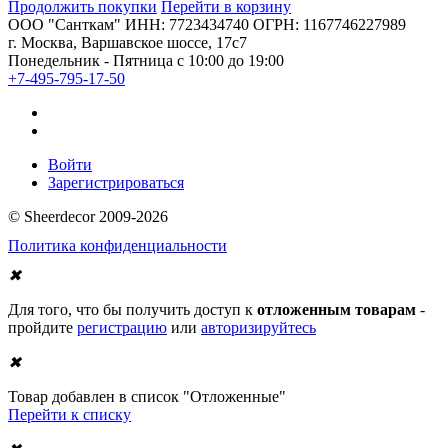
Продолжить покупки
Перейти в корзину
ООО "Санткам" ИНН: 7723434740 ОГРН: 1167746227989
г. Москва, Варшавское шоссе, 17с7
Понедельник - Пятница с 10:00 до 19:00
+7-495-795-17-50
Войти
Зарегистрироваться
© Sheerdecor 2009-2026
Политика конфиденциальности
✖
Для того, что бы получить доступ к
отложенным товарам
-
пройдите
регистрацию
или
авторизируйтесь
✖
Товар добавлен в список "Отложенные"
Перейти к списку