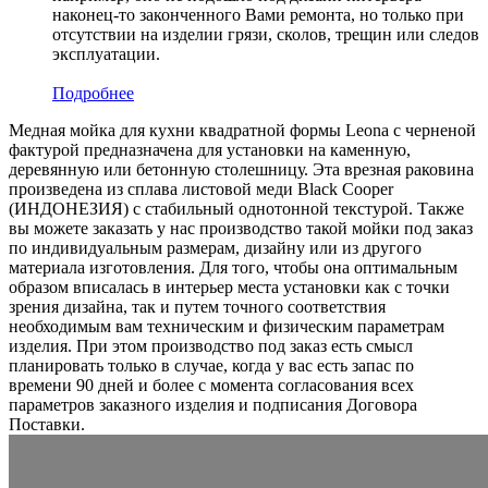
наконец-то законченного Вами ремонта, но только при
отсутствии на изделии грязи, сколов, трещин или следов
эксплуатации.
Подробнее
Медная мойка для кухни квадратной формы Leona с черненой
фактурой предназначена для установки на каменную,
деревянную или бетонную столешницу. Эта врезная раковина
произведена из сплава листовой меди Black Cooper
(ИНДОНЕЗИЯ) c стабильный однотонной текстурой. Также
вы можете заказать у нас производство такой мойки под заказ
по индивидуальным размерам, дизайну или из другого
материала изготовления. Для того, чтобы она оптимальным
образом вписалась в интерьер места установки как с точки
зрения дизайна, так и путем точного соответствия
необходимым вам техническим и физическим параметрам
изделия. При этом производство под заказ есть смысл
планировать только в случае, когда у вас есть запас по
времени 90 дней и более с момента согласования всех
параметров заказного изделия и подписания Договора
Поставки.