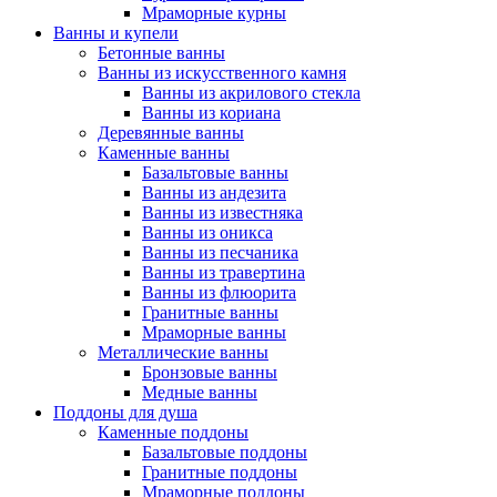
Мраморные курны
Ванны и купели
Бетонные ванны
Ванны из искусственного камня
Ванны из акрилового стекла
Ванны из кориана
Деревянные ванны
Каменные ванны
Базальтовые ванны
Ванны из андезита
Ванны из известняка
Ванны из оникса
Ванны из песчаника
Ванны из травертина
Ванны из флюорита
Гранитные ванны
Мраморные ванны
Металлические ванны
Бронзовые ванны
Медные ванны
Поддоны для душа
Каменные поддоны
Базальтовые поддоны
Гранитные поддоны
Мраморные поддоны