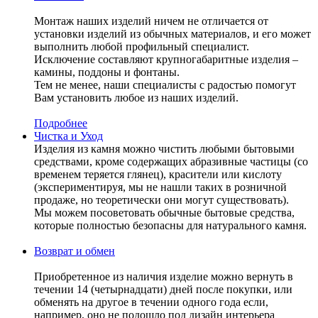
Монтаж наших изделий ничем не отличается от
установки изделий из обычных материалов, и его может
выполнить любой профильный специалист.
Исключение составляют крупногабаритные изделия –
камины, поддоны и фонтаны.
Тем не менее, наши специалисты с радостью помогут
Вам установить любое из наших изделий.
Подробнее
Чистка и Уход
Изделия из камня можно чистить любыми бытовыми
средствами, кроме содержащих абразивные частицы (со
временем теряется глянец), красители или кислоту
(экспериментируя, мы не нашли таких в розничной
продаже, но теоретически они могут существовать).
Мы можем посоветовать обычные бытовые средства,
которые полностью безопасны для натурального камня.
Возврат и обмен
Приобретенное из наличия изделие можно вернуть в
течении 14 (четырнадцати) дней после покупки, или
обменять на другое в течении одного года если,
например, оно не подошло под дизайн интерьера