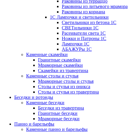
Раковины из терраццо
Раковины из литьевого мрамора
Раковины из кориана
1С Лампочки и светильники
Светильники из бетона 1С
СВЕТильники 1С
Расеиватели света 1С
Ножки и Патроны 1С
Лампочки 1С
АБАЖУРы 1С
Каменные скамейки
Гранитные скамейки
Мраморные скамейки
Скамейки из травертина
Каменные столы и стулья
Мраморные столы и стулья
Столы и стулья из оникса
Столы и стулья из травертина
Беседки и ротонды
Каменные беседки
Беседки из травертина
Гранитные беседки
Мраморные беседки
Панно и барельефы
Каменные панно и барельефы