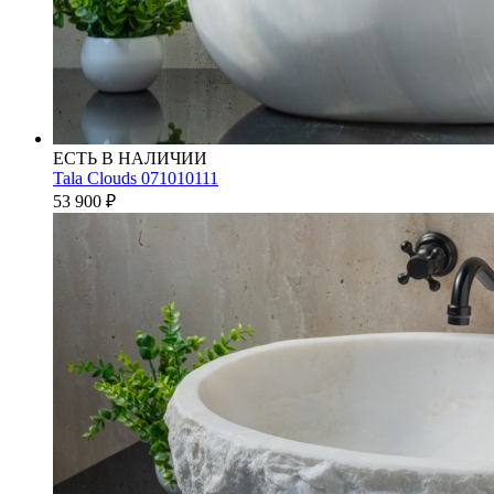
ЕСТЬ В НАЛИЧИИ
Tala Clouds 071010111
53 900
₽