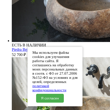
ЕСТЬ В НАЛИЧИИ
Piedra Beige S286 00501111613
Мы используем файлы
52 700
₽
cookies для улучшения
работы сайта. Я
соглашаюсь на обработку
моих персональных данных
в соотв. с ФЗ от 27.07.2006
№152-ФЗ на условиях и для
целей, определенных
политикой
конфиденциальности
Я согласен