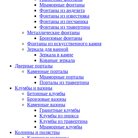
Мраморные фонтаны
Фонтаны из андезита
Фонтаны из известняка
Фонтаны из песчаника
Фонтаны из травертина
Металлические фонтаны
Бронзовые фонтаны
Фонтаны из искусственного камня
Зеркала для ванной
Зеркала в камне
Кованые зеркала
Дверные порталы
Каменные порталы
Мраморные порталы
Порталы из травертина
Клумбы и вазоны
Бетонные клумбы
Бронзовые вазоны
Каменные вазоны
Гранитные клумбы
Клумбы из оникса
Клумбы из травертина
Мраморные клумбы
Колонны и пилястры
Каменные колонны