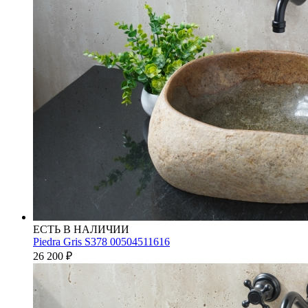
ЕСТЬ В НАЛИЧИИ
Piedra Gris S378 00504511616
26 200
₽