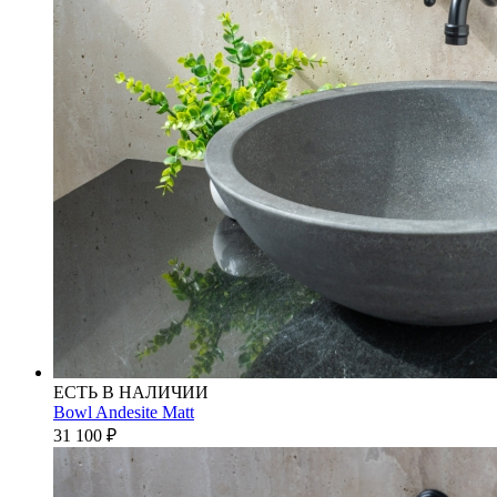
ЕСТЬ В НАЛИЧИИ
Bowl Andesite Matt
31 100
₽