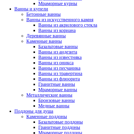
Мраморные курны
Ванны и купели
Бетонные ванны
Ванны из искусственного камня
Ванны из акрилового стекла
Ванны из кориана
Деревянные ванны
Каменные ванны
Базальтовые ванны
Ванны из андезита
Ванны из известняка
Ванны из оникса
Ванны из песчаника
Ванны из травертина
Ванны из флюорита
Гранитные ванны
Мраморные ванны
Металлические ванны
Бронзовые ванны
Медные ванны
Поддоны для душа
Каменные поддоны
Базальтовые поддоны
Гранитные поддоны
Мраморные поддоны