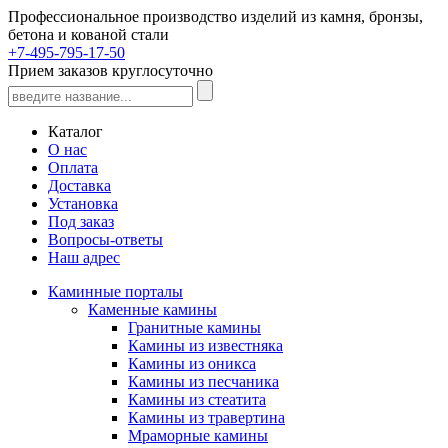
Профессиональное производство изделий из камня, бронзы,
бетона и кованой стали
+7-495-795-17-50
Прием заказов круглосуточно
Каталог
О нас
Оплата
Доставка
Установка
Под заказ
Вопросы-ответы
Наш адрес
Каминные порталы
Каменные камины
Гранитные камины
Камины из известняка
Камины из оникса
Камины из песчаника
Камины из стеатита
Камины из травертина
Мраморные камины