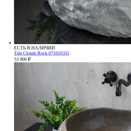
ЕСТЬ В НАЛИЧИИ
Tala Clouds Rock 071010311
53 900
₽