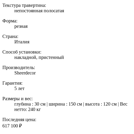
Текстура травертина:
непостоянная полосатая
Форма:
резная
Страна:
Италия
Способ установки:
накладной, пристенный
Производитель:
Sheerdecor
Гарантия:
5 лет
Размеры и вес:
глубина : 30 см | ширина : 150 см | высота : 120 см | Вес
нетто: 240 кг
Последняя цена:
617 100
₽