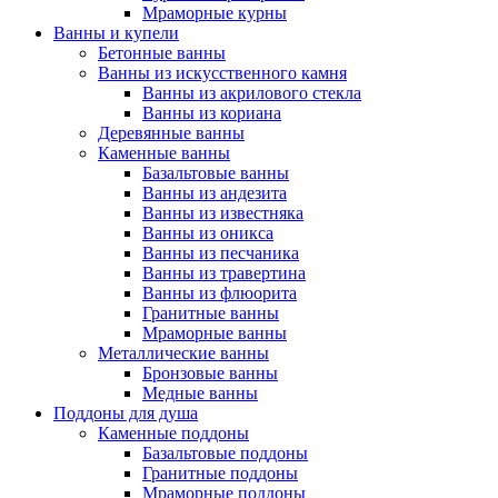
Мраморные курны
Ванны и купели
Бетонные ванны
Ванны из искусственного камня
Ванны из акрилового стекла
Ванны из кориана
Деревянные ванны
Каменные ванны
Базальтовые ванны
Ванны из андезита
Ванны из известняка
Ванны из оникса
Ванны из песчаника
Ванны из травертина
Ванны из флюорита
Гранитные ванны
Мраморные ванны
Металлические ванны
Бронзовые ванны
Медные ванны
Поддоны для душа
Каменные поддоны
Базальтовые поддоны
Гранитные поддоны
Мраморные поддоны