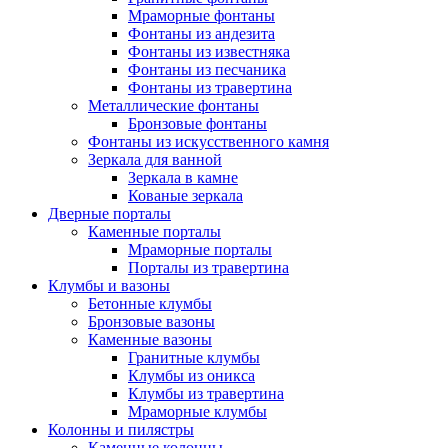
Мраморные фонтаны
Фонтаны из андезита
Фонтаны из известняка
Фонтаны из песчаника
Фонтаны из травертина
Металлические фонтаны
Бронзовые фонтаны
Фонтаны из искусственного камня
Зеркала для ванной
Зеркала в камне
Кованые зеркала
Дверные порталы
Каменные порталы
Мраморные порталы
Порталы из травертина
Клумбы и вазоны
Бетонные клумбы
Бронзовые вазоны
Каменные вазоны
Гранитные клумбы
Клумбы из оникса
Клумбы из травертина
Мраморные клумбы
Колонны и пилястры
Каменные колонны