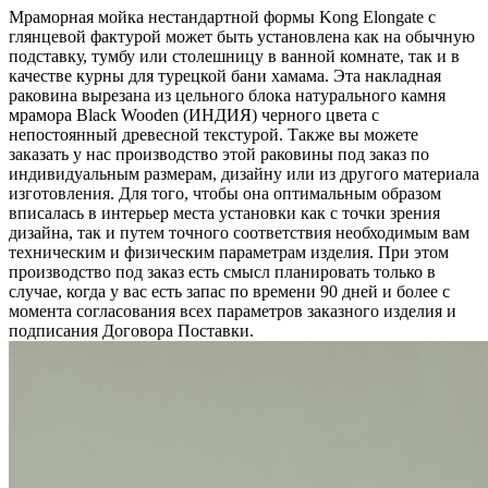
Мраморная мойка нестандартной формы Kong Elongate с
глянцевой фактурой может быть установлена как на обычную
подставку, тумбу или столешницу в ванной комнате, так и в
качестве курны для турецкой бани хамама. Эта накладная
раковина вырезана из цельного блока натурального камня
мрамора Black Wooden (ИНДИЯ) черного цвета c
непостоянный древесной текстурой. Также вы можете
заказать у нас производство этой раковины под заказ по
индивидуальным размерам, дизайну или из другого материала
изготовления. Для того, чтобы она оптимальным образом
вписалась в интерьер места установки как с точки зрения
дизайна, так и путем точного соответствия необходимым вам
техническим и физическим параметрам изделия. При этом
производство под заказ есть смысл планировать только в
случае, когда у вас есть запас по времени 90 дней и более с
момента согласования всех параметров заказного изделия и
подписания Договора Поставки.