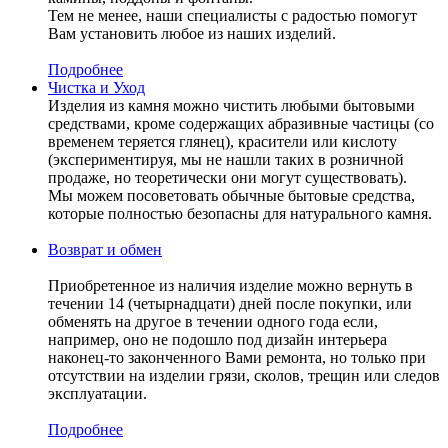
Тем не менее, наши специалисты с радостью помогут
Вам установить любое из наших изделий.
Подробнее
Чистка и Уход
Изделия из камня можно чистить любыми бытовыми
средствами, кроме содержащих абразивные частицы (со
временем теряется глянец), красители или кислоту
(экспериментируя, мы не нашли таких в розничной
продаже, но теоретически они могут существовать).
Мы можем посоветовать обычные бытовые средства,
которые полностью безопасны для натурального камня.
Возврат и обмен
Приобретенное из наличия изделие можно вернуть в
течении 14 (четырнадцати) дней после покупки, или
обменять на другое в течении одного года если,
например, оно не подошло под дизайн интерьера
наконец-то законченного Вами ремонта, но только при
отсутствии на изделии грязи, сколов, трещин или следов
эксплуатации.
Подробнее