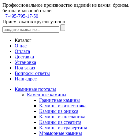
Профессиональное производство изделий из камня, бронзы,
бетона и кованой стали
+7-495-795-17-50
Прием заказов круглосуточно
Каталог
О нас
Оплата
Доставка
Установка
Под заказ
Вопросы-ответы
Наш адрес
Каминные порталы
Каменные камины
Гранитные камины
Камины из известняка
Камины из оникса
Камины из песчаника
Камины из стеатита
Камины из травертина
Мраморные камины