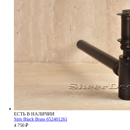
ЕСТЬ В НАЛИЧИИ
Siris Black Brass 652401261
4 750
₽