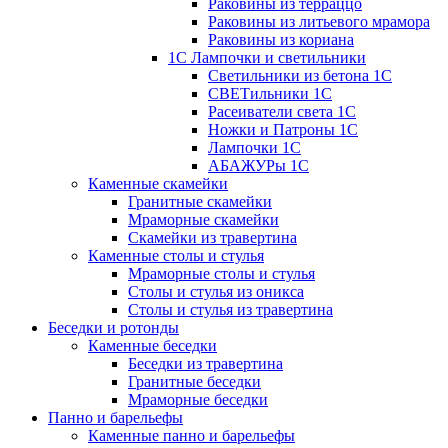
Раковины из терраццо
Раковины из литьевого мрамора
Раковины из кориана
1С Лампочки и светильники
Светильники из бетона 1С
СВЕТильники 1С
Расеиватели света 1С
Ножки и Патроны 1С
Лампочки 1С
АБАЖУРы 1С
Каменные скамейки
Гранитные скамейки
Мраморные скамейки
Скамейки из травертина
Каменные столы и стулья
Мраморные столы и стулья
Столы и стулья из оникса
Столы и стулья из травертина
Беседки и ротонды
Каменные беседки
Беседки из травертина
Гранитные беседки
Мраморные беседки
Панно и барельефы
Каменные панно и барельефы