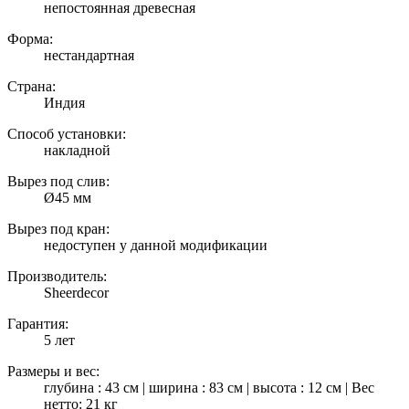
непостоянная древесная
Форма:
нестандартная
Страна:
Индия
Способ установки:
накладной
Вырез под слив:
Ø45 мм
Вырез под кран:
недоступен у данной модификации
Производитель:
Sheerdecor
Гарантия:
5 лет
Размеры и вес:
глубина : 43 см | ширина : 83 см | высота : 12 см | Вес
нетто: 21 кг