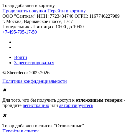
Товар добавлен в корзину
Продолжить покупки
Перейти в корзину
ООО "Санткам" ИНН: 7723434740 ОГРН: 1167746227989
г. Москва, Варшавское шоссе, 17с7
Понедельник - Пятница с 10:00 до 19:00
+7-495-795-17-50
Войти
Зарегистрироваться
© Sheerdecor 2009-2026
Политика конфиденциальности
✖
Для того, что бы получить доступ к
отложенным товарам
-
пройдите
регистрацию
или
авторизируйтесь
✖
Товар добавлен в список "Отложенные"
Перейти к списку