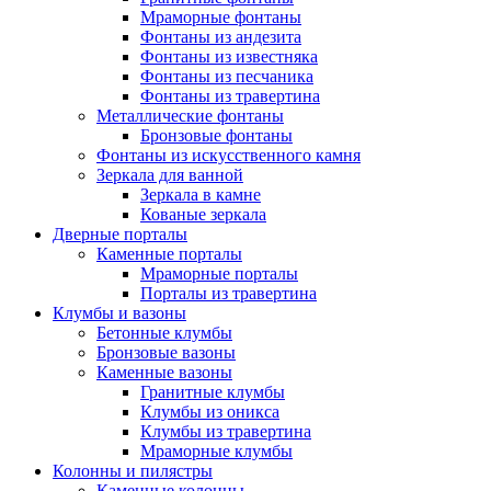
Мраморные фонтаны
Фонтаны из андезита
Фонтаны из известняка
Фонтаны из песчаника
Фонтаны из травертина
Металлические фонтаны
Бронзовые фонтаны
Фонтаны из искусственного камня
Зеркала для ванной
Зеркала в камне
Кованые зеркала
Дверные порталы
Каменные порталы
Мраморные порталы
Порталы из травертина
Клумбы и вазоны
Бетонные клумбы
Бронзовые вазоны
Каменные вазоны
Гранитные клумбы
Клумбы из оникса
Клумбы из травертина
Мраморные клумбы
Колонны и пилястры
Каменные колонны