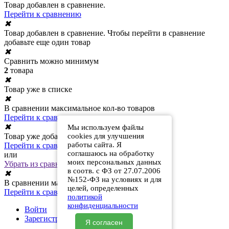
Товар добавлен в сравнение.
Перейти к сравнению
✖
Товар добавлен в сравнение. Чтобы перейти в сравнение
добавьте еще один товар
✖
Сравнить можно минимум
2
товара
✖
Товар уже в списке
✖
В сравнении максимальное кол-во товаров
Перейти к сравнению
✖
Мы используем файлы
Товар уже добавлен в сравнение
cookies для улучшения
работы сайта. Я
Перейти к сравнению
соглашаюсь на обработку
или
моих персональных данных
Убрать из сравнения
в соотв. с ФЗ от 27.07.2006
✖
№152-ФЗ на условиях и для
В сравнении максимальное кол-во товаров
целей, определенных
Перейти к сравнению
политикой
конфиденциальности
Войти
Зарегистрироваться
Я согласен