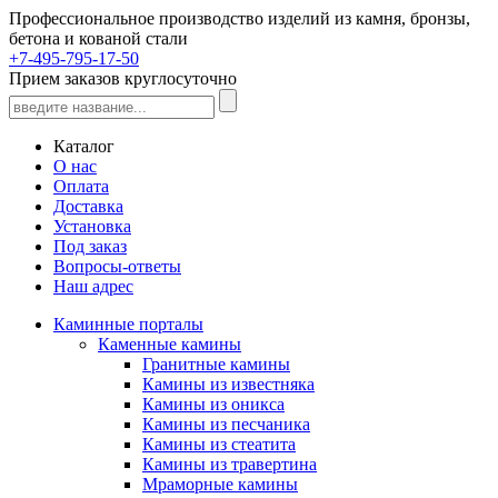
Профессиональное производство изделий из камня, бронзы,
бетона и кованой стали
+7-495-795-17-50
Прием заказов круглосуточно
Каталог
О нас
Оплата
Доставка
Установка
Под заказ
Вопросы-ответы
Наш адрес
Каминные порталы
Каменные камины
Гранитные камины
Камины из известняка
Камины из оникса
Камины из песчаника
Камины из стеатита
Камины из травертина
Мраморные камины