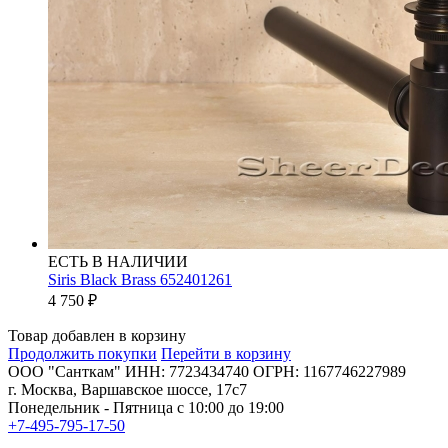
ЕСТЬ В НАЛИЧИИ
Siris Black Brass 652401261
4 750
₽
Товар добавлен в корзину
Продолжить покупки
Перейти в корзину
ООО "Санткам" ИНН: 7723434740 ОГРН: 1167746227989
г. Москва, Варшавское шоссе, 17с7
Понедельник - Пятница с 10:00 до 19:00
+7-495-795-17-50