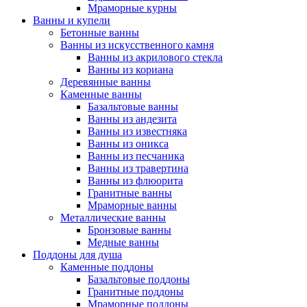
Мраморные курны
Ванны и купели
Бетонные ванны
Ванны из искусственного камня
Ванны из акрилового стекла
Ванны из кориана
Деревянные ванны
Каменные ванны
Базальтовые ванны
Ванны из андезита
Ванны из известняка
Ванны из оникса
Ванны из песчаника
Ванны из травертина
Ванны из флюорита
Гранитные ванны
Мраморные ванны
Металлические ванны
Бронзовые ванны
Медные ванны
Поддоны для душа
Каменные поддоны
Базальтовые поддоны
Гранитные поддоны
Мраморные поддоны