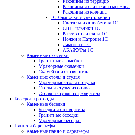
Раковины из терраццо
Раковины из литьевого мрамора
Раковины из кориана
1С Лампочки и светильники
Светильники из бетона 1С
СВЕТильники 1С
Расеиватели света 1С
Ножки и Патроны 1С
Лампочки 1С
АБАЖУРы 1С
Каменные скамейки
Гранитные скамейки
Мраморные скамейки
Скамейки из травертина
Каменные столы и стулья
Мраморные столы и стулья
Столы и стулья из оникса
Столы и стулья из травертина
Беседки и ротонды
Каменные беседки
Беседки из травертина
Гранитные беседки
Мраморные беседки
Панно и барельефы
Каменные панно и барельефы