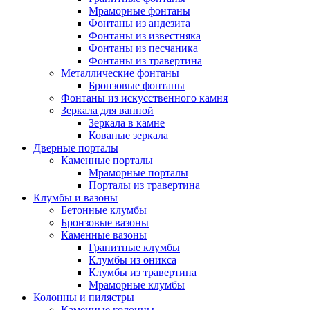
Мраморные фонтаны
Фонтаны из андезита
Фонтаны из известняка
Фонтаны из песчаника
Фонтаны из травертина
Металлические фонтаны
Бронзовые фонтаны
Фонтаны из искусственного камня
Зеркала для ванной
Зеркала в камне
Кованые зеркала
Дверные порталы
Каменные порталы
Мраморные порталы
Порталы из травертина
Клумбы и вазоны
Бетонные клумбы
Бронзовые вазоны
Каменные вазоны
Гранитные клумбы
Клумбы из оникса
Клумбы из травертина
Мраморные клумбы
Колонны и пилястры
Каменные колонны