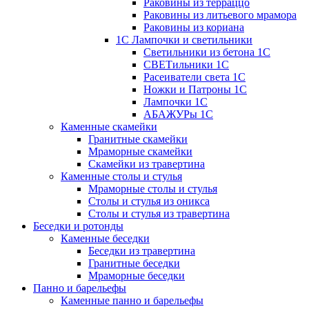
Раковины из терраццо
Раковины из литьевого мрамора
Раковины из кориана
1С Лампочки и светильники
Светильники из бетона 1С
СВЕТильники 1С
Расеиватели света 1С
Ножки и Патроны 1С
Лампочки 1С
АБАЖУРы 1С
Каменные скамейки
Гранитные скамейки
Мраморные скамейки
Скамейки из травертина
Каменные столы и стулья
Мраморные столы и стулья
Столы и стулья из оникса
Столы и стулья из травертина
Беседки и ротонды
Каменные беседки
Беседки из травертина
Гранитные беседки
Мраморные беседки
Панно и барельефы
Каменные панно и барельефы