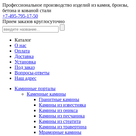
Профессиональное производство изделий из камня, бронзы,
бетона и кованой стали
+7-495-795-17-50
Прием заказов круглосуточно
Каталог
О нас
Оплата
Доставка
Установка
Под заказ
Вопросы-ответы
Наш адрес
Каминные порталы
Каменные камины
Гранитные камины
Камины из известняка
Камины из оникса
Камины из песчаника
Камины из стеатита
Камины из травертина
Мраморные камины