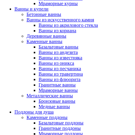
Мраморные курны
Ванны и купели
Бетонные ванны
Ванны из искусственного камня
Ванны из акрилового стекла
Ванны из кориана
Деревянные ванны
Каменные ванны
Базальтовые ванны
Ванны из андезита
Ванны из известняка
Ванны из оникса
Ванны из песчаника
Ванны из травертина
Ванны из флюорита
Гранитные ванны
Мраморные ванны
Металлические ванны
Бронзовые ванны
Медные ванны
Поддоны для душа
Каменные поддоны
Базальтовые поддоны
Гранитные поддоны
Мраморные поддоны