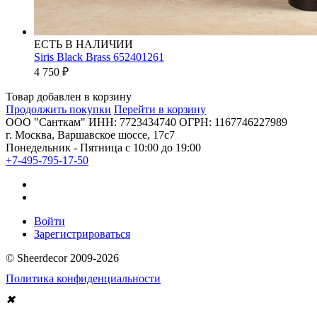
ЕСТЬ В НАЛИЧИИ
Siris Black Brass 652401261
4 750
₽
Товар добавлен в корзину
Продолжить покупки
Перейти в корзину
ООО "Санткам" ИНН: 7723434740 ОГРН: 1167746227989
г. Москва, Варшавское шоссе, 17с7
Понедельник - Пятница с 10:00 до 19:00
+7-495-795-17-50
Войти
Зарегистрироваться
© Sheerdecor 2009-2026
Политика конфиденциальности
✖