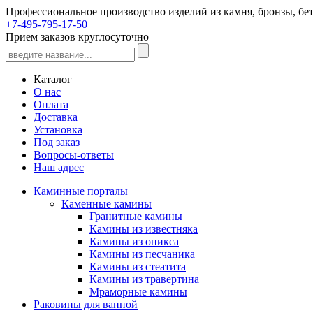
Профессиональное производство изделий из камня, бронзы, бет
+7-495-795-17-50
Прием заказов круглосуточно
Каталог
О нас
Оплата
Доставка
Установка
Под заказ
Вопросы-ответы
Наш адрес
Каминные порталы
Каменные камины
Гранитные камины
Камины из известняка
Камины из оникса
Камины из песчаника
Камины из стеатита
Камины из травертина
Мраморные камины
Раковины для ванной