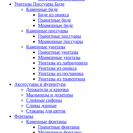
Унитазы Писсуары Биде
Каменные биде
Биде из оникса
Гранитные биде
Мраморные биде
Каменные писсуары
Гранитные писсуары
Мраморные писсуары
Каменные унитазы
Гранитные унитазы
Мраморные унитазы
Унитазы из лабрадорита
Унитазы из оникса
Унитазы из песчаника
Унитазы из травертина
Аксессуары и фурнитура
Держатели и крючки
Мыльницы и дозаторы
Сливные сифоны
Сливы донные
Стаканы для щеток
Фонтаны
Каменные фонтаны
Гранитные фонтаны
Мраморные фонтаны