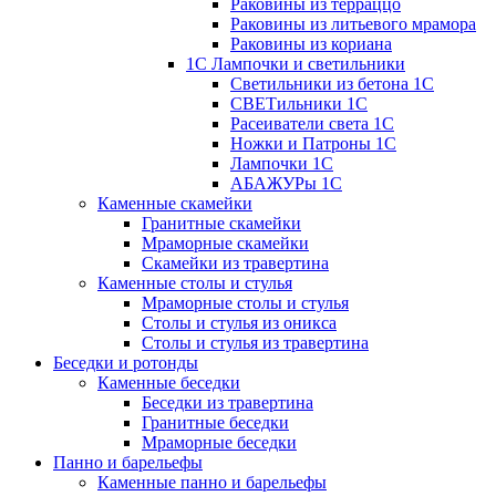
Раковины из терраццо
Раковины из литьевого мрамора
Раковины из кориана
1С Лампочки и светильники
Светильники из бетона 1С
СВЕТильники 1С
Расеиватели света 1С
Ножки и Патроны 1С
Лампочки 1С
АБАЖУРы 1С
Каменные скамейки
Гранитные скамейки
Мраморные скамейки
Скамейки из травертина
Каменные столы и стулья
Мраморные столы и стулья
Столы и стулья из оникса
Столы и стулья из травертина
Беседки и ротонды
Каменные беседки
Беседки из травертина
Гранитные беседки
Мраморные беседки
Панно и барельефы
Каменные панно и барельефы