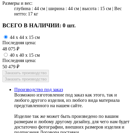
Размеры и вес:
глубина : 44 см | ширина : 44 см | высота : 15 см | Вес
нетто: 17 кг
ВСЕГО В НАЛИЧИИ:
0 шт.
44 x 44 x 15 см
Последняя цена:
48 075
₽
40 x 40 x 15 см
Последняя цена:
50 479
₽
Производство под заказ
Возможно изготовление под заказ как этого, так и
любого другого изделия, из любого вида материала
представленного на нашем сайте.
Изделие так же может быть произведено по вашим
размерам и любому другому дизайну, для чего нам будет
достаточно фотографии, внешних размеров изделия и
подписания Договора поставки.