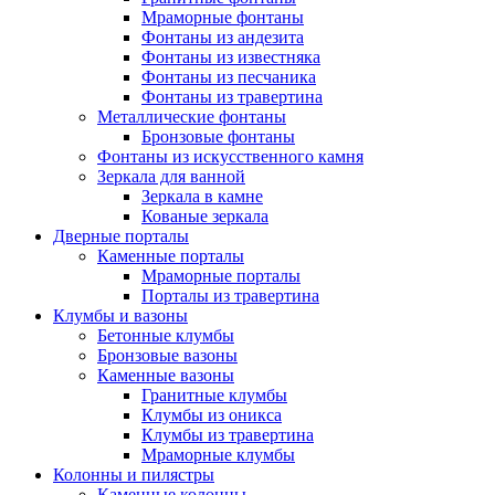
Мраморные фонтаны
Фонтаны из андезита
Фонтаны из известняка
Фонтаны из песчаника
Фонтаны из травертина
Металлические фонтаны
Бронзовые фонтаны
Фонтаны из искусственного камня
Зеркала для ванной
Зеркала в камне
Кованые зеркала
Дверные порталы
Каменные порталы
Мраморные порталы
Порталы из травертина
Клумбы и вазоны
Бетонные клумбы
Бронзовые вазоны
Каменные вазоны
Гранитные клумбы
Клумбы из оникса
Клумбы из травертина
Мраморные клумбы
Колонны и пилястры
Каменные колонны