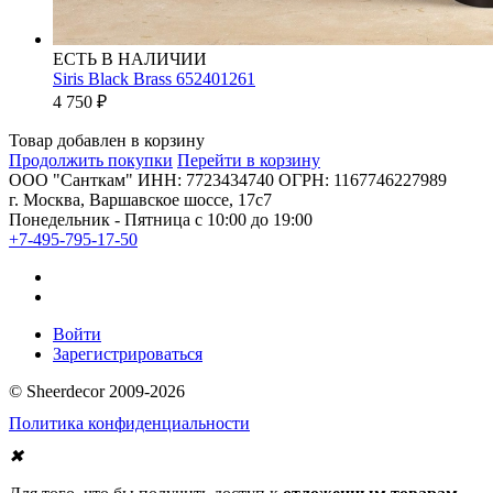
ЕСТЬ В НАЛИЧИИ
Siris Black Brass 652401261
4 750
₽
Товар добавлен в корзину
Продолжить покупки
Перейти в корзину
ООО "Санткам" ИНН: 7723434740 ОГРН: 1167746227989
г. Москва, Варшавское шоссе, 17с7
Понедельник - Пятница с 10:00 до 19:00
+7-495-795-17-50
Войти
Зарегистрироваться
© Sheerdecor 2009-2026
Политика конфиденциальности
✖