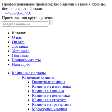
Профессиональное производство изделий из камня, бронзы,
бетона и кованой стали
+7-495-795-17-50
Прием заказов круглосуточно
Каталог
О нас
Оплата
Доставка
Установка
Под заказ
Вопросы-ответы
Наш адрес
Каминные порталы
Каменные камины
Гранитные камины
Камины из известняка
Камины из оникса
Камины из песчаника
Камины из стеатита
Камины из травертина
Мраморные камины