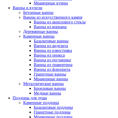
Мраморные курны
Ванны и купели
Бетонные ванны
Ванны из искусственного камня
Ванны из акрилового стекла
Ванны из кориана
Деревянные ванны
Каменные ванны
Базальтовые ванны
Ванны из андезита
Ванны из известняка
Ванны из оникса
Ванны из песчаника
Ванны из травертина
Ванны из флюорита
Гранитные ванны
Мраморные ванны
Металлические ванны
Бронзовые ванны
Медные ванны
Поддоны для душа
Каменные поддоны
Базальтовые поддоны
Гранитные поддоны
Мраморные поддоны