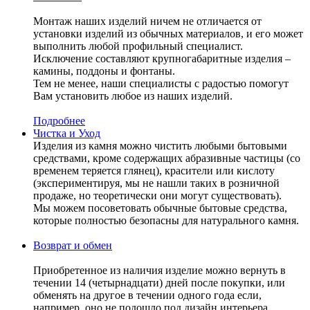
Монтаж наших изделий ничем не отличается от
установки изделий из обычных материалов, и его может
выполнить любой профильный специалист.
Исключение составляют крупногабаритные изделия –
камины, поддоны и фонтаны.
Тем не менее, наши специалисты с радостью помогут
Вам установить любое из наших изделий.
Подробнее
Чистка и Уход
Изделия из камня можно чистить любыми бытовыми
средствами, кроме содержащих абразивные частицы (со
временем теряется глянец), красители или кислоту
(экспериментируя, мы не нашли таких в розничной
продаже, но теоретически они могут существовать).
Мы можем посоветовать обычные бытовые средства,
которые полностью безопасны для натурального камня.
Возврат и обмен
Приобретенное из наличия изделие можно вернуть в
течении 14 (четырнадцати) дней после покупки, или
обменять на другое в течении одного года если,
например, оно не подошло под дизайн интерьера