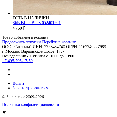
ЕСТЬ В НАЛИЧИИ
Siris Black Brass 652401261
4 750
₽
Товар добавлен в корзину
Продолжить покупки
Перейти в корзину
ООО "Санткам" ИНН: 7723434740 ОГРН: 1167746227989
г. Москва, Варшавское шоссе, 17с7
Понедельник - Пятница с 10:00 до 19:00
+7-495-795-17-50
Войти
Зарегистрироваться
© Sheerdecor 2009-2026
Политика конфиденциальности
✖