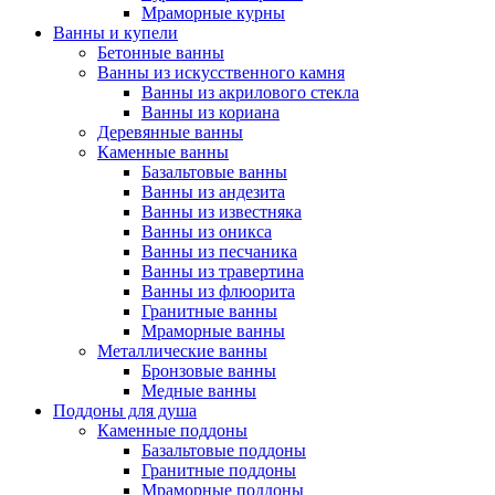
Мраморные курны
Ванны и купели
Бетонные ванны
Ванны из искусственного камня
Ванны из акрилового стекла
Ванны из кориана
Деревянные ванны
Каменные ванны
Базальтовые ванны
Ванны из андезита
Ванны из известняка
Ванны из оникса
Ванны из песчаника
Ванны из травертина
Ванны из флюорита
Гранитные ванны
Мраморные ванны
Металлические ванны
Бронзовые ванны
Медные ванны
Поддоны для душа
Каменные поддоны
Базальтовые поддоны
Гранитные поддоны
Мраморные поддоны