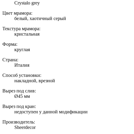
Crystalo grey
Цвет мрамора:
белый, хаотичный серый
Текстура мрамора:
кристальная
Форма:
круглая
Страна:
Италия
Способ установки:
накладной, врезной
Вырез под слив:
Ø45 мм
Вырез под кран:
недоступен у данной модификации
Производитель:
Sheerdecor