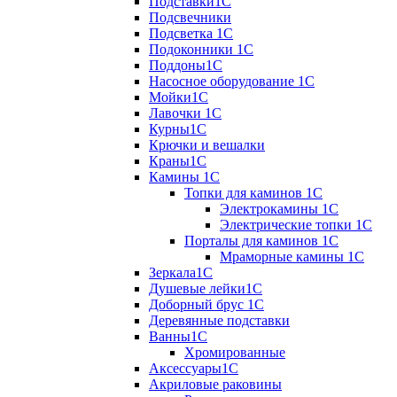
Подставки1С
Подсвечники
Подсветка 1С
Подоконники 1С
Поддоны1С
Насосное оборудование 1С
Мойки1С
Лавочки 1С
Курны1С
Крючки и вешалки
Краны1С
Камины 1C
Топки для каминов 1C
Электрокамины 1С
Электрические топки 1C
Порталы для каминов 1С
Мраморные камины 1C
Зеркала1С
Душевые лейки1С
Доборный брус 1С
Деревянные подставки
Ванны1С
Хромированные
Аксессуары1С
Акриловые раковины