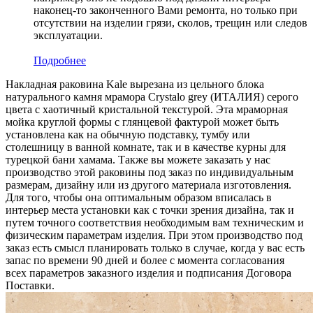
наконец-то законченного Вами ремонта, но только при
отсутствии на изделии грязи, сколов, трещин или следов
эксплуатации.
Подробнее
Накладная раковина Kale вырезана из цельного блока
натурального камня мрамора Crystalo grey (ИТАЛИЯ) серого
цвета c хаотичный кристальной текстурой. Эта мраморная
мойка круглой формы с глянцевой фактурой может быть
установлена как на обычную подставку, тумбу или
столешницу в ванной комнате, так и в качестве курны для
турецкой бани хамама. Также вы можете заказать у нас
производство этой раковины под заказ по индивидуальным
размерам, дизайну или из другого материала изготовления.
Для того, чтобы она оптимальным образом вписалась в
интерьер места установки как с точки зрения дизайна, так и
путем точного соответствия необходимым вам техническим и
физическим параметрам изделия. При этом производство под
заказ есть смысл планировать только в случае, когда у вас есть
запас по времени 90 дней и более с момента согласования
всех параметров заказного изделия и подписания Договора
Поставки.