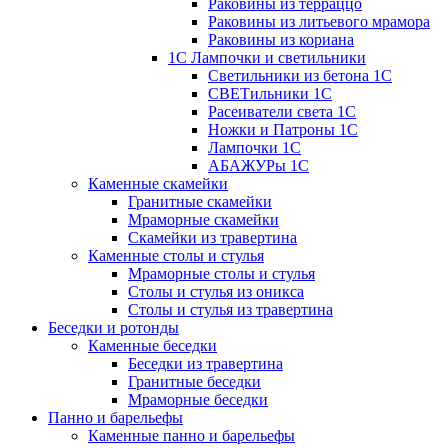
Раковины из терраццо
Раковины из литьевого мрамора
Раковины из кориана
1С Лампочки и светильники
Светильники из бетона 1С
СВЕТильники 1С
Расеиватели света 1С
Ножки и Патроны 1С
Лампочки 1С
АБАЖУРы 1С
Каменные скамейки
Гранитные скамейки
Мраморные скамейки
Скамейки из травертина
Каменные столы и стулья
Мраморные столы и стулья
Столы и стулья из оникса
Столы и стулья из травертина
Беседки и ротонды
Каменные беседки
Беседки из травертина
Гранитные беседки
Мраморные беседки
Панно и барельефы
Каменные панно и барельефы