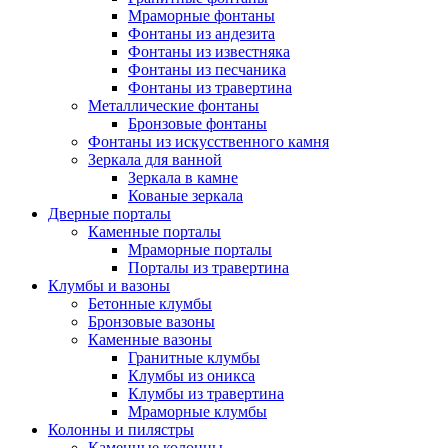
Мраморные фонтаны
Фонтаны из андезита
Фонтаны из известняка
Фонтаны из песчаника
Фонтаны из травертина
Металлические фонтаны
Бронзовые фонтаны
Фонтаны из искусственного камня
Зеркала для ванной
Зеркала в камне
Кованые зеркала
Дверные порталы
Каменные порталы
Мраморные порталы
Порталы из травертина
Клумбы и вазоны
Бетонные клумбы
Бронзовые вазоны
Каменные вазоны
Гранитные клумбы
Клумбы из оникса
Клумбы из травертина
Мраморные клумбы
Колонны и пилястры
Каменные колонны