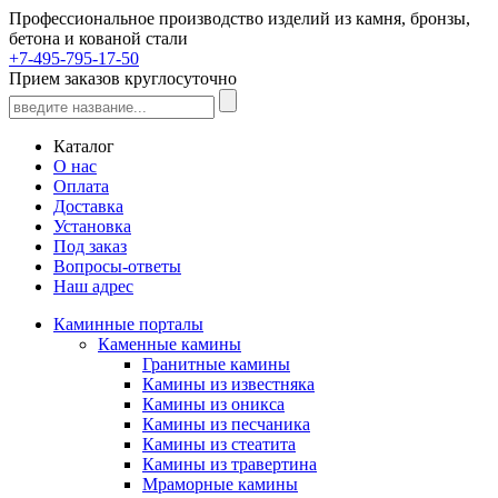
Профессиональное производство изделий из камня, бронзы,
бетона и кованой стали
+7-495-795-17-50
Прием заказов круглосуточно
Каталог
О нас
Оплата
Доставка
Установка
Под заказ
Вопросы-ответы
Наш адрес
Каминные порталы
Каменные камины
Гранитные камины
Камины из известняка
Камины из оникса
Камины из песчаника
Камины из стеатита
Камины из травертина
Мраморные камины