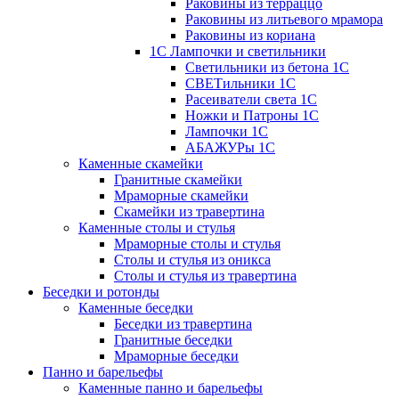
Раковины из терраццо
Раковины из литьевого мрамора
Раковины из кориана
1С Лампочки и светильники
Светильники из бетона 1С
СВЕТильники 1С
Расеиватели света 1С
Ножки и Патроны 1С
Лампочки 1С
АБАЖУРы 1С
Каменные скамейки
Гранитные скамейки
Мраморные скамейки
Скамейки из травертина
Каменные столы и стулья
Мраморные столы и стулья
Столы и стулья из оникса
Столы и стулья из травертина
Беседки и ротонды
Каменные беседки
Беседки из травертина
Гранитные беседки
Мраморные беседки
Панно и барельефы
Каменные панно и барельефы