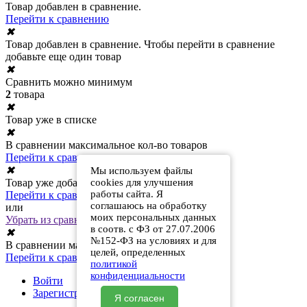
Товар добавлен в сравнение.
Перейти к сравнению
✖
Товар добавлен в сравнение. Чтобы перейти в сравнение
добавьте еще один товар
✖
Сравнить можно минимум
2
товара
✖
Товар уже в списке
✖
В сравнении максимальное кол-во товаров
Перейти к сравнению
✖
Мы используем файлы
Товар уже добавлен в сравнение
cookies для улучшения
работы сайта. Я
Перейти к сравнению
соглашаюсь на обработку
или
моих персональных данных
Убрать из сравнения
в соотв. с ФЗ от 27.07.2006
✖
№152-ФЗ на условиях и для
В сравнении максимальное кол-во товаров
целей, определенных
Перейти к сравнению
политикой
конфиденциальности
Войти
Зарегистрироваться
Я согласен