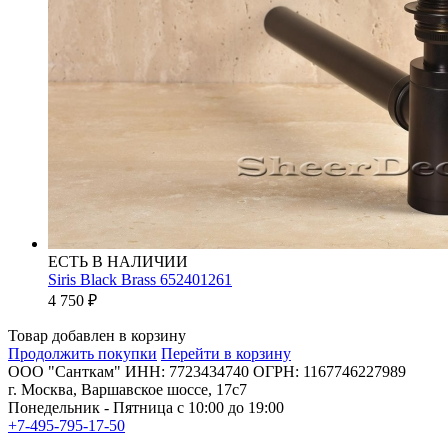
ЕСТЬ В НАЛИЧИИ
Siris Black Brass 652401261
4 750
₽
Товар добавлен в корзину
Продолжить покупки
Перейти в корзину
ООО "Санткам" ИНН: 7723434740 ОГРН: 1167746227989
г. Москва, Варшавское шоссе, 17с7
Понедельник - Пятница с 10:00 до 19:00
+7-495-795-17-50