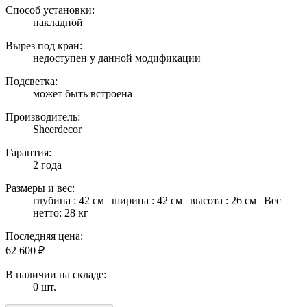
Способ установки:
накладной
Вырез под кран:
недоступен у данной модификации
Подсветка:
может быть встроена
Производитель:
Sheerdecor
Гарантия:
2 года
Размеры и вес:
глубина : 42 см | ширина : 42 см | высота : 26 см | Вес
нетто: 28 кг
Последняя цена:
62 600
₽
В наличии на складе:
0 шт.