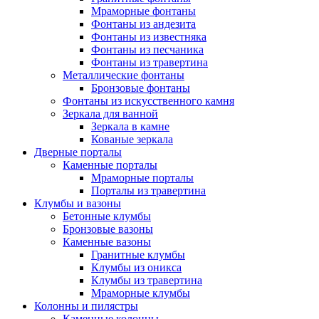
Мраморные фонтаны
Фонтаны из андезита
Фонтаны из известняка
Фонтаны из песчаника
Фонтаны из травертина
Металлические фонтаны
Бронзовые фонтаны
Фонтаны из искусственного камня
Зеркала для ванной
Зеркала в камне
Кованые зеркала
Дверные порталы
Каменные порталы
Мраморные порталы
Порталы из травертина
Клумбы и вазоны
Бетонные клумбы
Бронзовые вазоны
Каменные вазоны
Гранитные клумбы
Клумбы из оникса
Клумбы из травертина
Мраморные клумбы
Колонны и пилястры
Каменные колонны