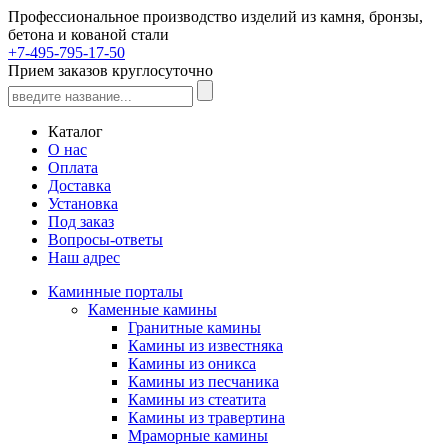
Профессиональное производство изделий из камня, бронзы,
бетона и кованой стали
+7-495-795-17-50
Прием заказов круглосуточно
Каталог
О нас
Оплата
Доставка
Установка
Под заказ
Вопросы-ответы
Наш адрес
Каминные порталы
Каменные камины
Гранитные камины
Камины из известняка
Камины из оникса
Камины из песчаника
Камины из стеатита
Камины из травертина
Мраморные камины