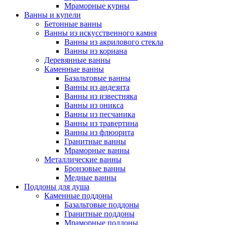
Мраморные курны
Ванны и купели
Бетонные ванны
Ванны из искусственного камня
Ванны из акрилового стекла
Ванны из кориана
Деревянные ванны
Каменные ванны
Базальтовые ванны
Ванны из андезита
Ванны из известняка
Ванны из оникса
Ванны из песчаника
Ванны из травертина
Ванны из флюорита
Гранитные ванны
Мраморные ванны
Металлические ванны
Бронзовые ванны
Медные ванны
Поддоны для душа
Каменные поддоны
Базальтовые поддоны
Гранитные поддоны
Мраморные поддоны