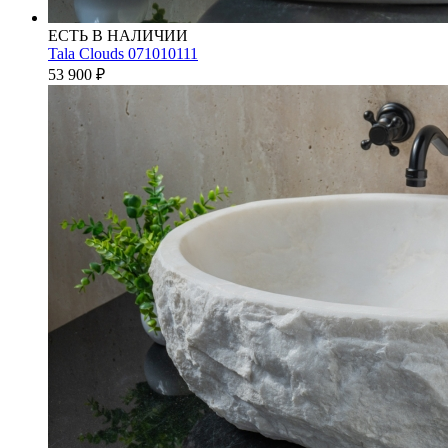
ЕСТЬ В НАЛИЧИИ
Tala Clouds 071010111
53 900
₽