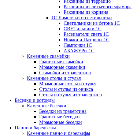
Раковины из терраццо
Раковины из литьевого мрамора
Раковины из кориана
1С Лампочки и светильники
Светильники из бетона 1С
СВЕТильники 1С
Расеиватели света 1С
Ножки и Патроны 1С
Лампочки 1С
АБАЖУРы 1С
Каменные скамейки
Гранитные скамейки
Мраморные скамейки
Скамейки из травертина
Каменные столы и стулья
Мраморные столы и стулья
Столы и стулья из оникса
Столы и стулья из травертина
Беседки и ротонды
Каменные беседки
Беседки из травертина
Гранитные беседки
Мраморные беседки
Панно и барельефы
Каменные панно и барельефы