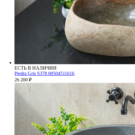
ЕСТЬ В НАЛИЧИИ
Piedra Gris S378 00504511616
26 200
₽