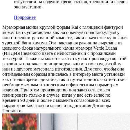
отсутствии на изделии грязи, сколов, трещин или следов
эксплуатации.
Подробнее
Мраморная мойка круглой формы Kai с глянцевой фактурой
может быть установлена как на обычную подставку, тумбу
или столешницу в ванной комнате, так и в качестве курны для
турецкой бани хамама. Эта накладная раковина вырезана из
цельного блока натурального камня мрамора Verde Luana
(ИНДИЯ) зеленого цвета c непостоянный с прожилками
текстурой. Также вы можете заказать у нас производство этой
раковины под заказ по индивидуальным размерам, дизайну
или из другого материала изготовления. Для того, чтобы она
оптимальным образом вписалась в интерьер места установки
как с точки зрения дизайна, так и путем точного соответствия
необходимым вам техническим и физическим параметрам
изделия. При этом производство под заказ есть смысл
планировать только в случае, когда у вас есть запас по
времени 90 дней и более с момента согласования всех
параметров заказного изделия и подписания Договора
Поставки.