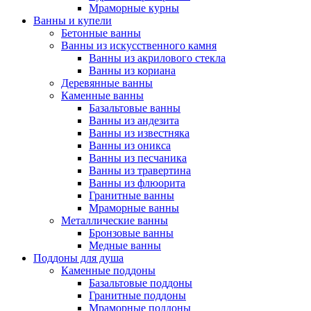
Мраморные курны
Ванны и купели
Бетонные ванны
Ванны из искусственного камня
Ванны из акрилового стекла
Ванны из кориана
Деревянные ванны
Каменные ванны
Базальтовые ванны
Ванны из андезита
Ванны из известняка
Ванны из оникса
Ванны из песчаника
Ванны из травертина
Ванны из флюорита
Гранитные ванны
Мраморные ванны
Металлические ванны
Бронзовые ванны
Медные ванны
Поддоны для душа
Каменные поддоны
Базальтовые поддоны
Гранитные поддоны
Мраморные поддоны