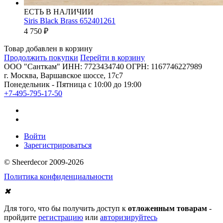
ЕСТЬ В НАЛИЧИИ
Siris Black Brass 652401261
4 750
₽
Товар добавлен в корзину
Продолжить покупки
Перейти в корзину
ООО "Санткам" ИНН: 7723434740 ОГРН: 1167746227989
г. Москва, Варшавское шоссе, 17с7
Понедельник - Пятница с 10:00 до 19:00
+7-495-795-17-50
Войти
Зарегистрироваться
© Sheerdecor 2009-2026
Политика конфиденциальности
✖
Для того, что бы получить доступ к
отложенным товарам
-
пройдите
регистрацию
или
авторизируйтесь