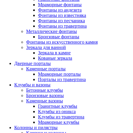
Мраморные фонтаны
Фонтаны из андезита
Фонтаны из известняка
Фонтаны из песчаника
Фонтаны из травертина
Металлические фонтаны
Бронзовые фонтаны
Фонтаны из искусственного камня
Зеркала для ванной
Зеркала в камне
Кованые зеркала
Дверные порталы
Каменные порталы
Мраморные порталы
Порталы из травертина
Клумбы и вазоны
Бетонные клумбы
Бронзовые вазоны
Каменные вазоны
Гранитные клумбы
Клумбы из оникса
Клумбы из травертина
Мраморные клумбы
Колонны и пилястры
Каменные колонны