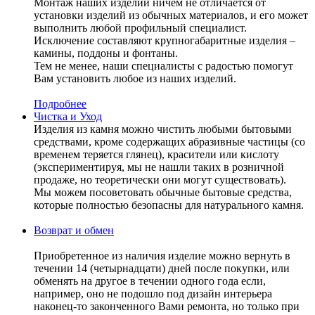
Монтаж наших изделий ничем не отличается от
установки изделий из обычных материалов, и его может
выполнить любой профильный специалист.
Исключение составляют крупногабаритные изделия –
камины, поддоны и фонтаны.
Тем не менее, наши специалисты с радостью помогут
Вам установить любое из наших изделий.
Подробнее
Чистка и Уход
Изделия из камня можно чистить любыми бытовыми
средствами, кроме содержащих абразивные частицы (со
временем теряется глянец), красители или кислоту
(экспериментируя, мы не нашли таких в розничной
продаже, но теоретически они могут существовать).
Мы можем посоветовать обычные бытовые средства,
которые полностью безопасны для натурального камня.
Возврат и обмен
Приобретенное из наличия изделие можно вернуть в
течении 14 (четырнадцати) дней после покупки, или
обменять на другое в течении одного года если,
например, оно не подошло под дизайн интерьера
наконец-то законченного Вами ремонта, но только при