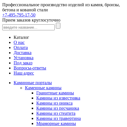
Профессиональное производство изделий из камня, бронзы,
бетона и кованой стали
+7-495-795-17-50
Прием заказов круглосуточно
Каталог
О нас
Оплата
Доставка
Установка
Под заказ
Вопросы-ответы
Наш адрес
Каминные порталы
Каменные камины
Гранитные камины
Камины из известняка
Камины из оникса
Камины из песчаника
Камины из стеатита
Камины из травертина
Мраморные камины