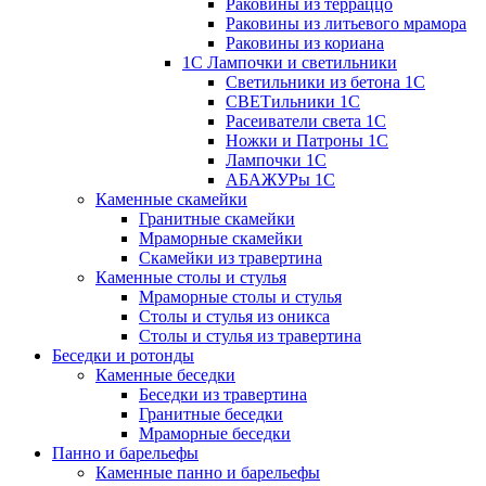
Раковины из терраццо
Раковины из литьевого мрамора
Раковины из кориана
1С Лампочки и светильники
Светильники из бетона 1С
СВЕТильники 1С
Расеиватели света 1С
Ножки и Патроны 1С
Лампочки 1С
АБАЖУРы 1С
Каменные скамейки
Гранитные скамейки
Мраморные скамейки
Скамейки из травертина
Каменные столы и стулья
Мраморные столы и стулья
Столы и стулья из оникса
Столы и стулья из травертина
Беседки и ротонды
Каменные беседки
Беседки из травертина
Гранитные беседки
Мраморные беседки
Панно и барельефы
Каменные панно и барельефы