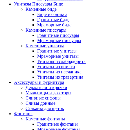
Унитазы Писсуары Биде
Каменные биде
Биде из оникса
Гранитные биде
Мраморные биде
Каменные писсуары
Гранитные писсуары
Мраморные писсуары
Каменные унитазы
Гранитные унитазы
Мраморные унитазы
Унитазы из лабрадорита
Унитазы из оникса
Унитазы из песчаника
Унитазы из травертина
Аксессуары и фурнитура
Держатели и крючки
Мыльницы и дозаторы
Сливные сифоны
Сливы донные
Стаканы для щеток
Фонтаны
Каменные фонтаны
Гранитные фонтаны
Мраморные фонтаны