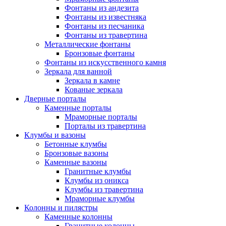
Фонтаны из андезита
Фонтаны из известняка
Фонтаны из песчаника
Фонтаны из травертина
Металлические фонтаны
Бронзовые фонтаны
Фонтаны из искусственного камня
Зеркала для ванной
Зеркала в камне
Кованые зеркала
Дверные порталы
Каменные порталы
Мраморные порталы
Порталы из травертина
Клумбы и вазоны
Бетонные клумбы
Бронзовые вазоны
Каменные вазоны
Гранитные клумбы
Клумбы из оникса
Клумбы из травертина
Мраморные клумбы
Колонны и пилястры
Каменные колонны
Гранитные колонны