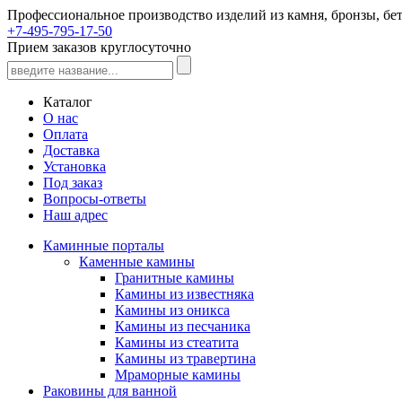
Профессиональное производство изделий из камня, бронзы, бет
+7-495-795-17-50
Прием заказов круглосуточно
Каталог
О нас
Оплата
Доставка
Установка
Под заказ
Вопросы-ответы
Наш адрес
Каминные порталы
Каменные камины
Гранитные камины
Камины из известняка
Камины из оникса
Камины из песчаника
Камины из стеатита
Камины из травертина
Мраморные камины
Раковины для ванной