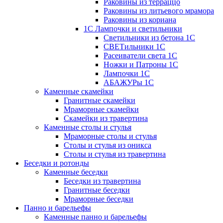
Раковины из терраццо
Раковины из литьевого мрамора
Раковины из кориана
1С Лампочки и светильники
Светильники из бетона 1С
СВЕТильники 1С
Расеиватели света 1С
Ножки и Патроны 1С
Лампочки 1С
АБАЖУРы 1С
Каменные скамейки
Гранитные скамейки
Мраморные скамейки
Скамейки из травертина
Каменные столы и стулья
Мраморные столы и стулья
Столы и стулья из оникса
Столы и стулья из травертина
Беседки и ротонды
Каменные беседки
Беседки из травертина
Гранитные беседки
Мраморные беседки
Панно и барельефы
Каменные панно и барельефы