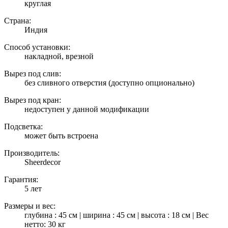
круглая
Страна:
Индия
Способ установки:
накладной, врезной
Вырез под слив:
без сливного отверстия (доступно опционально)
Вырез под кран:
недоступен у данной модификации
Подсветка:
может быть встроена
Производитель:
Sheerdecor
Гарантия:
5 лет
Размеры и вес:
глубина : 45 см | ширина : 45 см | высота : 18 см | Вес
нетто: 30 кг