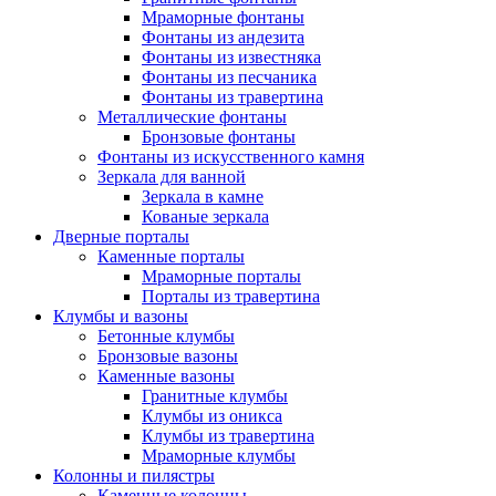
Мраморные фонтаны
Фонтаны из андезита
Фонтаны из известняка
Фонтаны из песчаника
Фонтаны из травертина
Металлические фонтаны
Бронзовые фонтаны
Фонтаны из искусственного камня
Зеркала для ванной
Зеркала в камне
Кованые зеркала
Дверные порталы
Каменные порталы
Мраморные порталы
Порталы из травертина
Клумбы и вазоны
Бетонные клумбы
Бронзовые вазоны
Каменные вазоны
Гранитные клумбы
Клумбы из оникса
Клумбы из травертина
Мраморные клумбы
Колонны и пилястры
Каменные колонны