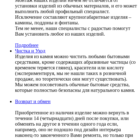
Монтаж наших изделий ничем не отличается от
установки изделий из обычных материалов, и его может
выполнить любой профильный специалист.
Исключение составляют крупногабаритные изделия –
камины, поддоны и фонтаны.
Тем не менее, наши специалисты с радостью помогут
Вам установить любое из наших изделий.
Подробнее
Чистка и Уход
Изделия из камня можно чистить любыми бытовыми
средствами, кроме содержащих абразивные частицы (со
временем теряется глянец), красители или кислоту
(экспериментируя, мы не нашли таких в розничной
продаже, но теоретически они могут существовать).
Мы можем посоветовать обычные бытовые средства,
которые полностью безопасны для натурального камня.
Возврат и обмен
Приобретенное из наличия изделие можно вернуть в
течении 14 (четырнадцати) дней после покупки, или
обменять на другое в течении одного года если,
например, оно не подошло под дизайн интерьера
наконец-то законченного Вами ремонта, но только при