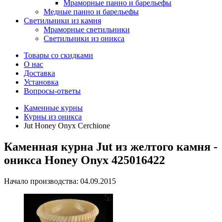
Мраморные панно и барельефы
Медные панно и барельефы
Светильники из камня
Мраморные светильники
Светильники из оникса
Товары со скидками
О нас
Доставка
Установка
Вопросы-ответы
Каменные курны
Курны из оникса
Jut Honey Onyx Cerchione
Каменная курна Jut из желтого камня -
оникса Honey Onyx 425016422
Начало производства: 04.09.2015