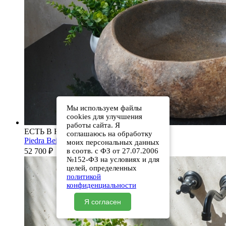
Мы используем файлы
cookies для улучшения
работы сайта. Я
ЕСТЬ В НАЛИЧИИ
соглашаюсь на обработку
Piedra Beige S286 00501111613
моих персональных данных
52 700
₽
в соотв. с ФЗ от 27.07.2006
№152-ФЗ на условиях и для
целей, определенных
политикой
конфиденциальности
Я согласен