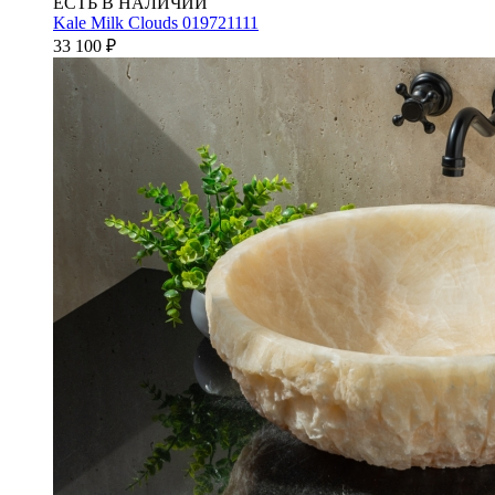
ЕСТЬ В НАЛИЧИИ
Kale Milk Clouds 019721111
33 100
₽