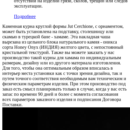
отсутствии на изделии грязи, сколов, трещин или следов
эксплуатации.
Подробнее
Каменная курна круглой формы Jut Cerchione, с орнаментом,
может быть установлена на подставку, столешницу или
скамью в турецкой бане - хамаме. Эта накладная чаша
вырезана из цельного блока натурального камня - оникса
сорта Honey Onyx (ИНДИЯ) желтого цвета, c непостоянный
кристальной текстурой. Также вы можете заказать у нас
производство такой курны для хамама по индивидуальным
размерам, дизайну или из другого материала изготовления.
Для того, чтобы она оптимальным образом вписалась в
интерьер места установки как с точки зрения дизайна, так и
путем точного соответствия необходимым вам техническим и
физическим параметрам изделия. При этом производство под
заказ есть смысл планировать только в случае, когда у вас есть
запас по времени 90 дней и более с момента согласования
всех параметров заказного изделия и подписания Договора
Поставки.