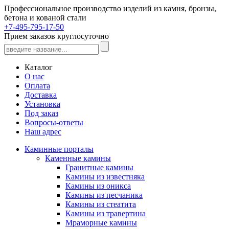
Профессиональное производство изделий из камня, бронзы,
бетона и кованой стали
+7-495-795-17-50
Прием заказов круглосуточно
Каталог
О нас
Оплата
Доставка
Установка
Под заказ
Вопросы-ответы
Наш адрес
Каминные порталы
Каменные камины
Гранитные камины
Камины из известняка
Камины из оникса
Камины из песчаника
Камины из стеатита
Камины из травертина
Мраморные камины