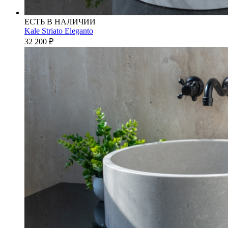
ЕСТЬ В НАЛИЧИИ
Kale Striato Eleganto
32 200
₽