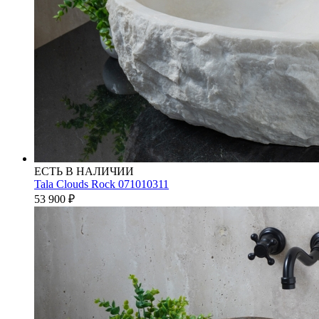
ЕСТЬ В НАЛИЧИИ
Tala Clouds Rock 071010311
53 900
₽