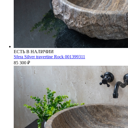
ЕСТЬ В НАЛИЧИИ
Sfera Silver travertine Rock 001399311
85 300
₽