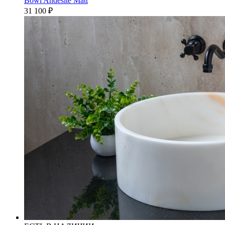
Bowl Andesite Matt
31 100
₽