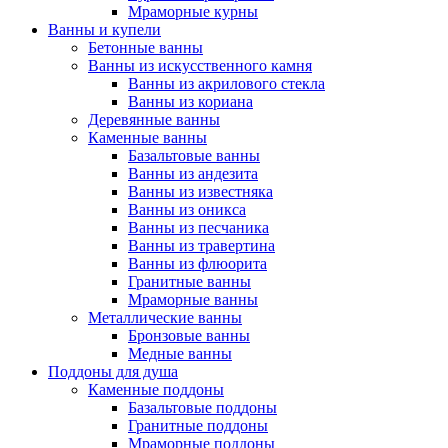
Мраморные курны
Ванны и купели
Бетонные ванны
Ванны из искусственного камня
Ванны из акрилового стекла
Ванны из кориана
Деревянные ванны
Каменные ванны
Базальтовые ванны
Ванны из андезита
Ванны из известняка
Ванны из оникса
Ванны из песчаника
Ванны из травертина
Ванны из флюорита
Гранитные ванны
Мраморные ванны
Металлические ванны
Бронзовые ванны
Медные ванны
Поддоны для душа
Каменные поддоны
Базальтовые поддоны
Гранитные поддоны
Мраморные поддоны