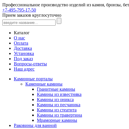
Профессиональное производство изделий из камня, бронзы, бет
+7-495-795-17-50
Прием заказов круглосуточно
Каталог
О нас
Оплата
Доставка
Установка
Под заказ
Вопросы-ответы
Наш адрес
Каминные порталы
Каменные камины
Гранитные камины
Камины из известняка
Камины из оникса
Камины из песчаника
Камины из стеатита
Камины из травертина
Мраморные камины
Раковины для ванной