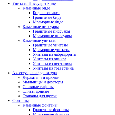
Унитазы Писсуары Биде
Каменные биде
Биде из оникса
Гранитные биде
Мраморные биде
Каменные писсуары
Гранитные писсуары
Мраморные писсуары
Каменные унитазы
Гранитные унитазы
Мраморные унитазы
Унитазы из лабрадорита
Унитазы из оникса
Унитазы из песчаника
Унитазы из травертина
Аксессуары и фурнитура
Держатели и крючки
Мыльницы и дозаторы
Сливные сифоны
Сливы донные
Стаканы для щеток
Фонтаны
Каменные фонтаны
Гранитные фонтаны
Мраморные фонтаны