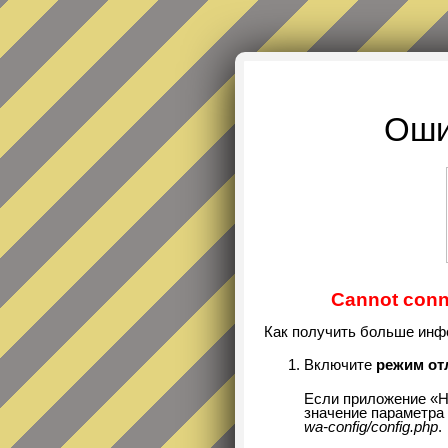
Оши
Cannot conne
Как получить больше инф
Включите
режим от
Если приложение «Н
значение параметра 
wa-config/config.php
.