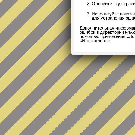
Обновите эту страни
Используйте показ
для устранения оши
Дополнительная информац
ошибок в директории
wa-l
помощью приложения «Логи
«Инсталлере».