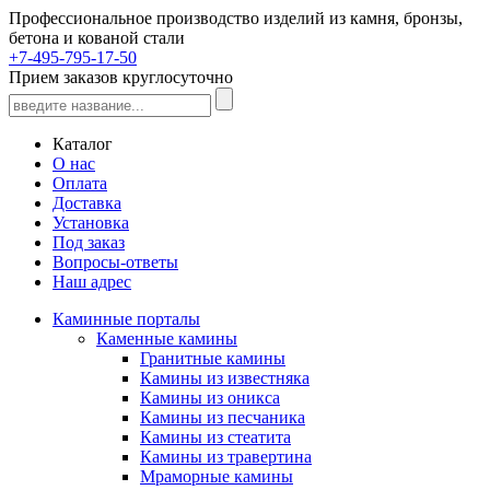
Профессиональное производство изделий из камня, бронзы,
бетона и кованой стали
+7-495-795-17-50
Прием заказов круглосуточно
Каталог
О нас
Оплата
Доставка
Установка
Под заказ
Вопросы-ответы
Наш адрес
Каминные порталы
Каменные камины
Гранитные камины
Камины из известняка
Камины из оникса
Камины из песчаника
Камины из стеатита
Камины из травертина
Мраморные камины