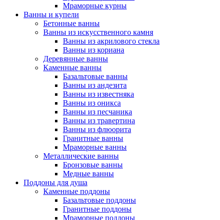
Мраморные курны
Ванны и купели
Бетонные ванны
Ванны из искусственного камня
Ванны из акрилового стекла
Ванны из кориана
Деревянные ванны
Каменные ванны
Базальтовые ванны
Ванны из андезита
Ванны из известняка
Ванны из оникса
Ванны из песчаника
Ванны из травертина
Ванны из флюорита
Гранитные ванны
Мраморные ванны
Металлические ванны
Бронзовые ванны
Медные ванны
Поддоны для душа
Каменные поддоны
Базальтовые поддоны
Гранитные поддоны
Мраморные поддоны