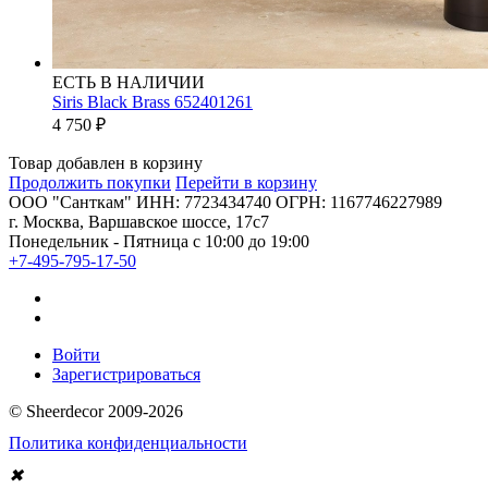
ЕСТЬ В НАЛИЧИИ
Siris Black Brass 652401261
4 750
₽
Товар добавлен в корзину
Продолжить покупки
Перейти в корзину
ООО "Санткам" ИНН: 7723434740 ОГРН: 1167746227989
г. Москва, Варшавское шоссе, 17с7
Понедельник - Пятница с 10:00 до 19:00
+7-495-795-17-50
Войти
Зарегистрироваться
© Sheerdecor 2009-2026
Политика конфиденциальности
✖