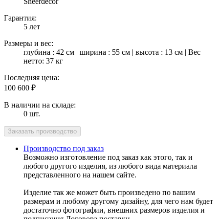
Sheerdecor
Гарантия:
5 лет
Размеры и вес:
глубина : 42 см | ширина : 55 см | высота : 13 см | Вес
нетто: 37 кг
Последняя цена:
100 600
₽
В наличии на складе:
0 шт.
Производство под заказ
Возможно изготовление под заказ как этого, так и
любого другого изделия, из любого вида материала
представленного на нашем сайте.
Изделие так же может быть произведено по вашим
размерам и любому другому дизайну, для чего нам будет
достаточно фотографии, внешних размеров изделия и
подписания Договора поставки.