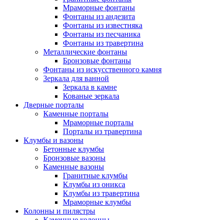
Мраморные фонтаны
Фонтаны из андезита
Фонтаны из известняка
Фонтаны из песчаника
Фонтаны из травертина
Металлические фонтаны
Бронзовые фонтаны
Фонтаны из искусственного камня
Зеркала для ванной
Зеркала в камне
Кованые зеркала
Дверные порталы
Каменные порталы
Мраморные порталы
Порталы из травертина
Клумбы и вазоны
Бетонные клумбы
Бронзовые вазоны
Каменные вазоны
Гранитные клумбы
Клумбы из оникса
Клумбы из травертина
Мраморные клумбы
Колонны и пилястры
Каменные колонны