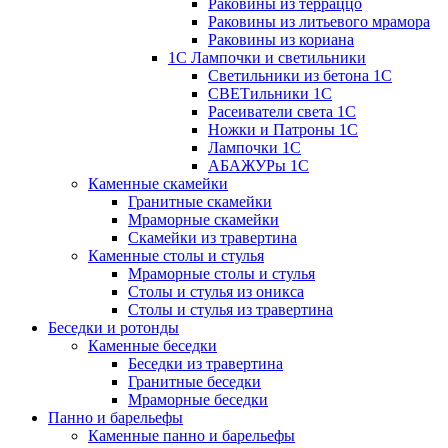
Раковины из терраццо
Раковины из литьевого мрамора
Раковины из кориана
1С Лампочки и светильники
Светильники из бетона 1С
СВЕТильники 1С
Расеиватели света 1С
Ножки и Патроны 1С
Лампочки 1С
АБАЖУРы 1С
Каменные скамейки
Гранитные скамейки
Мраморные скамейки
Скамейки из травертина
Каменные столы и стулья
Мраморные столы и стулья
Столы и стулья из оникса
Столы и стулья из травертина
Беседки и ротонды
Каменные беседки
Беседки из травертина
Гранитные беседки
Мраморные беседки
Панно и барельефы
Каменные панно и барельефы