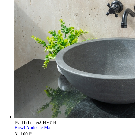
ЕСТЬ В НАЛИЧИИ
Bowl Andesite Matt
31 100
₽