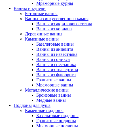
Мраморные курны
Ванны и купели
Бетонные ванны
Ванны из искусственного камня
Ванны из акрилового стекла
Ванны из кориана
Деревянные ванны
Каменные ванны
Базальтовые ванны
Ванны из андезита
Ванны из известняка
Ванны из оникса
Ванны из песчаника
Ванны из травертина
Ванны из флюорита
Гранитные ванны
Мраморные ванны
Металлические ванны
Бронзовые ванны
Медные ванны
Поддоны для душа
Каменные поддоны
Базальтовые поддоны
Гранитные поддоны
Мраморные поддоны