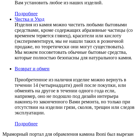
Вам установить любое из наших изделий.
Подробнее
Чистка и Уход
Изделия из камня можно чистить любыми бытовыми
средствами, кроме содержащих абразивные частицы (со
временем теряется глянец), красители или кислоту
(экспериментируя, мы не нашли таких в розничной
продаже, но теоретически они могут существовать).
Мы можем посоветовать обычные бытовые средства,
которые полностью безопасны для натурального камня.
Возврат и обмен
Приобретенное из наличия изделие можно вернуть в
течении 14 (четырнадцати) дней после покупки, или
обменять на другое в течении одного года если,
например, оно не подошло под дизайн интерьера
наконец-то законченного Вами ремонта, но только при
отсутствии на изделии грязи, сколов, трещин или следов
эксплуатации.
Подробнее
Мраморный портал для обрамления камина Iboni был вырезан