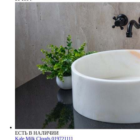
ЕСТЬ В НАЛИЧИИ
Kale Milk Clouds 019721111