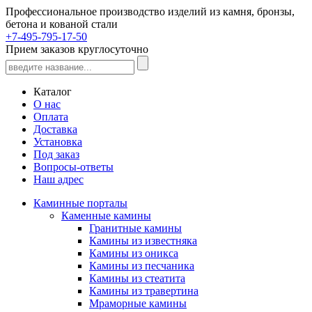
Профессиональное производство изделий из камня, бронзы,
бетона и кованой стали
+7-495-795-17-50
Прием заказов круглосуточно
Каталог
О нас
Оплата
Доставка
Установка
Под заказ
Вопросы-ответы
Наш адрес
Каминные порталы
Каменные камины
Гранитные камины
Камины из известняка
Камины из оникса
Камины из песчаника
Камины из стеатита
Камины из травертина
Мраморные камины