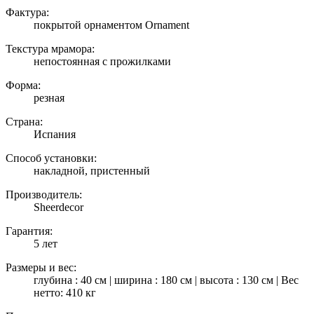
Фактура:
покрытой орнаментом Ornament
Текстура мрамора:
непостоянная с прожилками
Форма:
резная
Страна:
Испания
Способ установки:
накладной, пристенный
Производитель:
Sheerdecor
Гарантия:
5 лет
Размеры и вес:
глубина : 40 см | ширина : 180 см | высота : 130 см | Вес
нетто: 410 кг