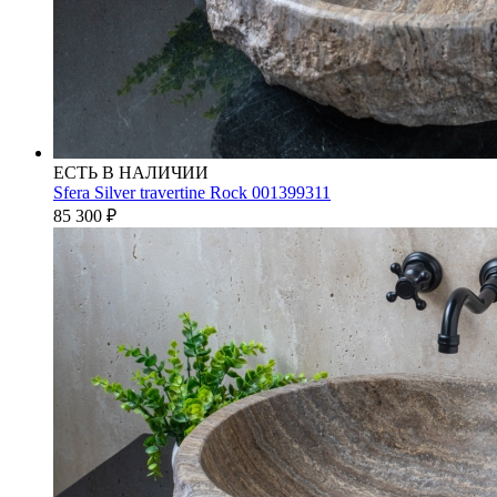
ЕСТЬ В НАЛИЧИИ
Sfera Silver travertine Rock 001399311
85 300
₽