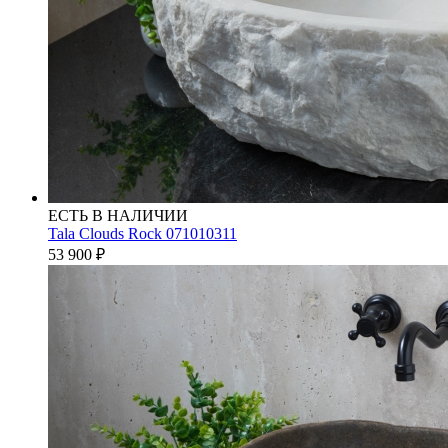
ЕСТЬ В НАЛИЧИИ
Tala Clouds Rock 071010311
53 900
₽