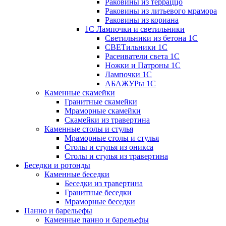
Раковины из терраццо
Раковины из литьевого мрамора
Раковины из кориана
1С Лампочки и светильники
Светильники из бетона 1С
СВЕТильники 1С
Расеиватели света 1С
Ножки и Патроны 1С
Лампочки 1С
АБАЖУРы 1С
Каменные скамейки
Гранитные скамейки
Мраморные скамейки
Скамейки из травертина
Каменные столы и стулья
Мраморные столы и стулья
Столы и стулья из оникса
Столы и стулья из травертина
Беседки и ротонды
Каменные беседки
Беседки из травертина
Гранитные беседки
Мраморные беседки
Панно и барельефы
Каменные панно и барельефы