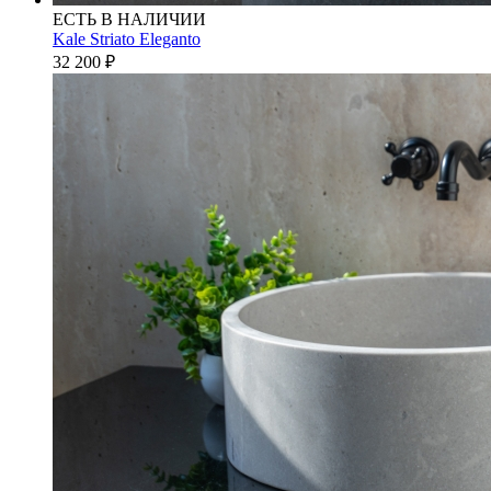
ЕСТЬ В НАЛИЧИИ
Kale Striato Eleganto
32 200
₽