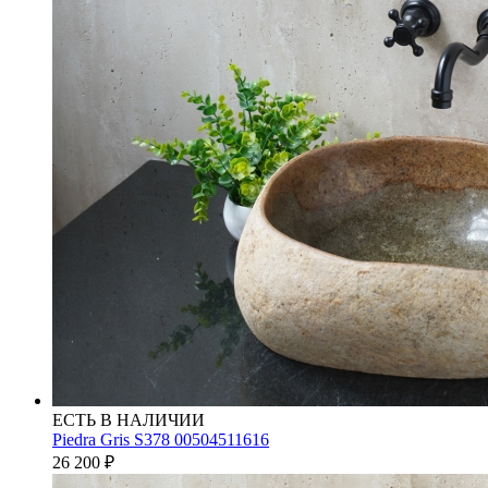
ЕСТЬ В НАЛИЧИИ
Piedra Gris S378 00504511616
26 200
₽