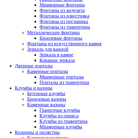
Мраморные фонтаны
Фонтаны из андезита
Фонтаны из известняка
Фонтаны из песчаника
Фонтаны из травертина
Металлические фонтаны
Бронзовые фонтаны
Фонтаны из искусственного камня
Зеркала для ванной
Зеркала в камне
Кованые зеркала
Дверные порталы
Каменные порталы
Мраморные порталы
Порталы из травертина
Клумбы и вазоны
Бетонные клумбы
Бронзовые вазоны
Каменные вазоны
Гранитные клумбы
Клумбы из оникса
Клумбы из травертина
Мраморные клумбы
Колонны и пилястры
Каменные колонны