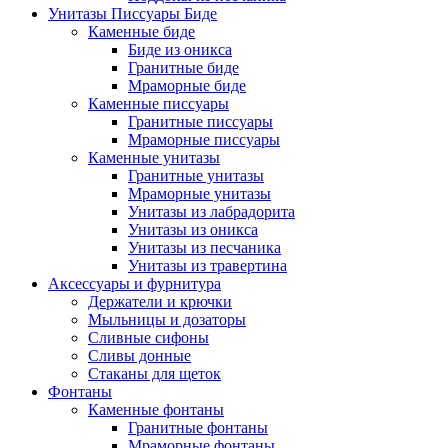
Унитазы Писсуары Биде
Каменные биде
Биде из оникса
Гранитные биде
Мраморные биде
Каменные писсуары
Гранитные писсуары
Мраморные писсуары
Каменные унитазы
Гранитные унитазы
Мраморные унитазы
Унитазы из лабрадорита
Унитазы из оникса
Унитазы из песчаника
Унитазы из травертина
Аксессуары и фурнитура
Держатели и крючки
Мыльницы и дозаторы
Сливные сифоны
Сливы донные
Стаканы для щеток
Фонтаны
Каменные фонтаны
Гранитные фонтаны
Мраморные фонтаны