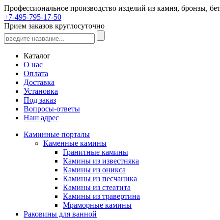
Профессиональное производство изделий из камня, бронзы, бет
+7-495-795-17-50
Прием заказов круглосуточно
Каталог
О нас
Оплата
Доставка
Установка
Под заказ
Вопросы-ответы
Наш адрес
Каминные порталы
Каменные камины
Гранитные камины
Камины из известняка
Камины из оникса
Камины из песчаника
Камины из стеатита
Камины из травертина
Мраморные камины
Раковины для ванной