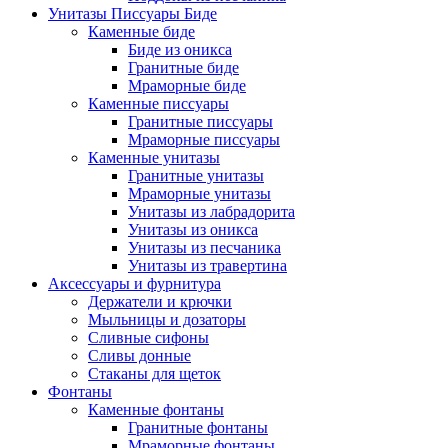
Унитазы Писсуары Биде
Каменные биде
Биде из оникса
Гранитные биде
Мраморные биде
Каменные писсуары
Гранитные писсуары
Мраморные писсуары
Каменные унитазы
Гранитные унитазы
Мраморные унитазы
Унитазы из лабрадорита
Унитазы из оникса
Унитазы из песчаника
Унитазы из травертина
Аксессуары и фурнитура
Держатели и крючки
Мыльницы и дозаторы
Сливные сифоны
Сливы донные
Стаканы для щеток
Фонтаны
Каменные фонтаны
Гранитные фонтаны
Мраморные фонтаны