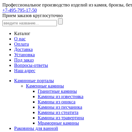
Профессиональное производство изделий из камня, бронзы, бет
+7-495-795-17-50
Прием заказов круглосуточно
Каталог
О нас
Оплата
Доставка
Установка
Под заказ
Вопросы-ответы
Наш адрес
Каминные порталы
Каменные камины
Гранитные камины
Камины из известняка
Камины из оникса
Камины из песчаника
Камины из стеатита
Камины из травертина
Мраморные камины
Раковины для ванной