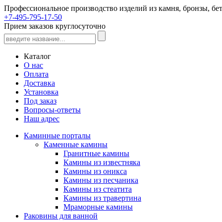
Профессиональное производство изделий из камня, бронзы, бет
+7-495-795-17-50
Прием заказов круглосуточно
Каталог
О нас
Оплата
Доставка
Установка
Под заказ
Вопросы-ответы
Наш адрес
Каминные порталы
Каменные камины
Гранитные камины
Камины из известняка
Камины из оникса
Камины из песчаника
Камины из стеатита
Камины из травертина
Мраморные камины
Раковины для ванной