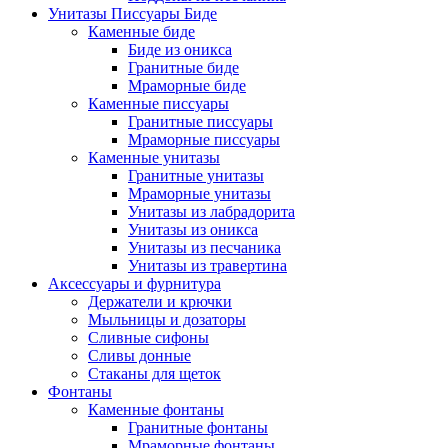
Унитазы Писсуары Биде
Каменные биде
Биде из оникса
Гранитные биде
Мраморные биде
Каменные писсуары
Гранитные писсуары
Мраморные писсуары
Каменные унитазы
Гранитные унитазы
Мраморные унитазы
Унитазы из лабрадорита
Унитазы из оникса
Унитазы из песчаника
Унитазы из травертина
Аксессуары и фурнитура
Держатели и крючки
Мыльницы и дозаторы
Сливные сифоны
Сливы донные
Стаканы для щеток
Фонтаны
Каменные фонтаны
Гранитные фонтаны
Мраморные фонтаны