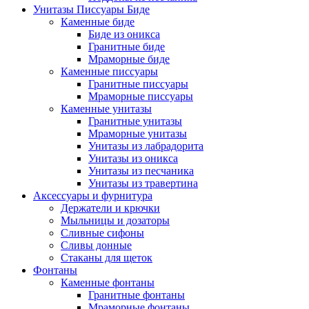
Унитазы Писсуары Биде
Каменные биде
Биде из оникса
Гранитные биде
Мраморные биде
Каменные писсуары
Гранитные писсуары
Мраморные писсуары
Каменные унитазы
Гранитные унитазы
Мраморные унитазы
Унитазы из лабрадорита
Унитазы из оникса
Унитазы из песчаника
Унитазы из травертина
Аксессуары и фурнитура
Держатели и крючки
Мыльницы и дозаторы
Сливные сифоны
Сливы донные
Стаканы для щеток
Фонтаны
Каменные фонтаны
Гранитные фонтаны
Мраморные фонтаны