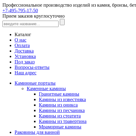
Профессиональное производство изделий из камня, бронзы, бет
+7-495-795-17-50
Прием заказов круглосуточно
Каталог
О нас
Оплата
Доставка
Установка
Под заказ
Вопросы-ответы
Наш адрес
Каминные порталы
Каменные камины
Гранитные камины
Камины из известняка
Камины из оникса
Камины из песчаника
Камины из стеатита
Камины из травертина
Мраморные камины
Раковины для ванной