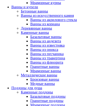
Мраморные курны
Ванны и купели
Бетонные ванны
Ванны из искусственного камня
Ванны из акрилового стекла
Ванны из кориана
Деревянные ванны
Каменные ванны
Базальтовые ванны
Ванны из андезита
Ванны из известняка
Ванны из оникса
Ванны из песчаника
Ванны из травертина
Ванны из флюорита
Гранитные ванны
Мраморные ванны
Металлические ванны
Бронзовые ванны
Медные ванны
Поддоны для душа
Каменные поддоны
Базальтовые поддоны
Гранитные поддоны
Мраморные поддоны