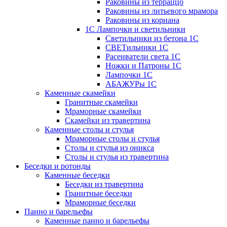
Раковины из терраццо
Раковины из литьевого мрамора
Раковины из кориана
1С Лампочки и светильники
Светильники из бетона 1С
СВЕТильники 1С
Расеиватели света 1С
Ножки и Патроны 1С
Лампочки 1С
АБАЖУРы 1С
Каменные скамейки
Гранитные скамейки
Мраморные скамейки
Скамейки из травертина
Каменные столы и стулья
Мраморные столы и стулья
Столы и стулья из оникса
Столы и стулья из травертина
Беседки и ротонды
Каменные беседки
Беседки из травертина
Гранитные беседки
Мраморные беседки
Панно и барельефы
Каменные панно и барельефы