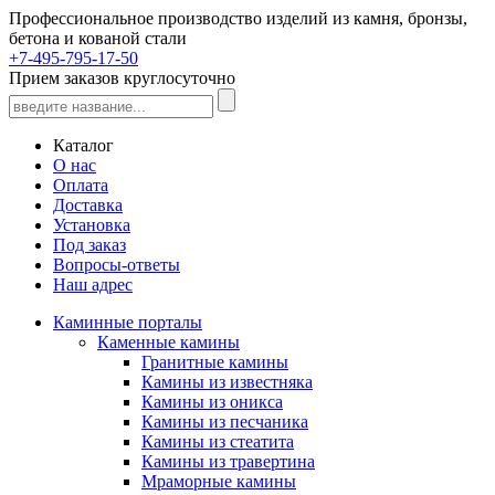
Профессиональное производство изделий из камня, бронзы,
бетона и кованой стали
+7-495-795-17-50
Прием заказов круглосуточно
Каталог
О нас
Оплата
Доставка
Установка
Под заказ
Вопросы-ответы
Наш адрес
Каминные порталы
Каменные камины
Гранитные камины
Камины из известняка
Камины из оникса
Камины из песчаника
Камины из стеатита
Камины из травертина
Мраморные камины