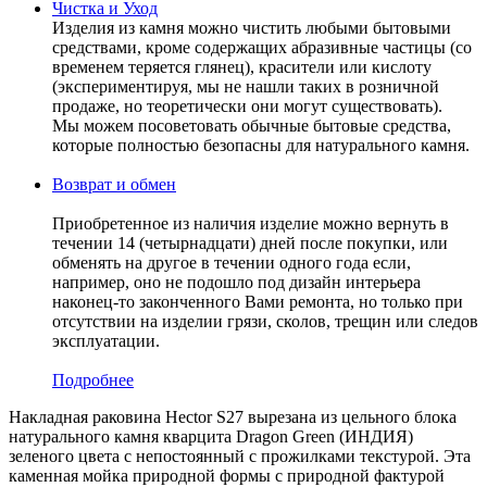
Чистка и Уход
Изделия из камня можно чистить любыми бытовыми
средствами, кроме содержащих абразивные частицы (со
временем теряется глянец), красители или кислоту
(экспериментируя, мы не нашли таких в розничной
продаже, но теоретически они могут существовать).
Мы можем посоветовать обычные бытовые средства,
которые полностью безопасны для натурального камня.
Возврат и обмен
Приобретенное из наличия изделие можно вернуть в
течении 14 (четырнадцати) дней после покупки, или
обменять на другое в течении одного года если,
например, оно не подошло под дизайн интерьера
наконец-то законченного Вами ремонта, но только при
отсутствии на изделии грязи, сколов, трещин или следов
эксплуатации.
Подробнее
Накладная раковина Hector S27 вырезана из цельного блока
натурального камня кварцита Dragon Green (ИНДИЯ)
зеленого цвета c непостоянный с прожилками текстурой. Эта
каменная мойка природной формы с природной фактурой