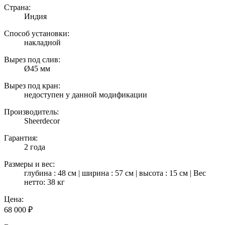
Страна:
Индия
Способ установки:
накладной
Вырез под слив:
Ø45 мм
Вырез под кран:
недоступен у данной модификации
Производитель:
Sheerdecor
Гарантия:
2 года
Размеры и вес:
глубина : 48 см | ширина : 57 см | высота : 15 см | Вес
нетто: 38 кг
Цена:
68 000
₽