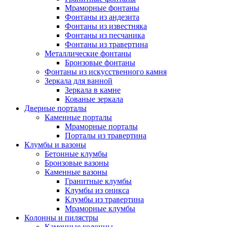
Мраморные фонтаны
Фонтаны из андезита
Фонтаны из известняка
Фонтаны из песчаника
Фонтаны из травертина
Металлические фонтаны
Бронзовые фонтаны
Фонтаны из искусственного камня
Зеркала для ванной
Зеркала в камне
Кованые зеркала
Дверные порталы
Каменные порталы
Мраморные порталы
Порталы из травертина
Клумбы и вазоны
Бетонные клумбы
Бронзовые вазоны
Каменные вазоны
Гранитные клумбы
Клумбы из оникса
Клумбы из травертина
Мраморные клумбы
Колонны и пилястры
Каменные колонны