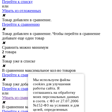
Перейти к списку
или
Убрать из отложенных
✖
Товар добавлен в сравнение.
Перейти к сравнению
✖
Товар добавлен в сравнение. Чтобы перейти в сравнение
добавьте еще один товар
✖
Сравнить можно минимум
2
товара
✖
Товар уже в списке
✖
В сравнении максимальное кол-во товаров
Перейти к сравнению
✖
Мы используем файлы
Товар уже добавлен в сравнение
cookies для улучшения
работы сайта. Я
Перейти к сравнению
соглашаюсь на обработку
или
моих персональных данных
Убрать из сравнения
в соотв. с ФЗ от 27.07.2006
✖
№152-ФЗ на условиях и для
В сравнении максимальное кол-во товаров
целей, определенных
Перейти к сравнению