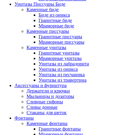
Унитазы Писсуары Биде
Каменные биде
Биде из оникса
Гранитные биде
Мраморные биде
Каменные писсуары
Гранитные писсуары
Мраморные писсуары
Каменные унитазы
Гранитные унитазы
Мраморные унитазы
Унитазы из лабрадорита
Унитазы из оникса
Унитазы из песчаника
Унитазы из травертина
Аксессуары и фурнитура
Держатели и крючки
Мыльницы и дозаторы
Сливные сифоны
Сливы донные
Стаканы для щеток
Фонтаны
Каменные фонтаны
Гранитные фонтаны
Мраморные фонтаны