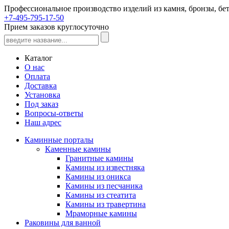
Профессиональное производство изделий из камня, бронзы, бет
+7-495-795-17-50
Прием заказов круглосуточно
Каталог
О нас
Оплата
Доставка
Установка
Под заказ
Вопросы-ответы
Наш адрес
Каминные порталы
Каменные камины
Гранитные камины
Камины из известняка
Камины из оникса
Камины из песчаника
Камины из стеатита
Камины из травертина
Мраморные камины
Раковины для ванной