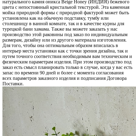
натурального камня оникса Beige Honey (ИНДИЯ) бежевого
цвета c непостоянный кристальной текстурой. Эта каменная
мойка природной формы с природной фактурой может быть
установлена как на обычную подставку, тумбу или
столешницу в ванной комнате, так и в качестве курны для
турецкой бани хамама. Также вы можете заказать у нас
производство этой раковины под заказ по индивидуальным
размерам, дизайну или из другого материала изготовления.
Для того, чтобы она оптимальным образом вписалась в
интерьер места установки как с точки зрения дизайна, так и
путем точного соответствия необходимым вам техническим и
физическим параметрам изделия. При этом производство под
заказ есть смысл планировать только в случае, когда у вас есть
запас по времени 90 дней и более с момента согласования
всех параметров заказного изделия и подписания Договора
Поставки.