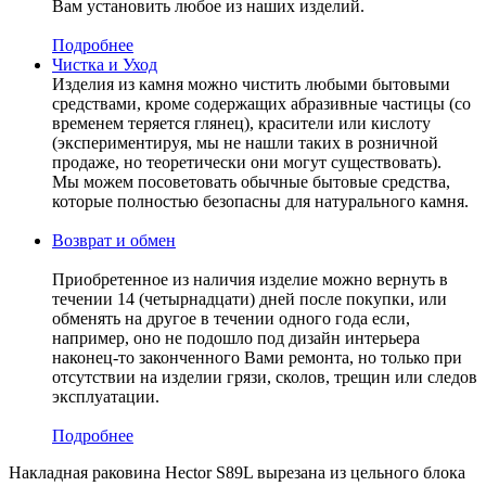
Вам установить любое из наших изделий.
Подробнее
Чистка и Уход
Изделия из камня можно чистить любыми бытовыми
средствами, кроме содержащих абразивные частицы (со
временем теряется глянец), красители или кислоту
(экспериментируя, мы не нашли таких в розничной
продаже, но теоретически они могут существовать).
Мы можем посоветовать обычные бытовые средства,
которые полностью безопасны для натурального камня.
Возврат и обмен
Приобретенное из наличия изделие можно вернуть в
течении 14 (четырнадцати) дней после покупки, или
обменять на другое в течении одного года если,
например, оно не подошло под дизайн интерьера
наконец-то законченного Вами ремонта, но только при
отсутствии на изделии грязи, сколов, трещин или следов
эксплуатации.
Подробнее
Накладная раковина Hector S89L вырезана из цельного блока