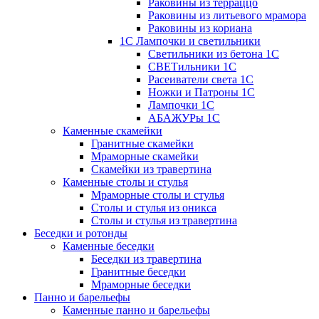
Раковины из терраццо
Раковины из литьевого мрамора
Раковины из кориана
1С Лампочки и светильники
Светильники из бетона 1С
СВЕТильники 1С
Расеиватели света 1С
Ножки и Патроны 1С
Лампочки 1С
АБАЖУРы 1С
Каменные скамейки
Гранитные скамейки
Мраморные скамейки
Скамейки из травертина
Каменные столы и стулья
Мраморные столы и стулья
Столы и стулья из оникса
Столы и стулья из травертина
Беседки и ротонды
Каменные беседки
Беседки из травертина
Гранитные беседки
Мраморные беседки
Панно и барельефы
Каменные панно и барельефы