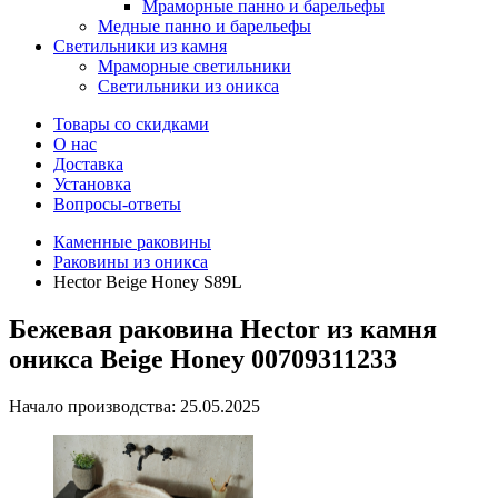
Мраморные панно и барельефы
Медные панно и барельефы
Светильники из камня
Мраморные светильники
Светильники из оникса
Товары со скидками
О нас
Доставка
Установка
Вопросы-ответы
Каменные раковины
Раковины из оникса
Hector Beige Honey S89L
Бежевая раковина Hector из камня
оникса Beige Honey 00709311233
Начало производства: 25.05.2025