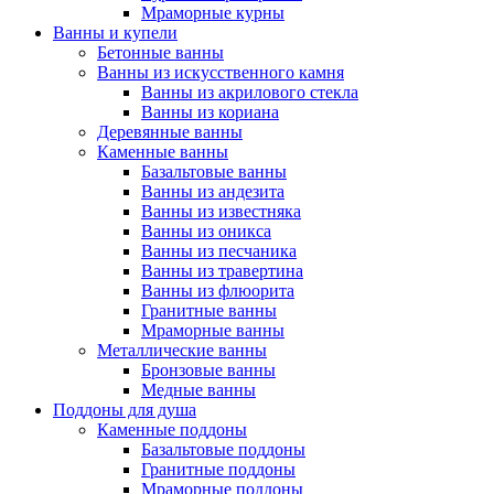
Мраморные курны
Ванны и купели
Бетонные ванны
Ванны из искусственного камня
Ванны из акрилового стекла
Ванны из кориана
Деревянные ванны
Каменные ванны
Базальтовые ванны
Ванны из андезита
Ванны из известняка
Ванны из оникса
Ванны из песчаника
Ванны из травертина
Ванны из флюорита
Гранитные ванны
Мраморные ванны
Металлические ванны
Бронзовые ванны
Медные ванны
Поддоны для душа
Каменные поддоны
Базальтовые поддоны
Гранитные поддоны
Мраморные поддоны