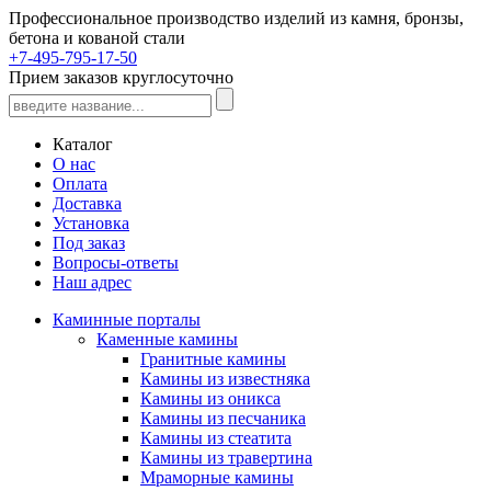
Профессиональное производство изделий из камня, бронзы,
бетона и кованой стали
+7-495-795-17-50
Прием заказов круглосуточно
Каталог
О нас
Оплата
Доставка
Установка
Под заказ
Вопросы-ответы
Наш адрес
Каминные порталы
Каменные камины
Гранитные камины
Камины из известняка
Камины из оникса
Камины из песчаника
Камины из стеатита
Камины из травертина
Мраморные камины