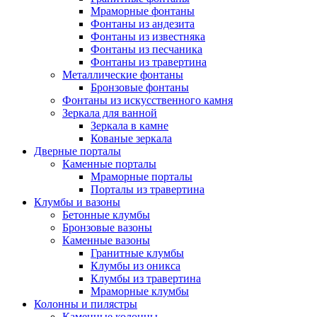
Мраморные фонтаны
Фонтаны из андезита
Фонтаны из известняка
Фонтаны из песчаника
Фонтаны из травертина
Металлические фонтаны
Бронзовые фонтаны
Фонтаны из искусственного камня
Зеркала для ванной
Зеркала в камне
Кованые зеркала
Дверные порталы
Каменные порталы
Мраморные порталы
Порталы из травертина
Клумбы и вазоны
Бетонные клумбы
Бронзовые вазоны
Каменные вазоны
Гранитные клумбы
Клумбы из оникса
Клумбы из травертина
Мраморные клумбы
Колонны и пилястры
Каменные колонны