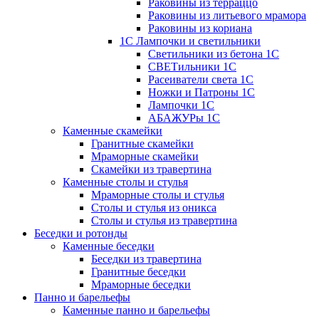
Раковины из терраццо
Раковины из литьевого мрамора
Раковины из кориана
1С Лампочки и светильники
Светильники из бетона 1С
СВЕТильники 1С
Расеиватели света 1С
Ножки и Патроны 1С
Лампочки 1С
АБАЖУРы 1С
Каменные скамейки
Гранитные скамейки
Мраморные скамейки
Скамейки из травертина
Каменные столы и стулья
Мраморные столы и стулья
Столы и стулья из оникса
Столы и стулья из травертина
Беседки и ротонды
Каменные беседки
Беседки из травертина
Гранитные беседки
Мраморные беседки
Панно и барельефы
Каменные панно и барельефы