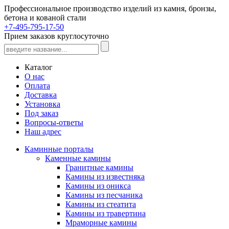
Профессиональное производство изделий из камня, бронзы,
бетона и кованой стали
+7-495-795-17-50
Прием заказов круглосуточно
Каталог
О нас
Оплата
Доставка
Установка
Под заказ
Вопросы-ответы
Наш адрес
Каминные порталы
Каменные камины
Гранитные камины
Камины из известняка
Камины из оникса
Камины из песчаника
Камины из стеатита
Камины из травертина
Мраморные камины