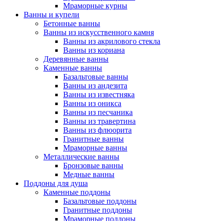
Мраморные курны
Ванны и купели
Бетонные ванны
Ванны из искусственного камня
Ванны из акрилового стекла
Ванны из кориана
Деревянные ванны
Каменные ванны
Базальтовые ванны
Ванны из андезита
Ванны из известняка
Ванны из оникса
Ванны из песчаника
Ванны из травертина
Ванны из флюорита
Гранитные ванны
Мраморные ванны
Металлические ванны
Бронзовые ванны
Медные ванны
Поддоны для душа
Каменные поддоны
Базальтовые поддоны
Гранитные поддоны
Мраморные поддоны