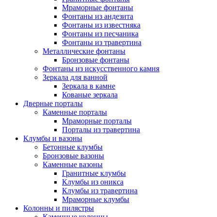
Мраморные фонтаны
Фонтаны из андезита
Фонтаны из известняка
Фонтаны из песчаника
Фонтаны из травертина
Металлические фонтаны
Бронзовые фонтаны
Фонтаны из искусственного камня
Зеркала для ванной
Зеркала в камне
Кованые зеркала
Дверные порталы
Каменные порталы
Мраморные порталы
Порталы из травертина
Клумбы и вазоны
Бетонные клумбы
Бронзовые вазоны
Каменные вазоны
Гранитные клумбы
Клумбы из оникса
Клумбы из травертина
Мраморные клумбы
Колонны и пилястры
Каменные колонны