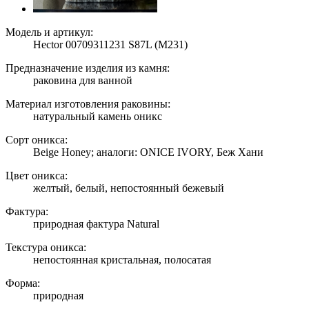
Модель и артикул:
Hector 00709311231 S87L (M231)
Предназначение изделия из камня:
раковина для ванной
Материал изготовления раковины:
натуральный камень оникс
Сорт оникса:
Beige Honey; аналоги: ONICE IVORY, Беж Хани
Цвет оникса:
желтый, белый, непостоянный бежевый
Фактура:
природная фактура Natural
Текстура оникса:
непостоянная кристальная, полосатая
Форма:
природная