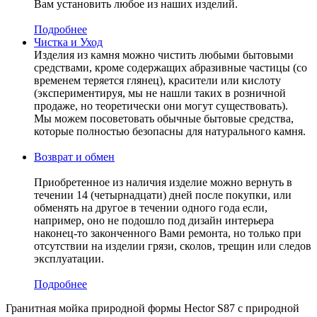
Вам установить любое из наших изделий.
Подробнее
Чистка и Уход
Изделия из камня можно чистить любыми бытовыми
средствами, кроме содержащих абразивные частицы (со
временем теряется глянец), красители или кислоту
(экспериментируя, мы не нашли таких в розничной
продаже, но теоретически они могут существовать).
Мы можем посоветовать обычные бытовые средства,
которые полностью безопасны для натурального камня.
Возврат и обмен
Приобретенное из наличия изделие можно вернуть в
течении 14 (четырнадцати) дней после покупки, или
обменять на другое в течении одного года если,
например, оно не подошло под дизайн интерьера
наконец-то законченного Вами ремонта, но только при
отсутствии на изделии грязи, сколов, трещин или следов
эксплуатации.
Подробнее
Гранитная мойка природной формы Hector S87 с природной