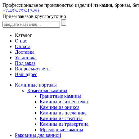
Профессиональное производство изделий из камня, бронзы, бет
+7-495-795-17-50
Прием заказов круглосуточно
Каталог
О нас
Оплата
Доставка
Установка
Под заказ
Вопросы-ответы
Наш адрес
Каминные порталы
Каменные камины
Гранитные камины
Камины из известняка
Камины из оникса
Камины из песчаника
Камины из стеатита
Камины из травертина
Мраморные камины
Раковины для ванной