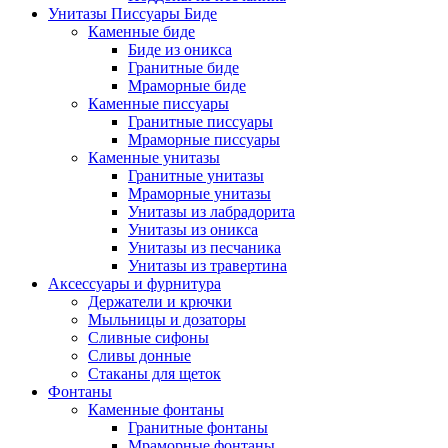
Унитазы Писсуары Биде
Каменные биде
Биде из оникса
Гранитные биде
Мраморные биде
Каменные писсуары
Гранитные писсуары
Мраморные писсуары
Каменные унитазы
Гранитные унитазы
Мраморные унитазы
Унитазы из лабрадорита
Унитазы из оникса
Унитазы из песчаника
Унитазы из травертина
Аксессуары и фурнитура
Держатели и крючки
Мыльницы и дозаторы
Сливные сифоны
Сливы донные
Стаканы для щеток
Фонтаны
Каменные фонтаны
Гранитные фонтаны
Мраморные фонтаны