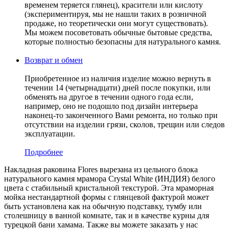
временем теряется глянец), красители или кислоту
(экспериментируя, мы не нашли таких в розничной
продаже, но теоретически они могут существовать).
Мы можем посоветовать обычные бытовые средства,
которые полностью безопасны для натурального камня.
Возврат и обмен
Приобретенное из наличия изделие можно вернуть в
течении 14 (четырнадцати) дней после покупки, или
обменять на другое в течении одного года если,
например, оно не подошло под дизайн интерьера
наконец-то законченного Вами ремонта, но только при
отсутствии на изделии грязи, сколов, трещин или следов
эксплуатации.
Подробнее
Накладная раковина Flores вырезана из цельного блока
натурального камня мрамора Crystal White (ИНДИЯ) белого
цвета c стабильный кристальной текстурой. Эта мраморная
мойка нестандартной формы с глянцевой фактурой может
быть установлена как на обычную подставку, тумбу или
столешницу в ванной комнате, так и в качестве курны для
турецкой бани хамама. Также вы можете заказать у нас