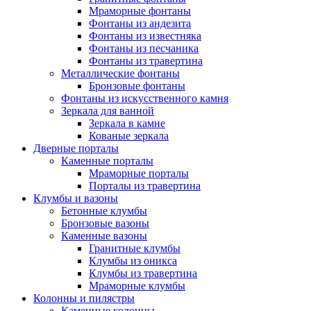
Мраморные фонтаны
Фонтаны из андезита
Фонтаны из известняка
Фонтаны из песчаника
Фонтаны из травертина
Металлические фонтаны
Бронзовые фонтаны
Фонтаны из искусственного камня
Зеркала для ванной
Зеркала в камне
Кованые зеркала
Дверные порталы
Каменные порталы
Мраморные порталы
Порталы из травертина
Клумбы и вазоны
Бетонные клумбы
Бронзовые вазоны
Каменные вазоны
Гранитные клумбы
Клумбы из оникса
Клумбы из травертина
Мраморные клумбы
Колонны и пилястры
Каменные колонны