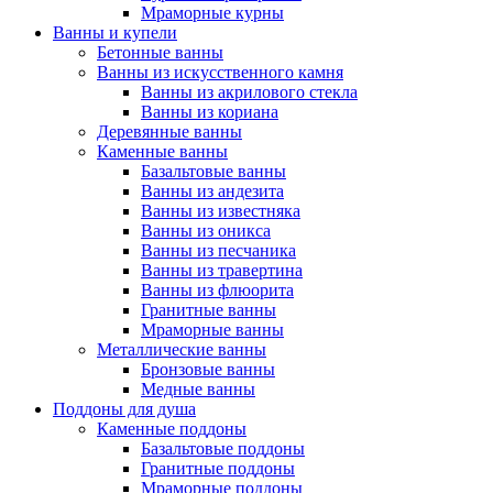
Мраморные курны
Ванны и купели
Бетонные ванны
Ванны из искусственного камня
Ванны из акрилового стекла
Ванны из кориана
Деревянные ванны
Каменные ванны
Базальтовые ванны
Ванны из андезита
Ванны из известняка
Ванны из оникса
Ванны из песчаника
Ванны из травертина
Ванны из флюорита
Гранитные ванны
Мраморные ванны
Металлические ванны
Бронзовые ванны
Медные ванны
Поддоны для душа
Каменные поддоны
Базальтовые поддоны
Гранитные поддоны
Мраморные поддоны