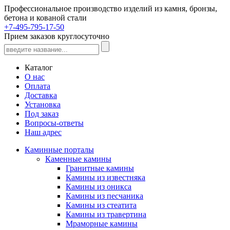
Профессиональное производство изделий из камня, бронзы,
бетона и кованой стали
+7-495-795-17-50
Прием заказов круглосуточно
Каталог
О нас
Оплата
Доставка
Установка
Под заказ
Вопросы-ответы
Наш адрес
Каминные порталы
Каменные камины
Гранитные камины
Камины из известняка
Камины из оникса
Камины из песчаника
Камины из стеатита
Камины из травертина
Мраморные камины