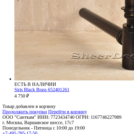
ЕСТЬ В НАЛИЧИИ
Siris Black Brass 652401261
4 750
₽
Товар добавлен в корзину
Продолжить покупки
Перейти в корзину
ООО "Санткам" ИНН: 7723434740 ОГРН: 1167746227989
г. Москва, Варшавское шоссе, 17с7
Понедельник - Пятница с 10:00 до 19:00
+7-495-795-17-50