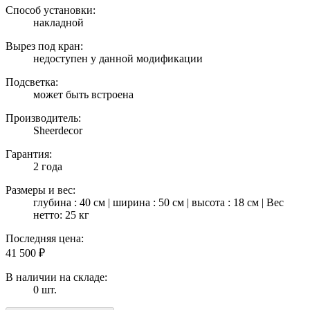
Способ установки:
накладной
Вырез под кран:
недоступен у данной модификации
Подсветка:
может быть встроена
Производитель:
Sheerdecor
Гарантия:
2 года
Размеры и вес:
глубина : 40 см | ширина : 50 см | высота : 18 см | Вес
нетто: 25 кг
Последняя цена:
41 500
₽
В наличии на складе:
0 шт.