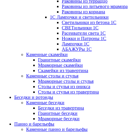
Раковины из терраццо
Раковины из литьевого мрамора
Раковины из кориана
1С Лампочки и светильники
Светильники из бетона 1С
СВЕТильники 1С
Расеиватели света 1С
Ножки и Патроны 1С
Лампочки 1С
АБАЖУРы 1С
Каменные скамейки
Гранитные скамейки
Мраморные скамейки
Скамейки из травертина
Каменные столы и стулья
Мраморные столы и стулья
Столы и стулья из оникса
Столы и стулья из травертина
Беседки и ротонды
Каменные беседки
Беседки из травертина
Гранитные беседки
Мраморные беседки
Панно и барельефы
Каменные панно и барельефы