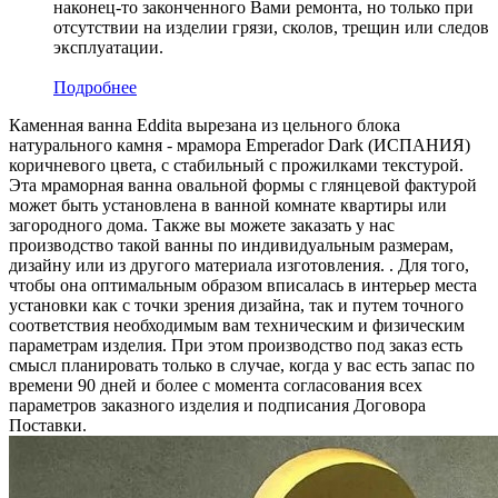
наконец-то законченного Вами ремонта, но только при
отсутствии на изделии грязи, сколов, трещин или следов
эксплуатации.
Подробнее
Каменная ванна Eddita вырезана из цельного блока
натурального камня - мрамора Emperador Dark (ИСПАНИЯ)
коричневого цвета, c стабильный с прожилками текстурой.
Эта мраморная ванна овальной формы с глянцевой фактурой
может быть установлена в ванной комнате квартиры или
загородного дома. Также вы можете заказать у нас
производство такой ванны по индивидуальным размерам,
дизайну или из другого материала изготовления. . Для того,
чтобы она оптимальным образом вписалась в интерьер места
установки как с точки зрения дизайна, так и путем точного
соответствия необходимым вам техническим и физическим
параметрам изделия. При этом производство под заказ есть
смысл планировать только в случае, когда у вас есть запас по
времени 90 дней и более с момента согласования всех
параметров заказного изделия и подписания Договора
Поставки.