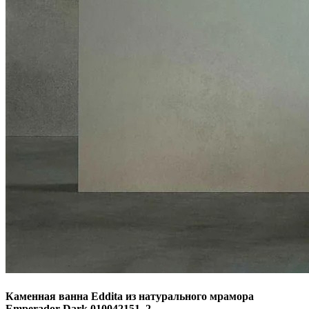
Каменная ванна Eddita из натурального мрамора
Emperador Dark 010042151_2