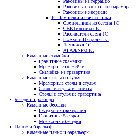
Раковины из терраццо
Раковины из литьевого мрамора
Раковины из кориана
1С Лампочки и светильники
Светильники из бетона 1С
СВЕТильники 1С
Расеиватели света 1С
Ножки и Патроны 1С
Лампочки 1С
АБАЖУРы 1С
Каменные скамейки
Гранитные скамейки
Мраморные скамейки
Скамейки из травертина
Каменные столы и стулья
Мраморные столы и стулья
Столы и стулья из оникса
Столы и стулья из травертина
Беседки и ротонды
Каменные беседки
Беседки из травертина
Гранитные беседки
Мраморные беседки
Панно и барельефы
Каменные панно и барельефы