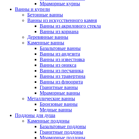
Мраморные курны
Ванны и купели
Бетонные ванны
Ванны из искусственного камня
Ванны из акрилового стекла
Ванны из кориана
Деревянные ванны
Каменные ванны
Базальтовые ванны
Ванны из андезита
Ванны из известняка
Ванны из оникса
Ванны из песчаника
Ванны из травертина
Ванны из флюорита
Гранитные ванны
Мраморные ванны
Металлические ванны
Бронзовые ванны
Медные ванны
Поддоны для душа
Каменные поддоны
Базальтовые поддоны
Гранитные поддоны
Мраморные поддоны