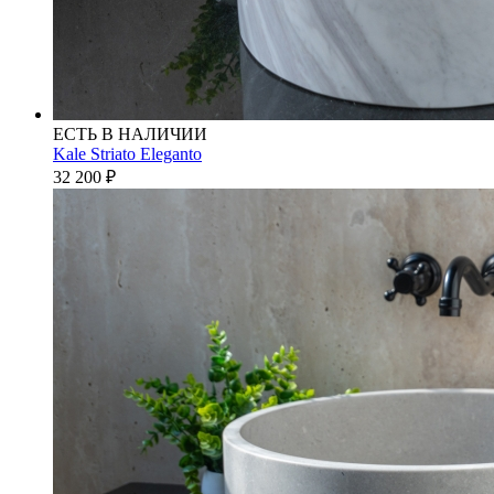
ЕСТЬ В НАЛИЧИИ
Kale Striato Eleganto
32 200
₽