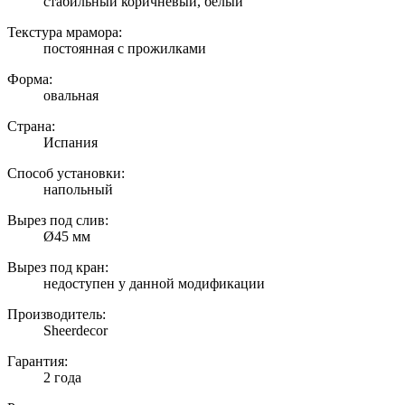
стабильный коричневый, белый
Текстура мрамора:
постоянная с прожилками
Форма:
овальная
Страна:
Испания
Способ установки:
напольный
Вырез под слив:
Ø45 мм
Вырез под кран:
недоступен у данной модификации
Производитель:
Sheerdecor
Гарантия:
2 года