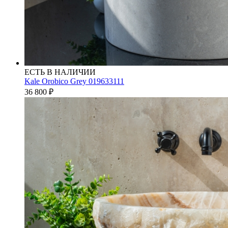
ЕСТЬ В НАЛИЧИИ
Kale Orobico Grey 019633111
36 800
₽