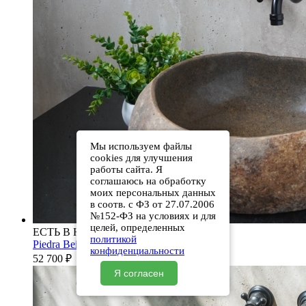
Мы используем файлы
cookies для улучшения
работы сайта. Я
соглашаюсь на обработку
моих персональных данных
в соотв. с ФЗ от 27.07.2006
№152-ФЗ на условиях и для
целей, определенных
ЕСТЬ В НАЛИЧИИ
политикой
Piedra Beige S286 00501111613
конфиденциальности
52 700
₽
Я согласен