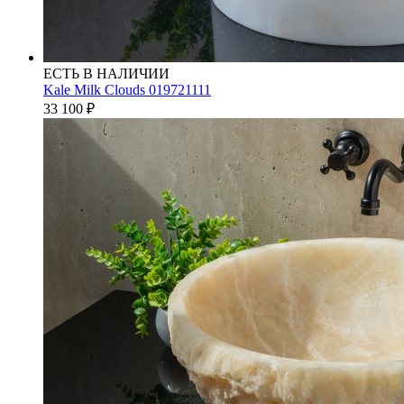
ЕСТЬ В НАЛИЧИИ
Kale Milk Clouds 019721111
33 100
₽