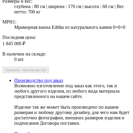
Размеры и вес:
глубина : 80 см | ширина : 170 см | высота : 60 см | Вес
нетто: 700 кг
MPH1:
Мраморная ванна Eddita из натурального камня 0×0×0
Последняя цена:
1 845 000
₽
В наличии на складе:
0 шт.
Производство под заказ
Возможно изготовление под заказ как этого, так и
любого другого изделия, из любого вида материала
представленного на нашем сайте.
Изделие так же может быть произведено по вашим
размерам и любому другому дизайну, для чего нам будет
достаточно фотографии, внешних размеров изделия и
подписания Договора поставки.