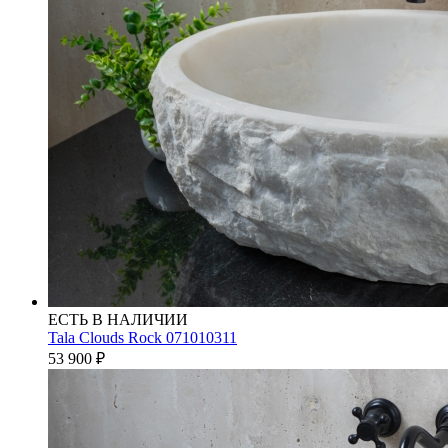
ЕСТЬ В НАЛИЧИИ
Tala Clouds Rock 071010311
53 900
₽