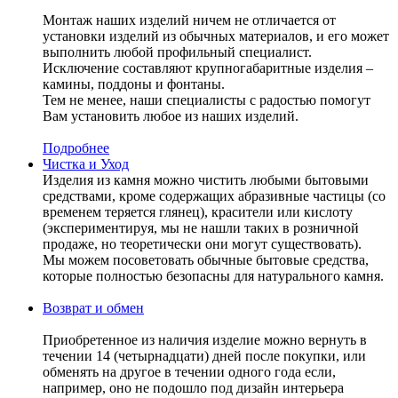
Монтаж наших изделий ничем не отличается от
установки изделий из обычных материалов, и его может
выполнить любой профильный специалист.
Исключение составляют крупногабаритные изделия –
камины, поддоны и фонтаны.
Тем не менее, наши специалисты с радостью помогут
Вам установить любое из наших изделий.
Подробнее
Чистка и Уход
Изделия из камня можно чистить любыми бытовыми
средствами, кроме содержащих абразивные частицы (со
временем теряется глянец), красители или кислоту
(экспериментируя, мы не нашли таких в розничной
продаже, но теоретически они могут существовать).
Мы можем посоветовать обычные бытовые средства,
которые полностью безопасны для натурального камня.
Возврат и обмен
Приобретенное из наличия изделие можно вернуть в
течении 14 (четырнадцати) дней после покупки, или
обменять на другое в течении одного года если,
например, оно не подошло под дизайн интерьера