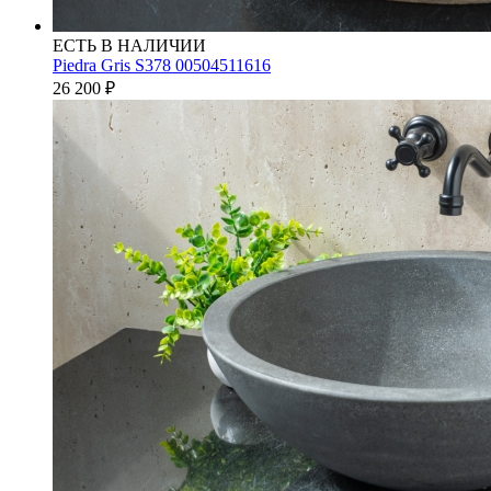
ЕСТЬ В НАЛИЧИИ
Piedra Gris S378 00504511616
26 200
₽