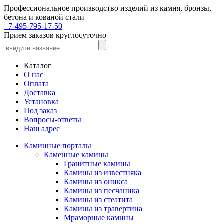
Профессиональное производство изделий из камня, бронзы,
бетона и кованой стали
+7-495-795-17-50
Прием заказов круглосуточно
Каталог
О нас
Оплата
Доставка
Установка
Под заказ
Вопросы-ответы
Наш адрес
Каминные порталы
Каменные камины
Гранитные камины
Камины из известняка
Камины из оникса
Камины из песчаника
Камины из стеатита
Камины из травертина
Мраморные камины