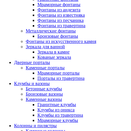
Мраморные фонтаны
Фонтаны из андезита
Фонтаны из известняка
Фонтаны из песчаника
Фонтаны из травертина
Металлические фонтаны
Бронзовые фонтаны
Фонтаны из искусственного камня
Зеркала для ванной
Зеркала в камне
Кованые зеркала
Дверные порталы
Каменные порталы
Мраморные порталы
Порталы из травертина
Клумбы и вазоны
Бетонные клумбы
Бронзовые вазоны
Каменные вазоны
Гранитные клумбы
Клумбы из оникса
Клумбы из травертина
Мраморные клумбы
Колонны и пилястры
Каменные колонны