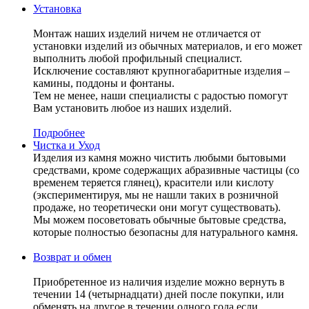
Установка
Монтаж наших изделий ничем не отличается от
установки изделий из обычных материалов, и его может
выполнить любой профильный специалист.
Исключение составляют крупногабаритные изделия –
камины, поддоны и фонтаны.
Тем не менее, наши специалисты с радостью помогут
Вам установить любое из наших изделий.
Подробнее
Чистка и Уход
Изделия из камня можно чистить любыми бытовыми
средствами, кроме содержащих абразивные частицы (со
временем теряется глянец), красители или кислоту
(экспериментируя, мы не нашли таких в розничной
продаже, но теоретически они могут существовать).
Мы можем посоветовать обычные бытовые средства,
которые полностью безопасны для натурального камня.
Возврат и обмен
Приобретенное из наличия изделие можно вернуть в
течении 14 (четырнадцати) дней после покупки, или
обменять на другое в течении одного года если,