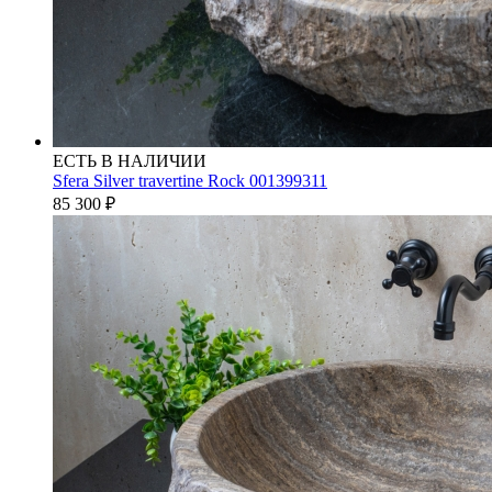
ЕСТЬ В НАЛИЧИИ
Sfera Silver travertine Rock 001399311
85 300
₽