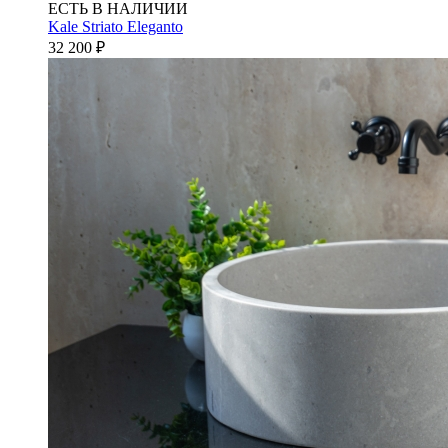
ЕСТЬ В НАЛИЧИИ
Kale Striato Eleganto
32 200
₽