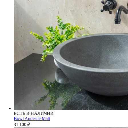
ЕСТЬ В НАЛИЧИИ
Bowl Andesite Matt
31 100
₽