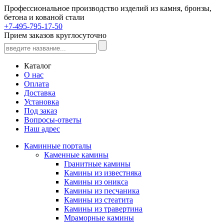
Профессиональное производство изделий из камня, бронзы,
бетона и кованой стали
+7-495-795-17-50
Прием заказов круглосуточно
Каталог
О нас
Оплата
Доставка
Установка
Под заказ
Вопросы-ответы
Наш адрес
Каминные порталы
Каменные камины
Гранитные камины
Камины из известняка
Камины из оникса
Камины из песчаника
Камины из стеатита
Камины из травертина
Мраморные камины