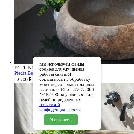
Мы используем файлы
ЕСТЬ В НАЛИЧИИ
cookies для улучшения
Piedra Beige S286 00501111613
работы сайта. Я
52 700
₽
соглашаюсь на обработку
моих персональных данных
в соотв. с ФЗ от 27.07.2006
№152-ФЗ на условиях и для
целей, определенных
политикой
конфиденциальности
Я согласен