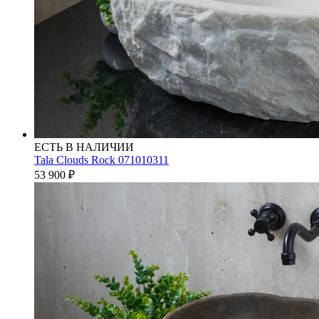
ЕСТЬ В НАЛИЧИИ
Tala Clouds Rock 071010311
53 900
₽