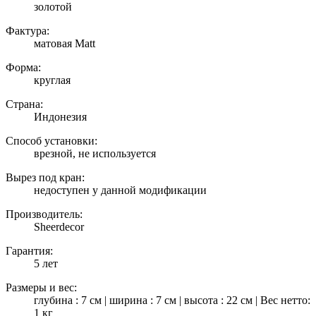
золотой
Фактура:
матовая Matt
Форма:
круглая
Страна:
Индонезия
Способ установки:
врезной, не используется
Вырез под кран:
недоступен у данной модификации
Производитель:
Sheerdecor
Гарантия:
5 лет
Размеры и вес:
глубина : 7 см | ширина : 7 см | высота : 22 см | Вес нетто:
1 кг