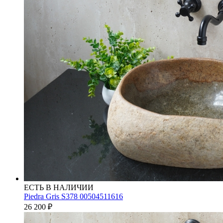
ЕСТЬ В НАЛИЧИИ
Piedra Gris S378 00504511616
26 200
₽