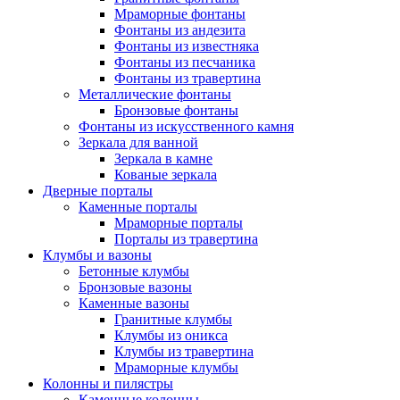
Мраморные фонтаны
Фонтаны из андезита
Фонтаны из известняка
Фонтаны из песчаника
Фонтаны из травертина
Металлические фонтаны
Бронзовые фонтаны
Фонтаны из искусственного камня
Зеркала для ванной
Зеркала в камне
Кованые зеркала
Дверные порталы
Каменные порталы
Мраморные порталы
Порталы из травертина
Клумбы и вазоны
Бетонные клумбы
Бронзовые вазоны
Каменные вазоны
Гранитные клумбы
Клумбы из оникса
Клумбы из травертина
Мраморные клумбы
Колонны и пилястры
Каменные колонны