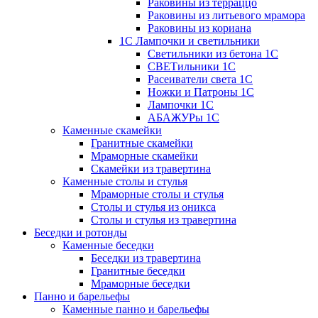
Раковины из терраццо
Раковины из литьевого мрамора
Раковины из кориана
1С Лампочки и светильники
Светильники из бетона 1С
СВЕТильники 1С
Расеиватели света 1С
Ножки и Патроны 1С
Лампочки 1С
АБАЖУРы 1С
Каменные скамейки
Гранитные скамейки
Мраморные скамейки
Скамейки из травертина
Каменные столы и стулья
Мраморные столы и стулья
Столы и стулья из оникса
Столы и стулья из травертина
Беседки и ротонды
Каменные беседки
Беседки из травертина
Гранитные беседки
Мраморные беседки
Панно и барельефы
Каменные панно и барельефы