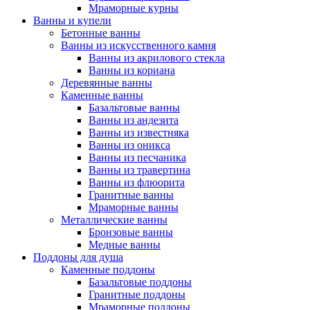
Мраморные курны
Ванны и купели
Бетонные ванны
Ванны из искусственного камня
Ванны из акрилового стекла
Ванны из кориана
Деревянные ванны
Каменные ванны
Базальтовые ванны
Ванны из андезита
Ванны из известняка
Ванны из оникса
Ванны из песчаника
Ванны из травертина
Ванны из флюорита
Гранитные ванны
Мраморные ванны
Металлические ванны
Бронзовые ванны
Медные ванны
Поддоны для душа
Каменные поддоны
Базальтовые поддоны
Гранитные поддоны
Мраморные поддоны