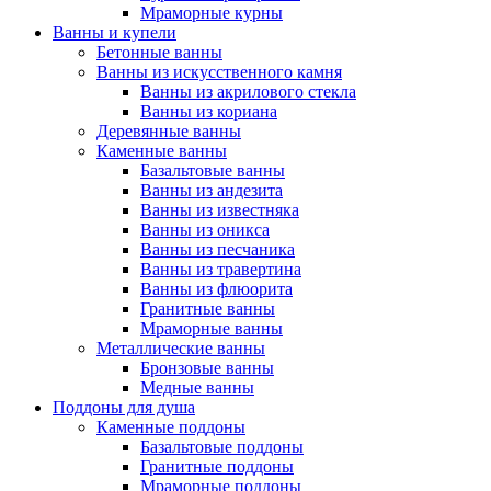
Мраморные курны
Ванны и купели
Бетонные ванны
Ванны из искусственного камня
Ванны из акрилового стекла
Ванны из кориана
Деревянные ванны
Каменные ванны
Базальтовые ванны
Ванны из андезита
Ванны из известняка
Ванны из оникса
Ванны из песчаника
Ванны из травертина
Ванны из флюорита
Гранитные ванны
Мраморные ванны
Металлические ванны
Бронзовые ванны
Медные ванны
Поддоны для душа
Каменные поддоны
Базальтовые поддоны
Гранитные поддоны
Мраморные поддоны