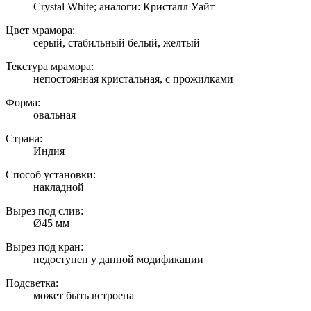
Crystal White; аналоги: Кристалл Уайт
Цвет мрамора:
серый, стабильный белый, желтый
Текстура мрамора:
непостоянная кристальная, с прожилками
Форма:
овальная
Страна:
Индия
Способ установки:
накладной
Вырез под слив:
Ø45 мм
Вырез под кран:
недоступен у данной модификации
Подсветка:
может быть встроена