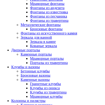
Мраморные фонтаны
Фонтаны из андезита
Фонтаны из известняка
Фонтаны из песчаника
Фонтаны из травертина
Металлические фонтаны
Бронзовые фонтаны
Фонтаны из искусственного камня
Зеркала для ванной
Зеркала в камне
Кованые зеркала
Дверные порталы
Каменные порталы
Мраморные порталы
Порталы из травертина
Клумбы и вазоны
Бетонные клумбы
Бронзовые вазоны
Каменные вазоны
Гранитные клумбы
Клумбы из оникса
Клумбы из травертина
Мраморные клумбы
Колонны и пилястры
Каменные колонны