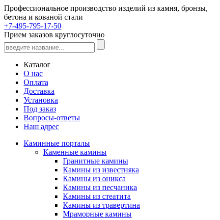
Профессиональное производство изделий из камня, бронзы,
бетона и кованой стали
+7-495-795-17-50
Прием заказов круглосуточно
Каталог
О нас
Оплата
Доставка
Установка
Под заказ
Вопросы-ответы
Наш адрес
Каминные порталы
Каменные камины
Гранитные камины
Камины из известняка
Камины из оникса
Камины из песчаника
Камины из стеатита
Камины из травертина
Мраморные камины