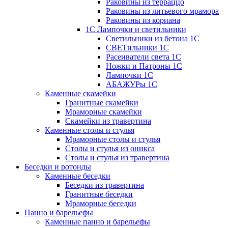
Раковины из терраццо
Раковины из литьевого мрамора
Раковины из кориана
1С Лампочки и светильники
Светильники из бетона 1С
СВЕТильники 1С
Расеиватели света 1С
Ножки и Патроны 1С
Лампочки 1С
АБАЖУРы 1С
Каменные скамейки
Гранитные скамейки
Мраморные скамейки
Скамейки из травертина
Каменные столы и стулья
Мраморные столы и стулья
Столы и стулья из оникса
Столы и стулья из травертина
Беседки и ротонды
Каменные беседки
Беседки из травертина
Гранитные беседки
Мраморные беседки
Панно и барельефы
Каменные панно и барельефы