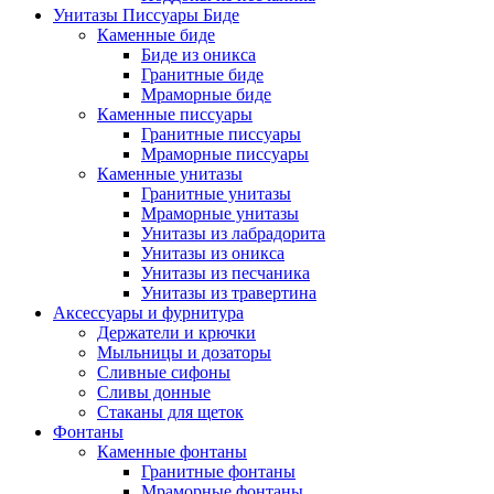
Унитазы Писсуары Биде
Каменные биде
Биде из оникса
Гранитные биде
Мраморные биде
Каменные писсуары
Гранитные писсуары
Мраморные писсуары
Каменные унитазы
Гранитные унитазы
Мраморные унитазы
Унитазы из лабрадорита
Унитазы из оникса
Унитазы из песчаника
Унитазы из травертина
Аксессуары и фурнитура
Держатели и крючки
Мыльницы и дозаторы
Сливные сифоны
Сливы донные
Стаканы для щеток
Фонтаны
Каменные фонтаны
Гранитные фонтаны
Мраморные фонтаны