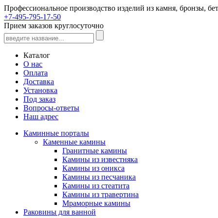
Профессиональное производство изделий из камня, бронзы, бет
+7-495-795-17-50
Прием заказов круглосуточно
Каталог
О нас
Оплата
Доставка
Установка
Под заказ
Вопросы-ответы
Наш адрес
Каминные порталы
Каменные камины
Гранитные камины
Камины из известняка
Камины из оникса
Камины из песчаника
Камины из стеатита
Камины из травертина
Мраморные камины
Раковины для ванной