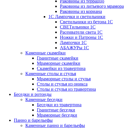
Раковины из терраццо
Раковины из литьевого мрамора
Раковины из кориана
1С Лампочки и светильники
Светильники из бетона 1С
СВЕТильники 1С
Расеиватели света 1С
Ножки и Патроны 1С
Лампочки 1С
АБАЖУРы 1С
Каменные скамейки
Гранитные скамейки
Мраморные скамейки
Скамейки из травертина
Каменные столы и стулья
Мраморные столы и стулья
Столы и стулья из оникса
Столы и стулья из травертина
Беседки и ротонды
Каменные беседки
Беседки из травертина
Гранитные беседки
Мраморные беседки
Панно и барельефы
Каменные панно и барельефы