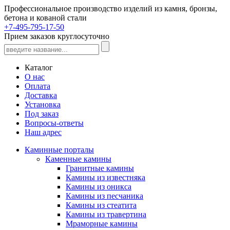
Профессиональное производство изделий из камня, бронзы,
бетона и кованой стали
+7-495-795-17-50
Прием заказов круглосуточно
Каталог
О нас
Оплата
Доставка
Установка
Под заказ
Вопросы-ответы
Наш адрес
Каминные порталы
Каменные камины
Гранитные камины
Камины из известняка
Камины из оникса
Камины из песчаника
Камины из стеатита
Камины из травертина
Мраморные камины