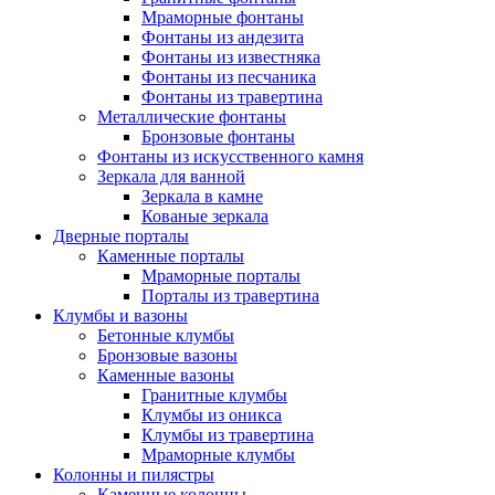
Мраморные фонтаны
Фонтаны из андезита
Фонтаны из известняка
Фонтаны из песчаника
Фонтаны из травертина
Металлические фонтаны
Бронзовые фонтаны
Фонтаны из искусственного камня
Зеркала для ванной
Зеркала в камне
Кованые зеркала
Дверные порталы
Каменные порталы
Мраморные порталы
Порталы из травертина
Клумбы и вазоны
Бетонные клумбы
Бронзовые вазоны
Каменные вазоны
Гранитные клумбы
Клумбы из оникса
Клумбы из травертина
Мраморные клумбы
Колонны и пилястры
Каменные колонны