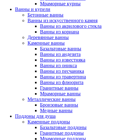
Мраморные курны
Ванны и купели
Бетонные ванны
Ванны из искусственного камня
Ванны из акрилового стекла
Ванны из кориана
Деревянные ванны
Каменные ванны
Базальтовые ванны
Ванны из андезита
Ванны из известняка
Ванны из оникса
Ванны из песчаника
Ванны из травертина
Ванны из флюорита
Гранитные ванны
Мраморные ванны
Металлические ванны
Бронзовые ванны
Медные ванны
Поддоны для душа
Каменные поддоны
Базальтовые поддоны
Гранитные поддоны
Мраморные поддоны