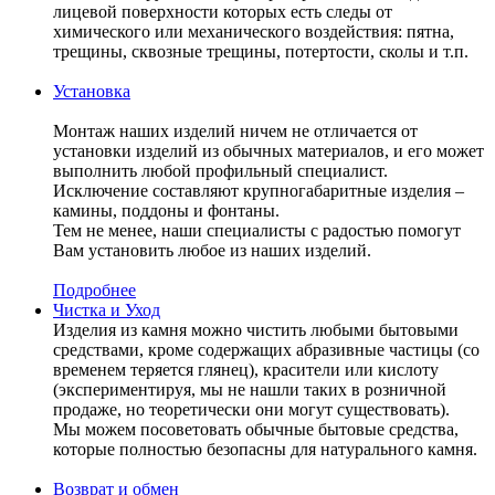
лицевой поверхности которых есть следы от
химического или механического воздействия: пятна,
трещины, сквозные трещины, потертости, сколы и т.п.
Установка
Монтаж наших изделий ничем не отличается от
установки изделий из обычных материалов, и его может
выполнить любой профильный специалист.
Исключение составляют крупногабаритные изделия –
камины, поддоны и фонтаны.
Тем не менее, наши специалисты с радостью помогут
Вам установить любое из наших изделий.
Подробнее
Чистка и Уход
Изделия из камня можно чистить любыми бытовыми
средствами, кроме содержащих абразивные частицы (со
временем теряется глянец), красители или кислоту
(экспериментируя, мы не нашли таких в розничной
продаже, но теоретически они могут существовать).
Мы можем посоветовать обычные бытовые средства,
которые полностью безопасны для натурального камня.
Возврат и обмен