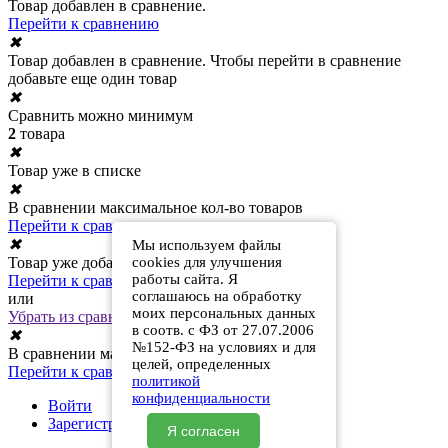
Товар добавлен в сравнение.
Перейти к сравнению
✖
Товар добавлен в сравнение. Чтобы перейти в сравнение
добавьте еще один товар
✖
Сравнить можно минимум
2
товара
✖
Товар уже в списке
✖
В сравнении максимальное кол-во товаров
Перейти к сравнению
✖
Мы используем файлы
Товар уже добавлен в сравнение
cookies для улучшения
работы сайта. Я
Перейти к сравнению
соглашаюсь на обработку
или
моих персональных данных
Убрать из сравнения
в соотв. с ФЗ от 27.07.2006
✖
№152-ФЗ на условиях и для
В сравнении максимальное кол-во товаров
целей, определенных
Перейти к сравнению
политикой
конфиденциальности
Войти
Зарегистрироваться
Я согласен