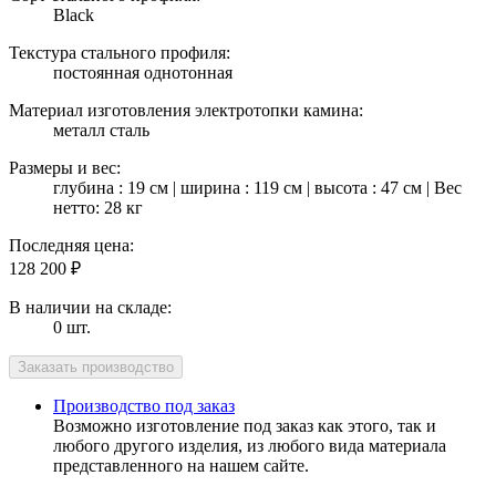
Black
Текстура стального профиля:
постоянная однотонная
Материал изготовления электротопки камина:
металл сталь
Размеры и вес:
глубина : 19 см | ширина : 119 см | высота : 47 см | Вес
нетто: 28 кг
Последняя цена:
128 200
₽
В наличии на складе:
0 шт.
Производство под заказ
Возможно изготовление под заказ как этого, так и
любого другого изделия, из любого вида материала
представленного на нашем сайте.