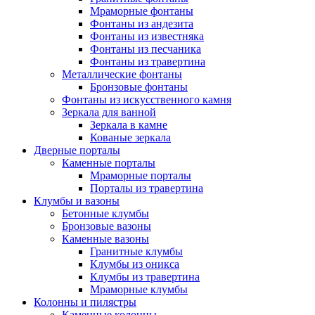
Мраморные фонтаны
Фонтаны из андезита
Фонтаны из известняка
Фонтаны из песчаника
Фонтаны из травертина
Металлические фонтаны
Бронзовые фонтаны
Фонтаны из искусственного камня
Зеркала для ванной
Зеркала в камне
Кованые зеркала
Дверные порталы
Каменные порталы
Мраморные порталы
Порталы из травертина
Клумбы и вазоны
Бетонные клумбы
Бронзовые вазоны
Каменные вазоны
Гранитные клумбы
Клумбы из оникса
Клумбы из травертина
Мраморные клумбы
Колонны и пилястры
Каменные колонны