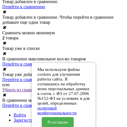
Товар добавлен в сравнение.
Перейти к сравнению
✖
Товар добавлен в сравнение. Чтобы перейти в сравнение
добавьте еще один товар
✖
Сравнить можно минимум
2
товара
✖
Товар уже в списке
✖
В сравнении максимальное кол-во товаров
Перейти к сравнению
✖
Мы используем файлы
Товар уже добавлен в сравнение
cookies для улучшения
работы сайта. Я
Перейти к сравнению
соглашаюсь на обработку
или
моих персональных данных
Убрать из сравнения
в соотв. с ФЗ от 27.07.2006
✖
№152-ФЗ на условиях и для
В сравнении максимальное кол-во товаров
целей, определенных
Перейти к сравнению
политикой
конфиденциальности
Войти
Зарегистрироваться
Я согласен