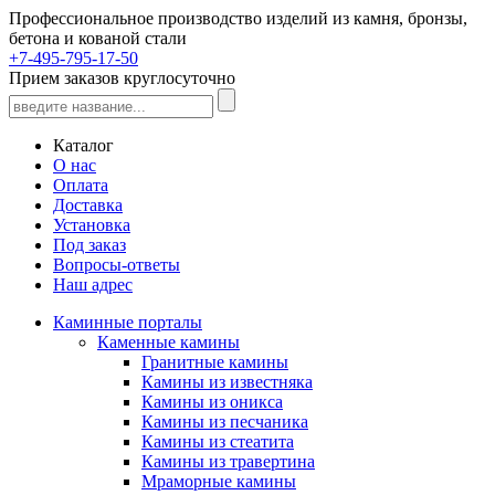
Профессиональное производство изделий из камня, бронзы,
бетона и кованой стали
+7-495-795-17-50
Прием заказов круглосуточно
Каталог
О нас
Оплата
Доставка
Установка
Под заказ
Вопросы-ответы
Наш адрес
Каминные порталы
Каменные камины
Гранитные камины
Камины из известняка
Камины из оникса
Камины из песчаника
Камины из стеатита
Камины из травертина
Мраморные камины