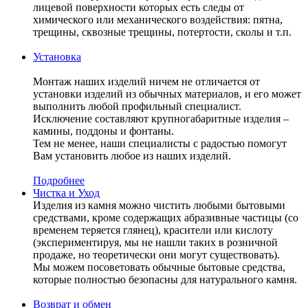
лицевой поверхности которых есть следы от
химического или механического воздействия: пятна,
трещины, сквозные трещины, потертости, сколы и т.п.
Установка
Монтаж наших изделий ничем не отличается от
установки изделий из обычных материалов, и его может
выполнить любой профильный специалист.
Исключение составляют крупногабаритные изделия –
камины, поддоны и фонтаны.
Тем не менее, наши специалисты с радостью помогут
Вам установить любое из наших изделий.
Подробнее
Чистка и Уход
Изделия из камня можно чистить любыми бытовыми
средствами, кроме содержащих абразивные частицы (со
временем теряется глянец), красители или кислоту
(экспериментируя, мы не нашли таких в розничной
продаже, но теоретически они могут существовать).
Мы можем посоветовать обычные бытовые средства,
которые полностью безопасны для натурального камня.
Возврат и обмен