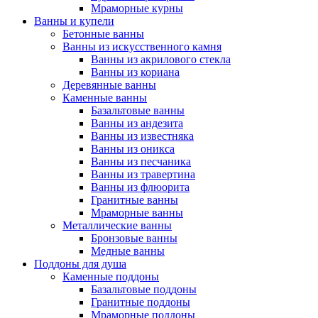
Мраморные курны
Ванны и купели
Бетонные ванны
Ванны из искусственного камня
Ванны из акрилового стекла
Ванны из кориана
Деревянные ванны
Каменные ванны
Базальтовые ванны
Ванны из андезита
Ванны из известняка
Ванны из оникса
Ванны из песчаника
Ванны из травертина
Ванны из флюорита
Гранитные ванны
Мраморные ванны
Металлические ванны
Бронзовые ванны
Медные ванны
Поддоны для душа
Каменные поддоны
Базальтовые поддоны
Гранитные поддоны
Мраморные поддоны