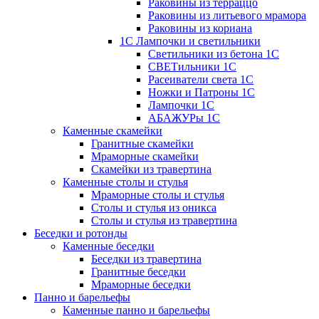
Раковины из терраццо
Раковины из литьевого мрамора
Раковины из кориана
1С Лампочки и светильники
Светильники из бетона 1С
СВЕТильники 1С
Расеиватели света 1С
Ножки и Патроны 1С
Лампочки 1С
АБАЖУРы 1С
Каменные скамейки
Гранитные скамейки
Мраморные скамейки
Скамейки из травертина
Каменные столы и стулья
Мраморные столы и стулья
Столы и стулья из оникса
Столы и стулья из травертина
Беседки и ротонды
Каменные беседки
Беседки из травертина
Гранитные беседки
Мраморные беседки
Панно и барельефы
Каменные панно и барельефы