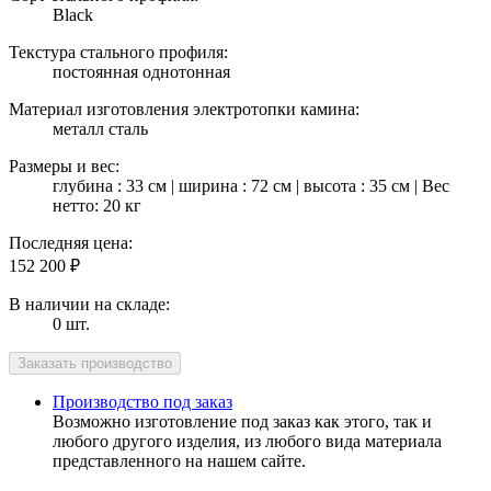
Black
Текстура стального профиля:
постоянная однотонная
Материал изготовления электротопки камина:
металл сталь
Размеры и вес:
глубина : 33 см | ширина : 72 см | высота : 35 см | Вес
нетто: 20 кг
Последняя цена:
152 200
₽
В наличии на складе:
0 шт.
Производство под заказ
Возможно изготовление под заказ как этого, так и
любого другого изделия, из любого вида материала
представленного на нашем сайте.