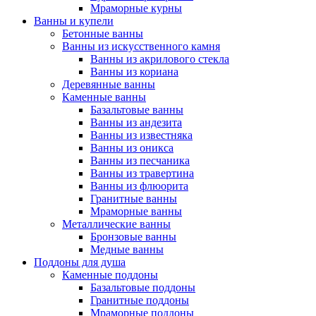
Мраморные курны
Ванны и купели
Бетонные ванны
Ванны из искусственного камня
Ванны из акрилового стекла
Ванны из кориана
Деревянные ванны
Каменные ванны
Базальтовые ванны
Ванны из андезита
Ванны из известняка
Ванны из оникса
Ванны из песчаника
Ванны из травертина
Ванны из флюорита
Гранитные ванны
Мраморные ванны
Металлические ванны
Бронзовые ванны
Медные ванны
Поддоны для душа
Каменные поддоны
Базальтовые поддоны
Гранитные поддоны
Мраморные поддоны