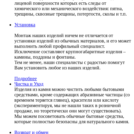
лицевой поверхности которых есть следы от
химического или механического воздействия: пятна,
трещины, сквозные трещины, потертости, сколы и т.п.
Установка
Монтаж наших изделий ничем не отличается от
установки изделий из обычных материалов, и его может
выполнить любой профильный специалист.
Исключение составляют крупногабаритные изделия –
камины, поддоны и фонтаны.
Тем не менее, наши специалисты с радостью помогут
Вам установить любое из наших изделий.
Подробнее
Чистка и Уход
Изделия из камня можно чистить любыми бытовыми
средствами, кроме содержащих абразивные частицы (со
временем теряется глянец), красители или кислоту
(экспериментируя, мы не нашли таких в розничной
продаже, но теоретически они могут существовать).
Мы можем посоветовать обычные бытовые средства,
которые полностью безопасны для натурального камня.
Возврат и обмен