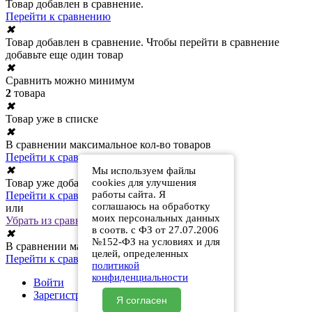
Товар добавлен в сравнение.
Перейти к сравнению
✖
Товар добавлен в сравнение. Чтобы перейти в сравнение
добавьте еще один товар
✖
Сравнить можно минимум
2
товара
✖
Товар уже в списке
✖
В сравнении максимальное кол-во товаров
Перейти к сравнению
✖
Мы используем файлы
Товар уже добавлен в сравнение
cookies для улучшения
работы сайта. Я
Перейти к сравнению
соглашаюсь на обработку
или
моих персональных данных
Убрать из сравнения
в соотв. с ФЗ от 27.07.2006
✖
№152-ФЗ на условиях и для
В сравнении максимальное кол-во товаров
целей, определенных
Перейти к сравнению
политикой
конфиденциальности
Войти
Зарегистрироваться
Я согласен