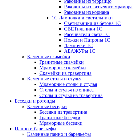
Раковины из терраццо
Раковины из литьевого мрамора
Раковины из кориана
1С Лампочки и светильники
Светильники из бетона 1С
СВЕТильники 1С
Расеиватели света 1С
Ножки и Патроны 1С
Лампочки 1С
АБАЖУРы 1С
Каменные скамейки
Гранитные скамейки
Мраморные скамейки
Скамейки из травертина
Каменные столы и стулья
Мраморные столы и стулья
Столы и стулья из оникса
Столы и стулья из травертина
Беседки и ротонды
Каменные беседки
Беседки из травертина
Гранитные беседки
Мраморные беседки
Панно и барельефы
Каменные панно и барельефы