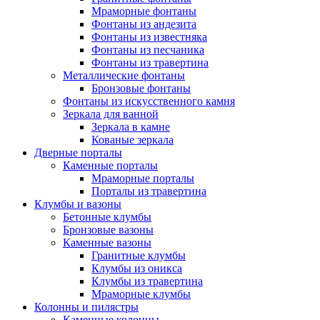
Мраморные фонтаны
Фонтаны из андезита
Фонтаны из известняка
Фонтаны из песчаника
Фонтаны из травертина
Металлические фонтаны
Бронзовые фонтаны
Фонтаны из искусственного камня
Зеркала для ванной
Зеркала в камне
Кованые зеркала
Дверные порталы
Каменные порталы
Мраморные порталы
Порталы из травертина
Клумбы и вазоны
Бетонные клумбы
Бронзовые вазоны
Каменные вазоны
Гранитные клумбы
Клумбы из оникса
Клумбы из травертина
Мраморные клумбы
Колонны и пилястры
Каменные колонны