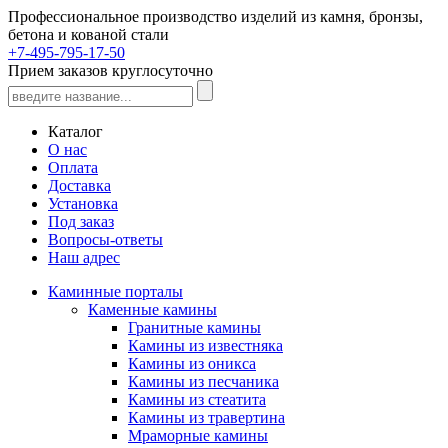
Профессиональное производство изделий из камня, бронзы,
бетона и кованой стали
+7-495-795-17-50
Прием заказов круглосуточно
Каталог
О нас
Оплата
Доставка
Установка
Под заказ
Вопросы-ответы
Наш адрес
Каминные порталы
Каменные камины
Гранитные камины
Камины из известняка
Камины из оникса
Камины из песчаника
Камины из стеатита
Камины из травертина
Мраморные камины