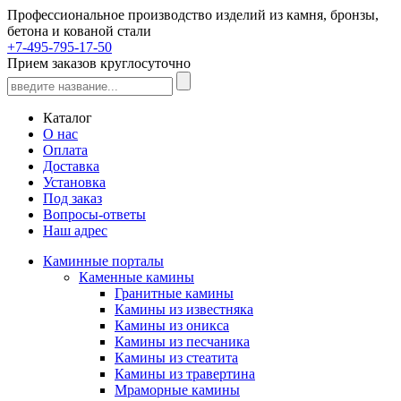
Профессиональное производство изделий из камня, бронзы,
бетона и кованой стали
+7-495-795-17-50
Прием заказов круглосуточно
Каталог
О нас
Оплата
Доставка
Установка
Под заказ
Вопросы-ответы
Наш адрес
Каминные порталы
Каменные камины
Гранитные камины
Камины из известняка
Камины из оникса
Камины из песчаника
Камины из стеатита
Камины из травертина
Мраморные камины