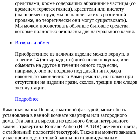
средствами, кроме содержащих абразивные частицы (со
временем теряется глянец), красители или кислоту
(экспериментируя, мы не нашли таких в розничной
продаже, но теоретически они могут существовать).
Мы можем посоветовать обычные бытовые средства,
которые полностью безопасны для натурального камня.
Возврат и обмен
Приобретенное из наличия изделие можно вернуть в
течении 14 (четырнадцати) дней после покупки, или
обменять на другое в течении одного года если,
например, оно не подошло под дизайн интерьера
наконец-то законченного Вами ремонта, но только при
отсутствии на изделии грязи, сколов, трещин или следов
эксплуатации.
Подробнее
Каменная ванна Debora, с матовой фактурой, может быть
установлена в ванной комнате квартиры или загородного
дома. Эта ванна вырезана из цельного блока натурального
камня - травертина Romano Antico (ИТАЛИЯ) бежевого цвета,
c стабильный полосатой текстурой. Также вы можете заказать
у нас производство такой ванны по индивидуальным