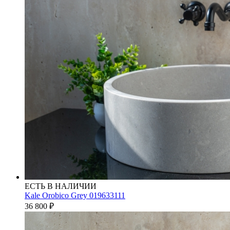
ЕСТЬ В НАЛИЧИИ
Kale Orobico Grey 019633111
36 800
₽