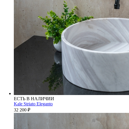
ЕСТЬ В НАЛИЧИИ
Kale Striato Eleganto
32 200
₽