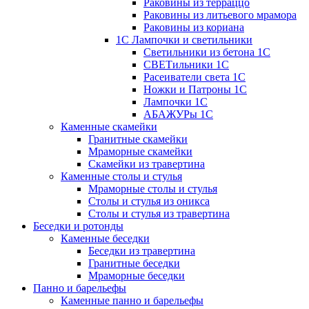
Раковины из терраццо
Раковины из литьевого мрамора
Раковины из кориана
1С Лампочки и светильники
Светильники из бетона 1С
СВЕТильники 1С
Расеиватели света 1С
Ножки и Патроны 1С
Лампочки 1С
АБАЖУРы 1С
Каменные скамейки
Гранитные скамейки
Мраморные скамейки
Скамейки из травертина
Каменные столы и стулья
Мраморные столы и стулья
Столы и стулья из оникса
Столы и стулья из травертина
Беседки и ротонды
Каменные беседки
Беседки из травертина
Гранитные беседки
Мраморные беседки
Панно и барельефы
Каменные панно и барельефы