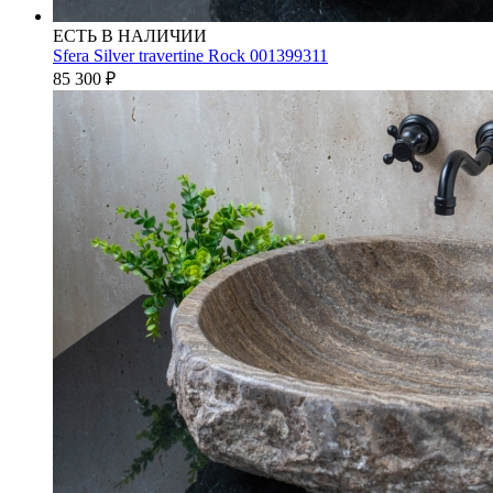
ЕСТЬ В НАЛИЧИИ
Sfera Silver travertine Rock 001399311
85 300
₽