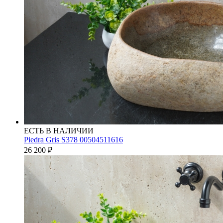
ЕСТЬ В НАЛИЧИИ
Piedra Gris S378 00504511616
26 200
₽