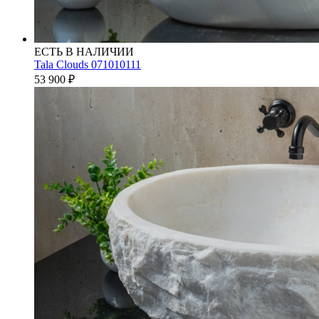
ЕСТЬ В НАЛИЧИИ
Tala Clouds 071010111
53 900
₽