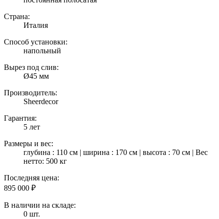
Страна:
Италия
Способ установки:
напольный
Вырез под слив:
Ø45 мм
Производитель:
Sheerdecor
Гарантия:
5 лет
Размеры и вес:
глубина : 110 см | ширина : 170 см | высота : 70 см | Вес
нетто: 500 кг
Последняя цена:
895 000
₽
В наличии на складе:
0 шт.