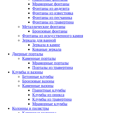
Мраморные фонтаны
Фонтаны из андезита
Фонтаны из известняка
Фонтаны из песчаника
Фонтаны из травертина
Металлические фонтаны
Бронзовые фонтаны
Фонтаны из искусственного камня
Зеркала для ванной
Зеркала в камне
Кованые зеркала
Дверные порталы
Каменные порталы
Мраморные порталы
Порталы из травертина
Клумбы и вазоны
Бетонные клумбы
Бронзовые вазоны
Каменные вазоны
Гранитные клумбы
Клумбы из оникса
Клумбы из травертина
Мраморные клумбы
Колонны и пилястры
Каменные колонны