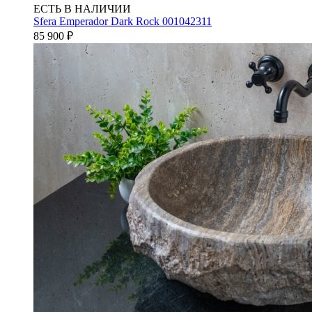
ЕСТЬ В НАЛИЧИИ
Sfera Emperador Dark Rock 001042311
85 900
₽