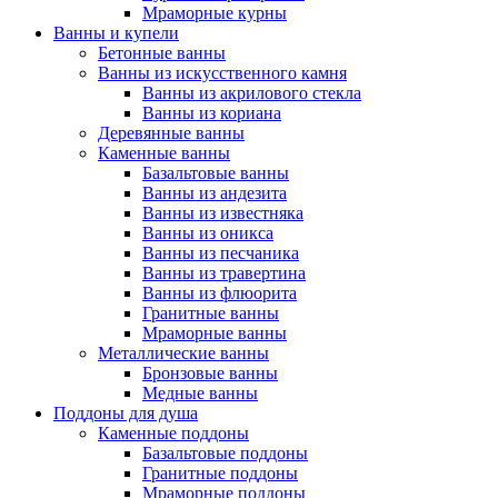
Мраморные курны
Ванны и купели
Бетонные ванны
Ванны из искусственного камня
Ванны из акрилового стекла
Ванны из кориана
Деревянные ванны
Каменные ванны
Базальтовые ванны
Ванны из андезита
Ванны из известняка
Ванны из оникса
Ванны из песчаника
Ванны из травертина
Ванны из флюорита
Гранитные ванны
Мраморные ванны
Металлические ванны
Бронзовые ванны
Медные ванны
Поддоны для душа
Каменные поддоны
Базальтовые поддоны
Гранитные поддоны
Мраморные поддоны