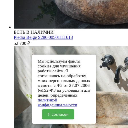
ЕСТЬ В НАЛИЧИИ
Piedra Beige S286 00501111613
52 700
₽
Мы используем файлы
cookies для улучшения
работы сайта. Я
соглашаюсь на обработку
моих персональных данных
в соотв. с ФЗ от 27.07.2006
№152-ФЗ на условиях и для
целей, определенных
политикой
конфиденциальности
Я согласен