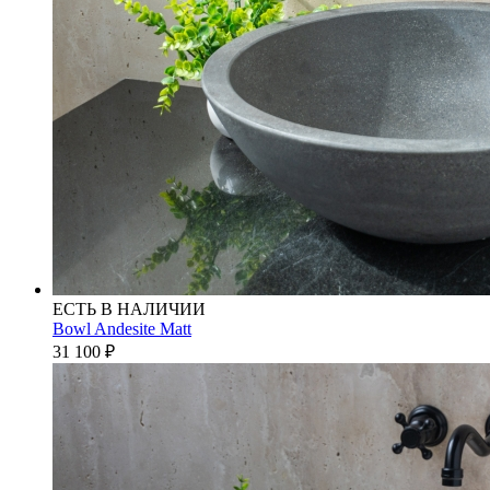
ЕСТЬ В НАЛИЧИИ
Bowl Andesite Matt
31 100
₽