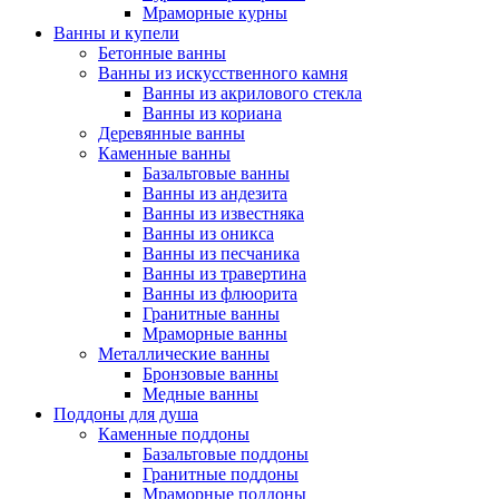
Мраморные курны
Ванны и купели
Бетонные ванны
Ванны из искусственного камня
Ванны из акрилового стекла
Ванны из кориана
Деревянные ванны
Каменные ванны
Базальтовые ванны
Ванны из андезита
Ванны из известняка
Ванны из оникса
Ванны из песчаника
Ванны из травертина
Ванны из флюорита
Гранитные ванны
Мраморные ванны
Металлические ванны
Бронзовые ванны
Медные ванны
Поддоны для душа
Каменные поддоны
Базальтовые поддоны
Гранитные поддоны
Мраморные поддоны