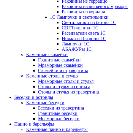
Раковины из терраццо
Раковины из литьевого мрамора
Раковины из кориана
1С Лампочки и светильники
Светильники из бетона 1С
СВЕТильники 1С
Расеиватели света 1С
Ножки и Патроны 1С
Лампочки 1С
АБАЖУРы 1С
Каменные скамейки
Гранитные скамейки
Мраморные скамейки
Скамейки из травертина
Каменные столы и стулья
Мраморные столы и стулья
Столы и стулья из оникса
Столы и стулья из травертина
Беседки и ротонды
Каменные беседки
Беседки из травертина
Гранитные беседки
Мраморные беседки
Панно и барельефы
Каменные панно и барельефы