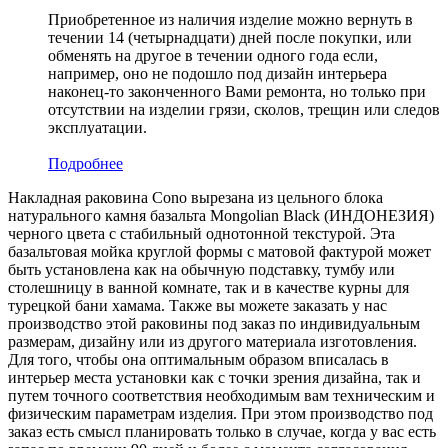
Приобретенное из наличия изделие можно вернуть в
течении 14 (четырнадцати) дней после покупки, или
обменять на другое в течении одного года если,
например, оно не подошло под дизайн интерьера
наконец-то законченного Вами ремонта, но только при
отсутствии на изделии грязи, сколов, трещин или следов
эксплуатации.
Подробнее
Накладная раковина Cono вырезана из цельного блока
натурального камня базальта Mongolian Black (ИНДОНЕЗИЯ)
черного цвета c стабильный однотонной текстурой. Эта
базальтовая мойка круглой формы с матовой фактурой может
быть установлена как на обычную подставку, тумбу или
столешницу в ванной комнате, так и в качестве курны для
турецкой бани хамама. Также вы можете заказать у нас
производство этой раковины под заказ по индивидуальным
размерам, дизайну или из другого материала изготовления.
Для того, чтобы она оптимальным образом вписалась в
интерьер места установки как с точки зрения дизайна, так и
путем точного соответствия необходимым вам техническим и
физическим параметрам изделия. При этом производство под
заказ есть смысл планировать только в случае, когда у вас есть