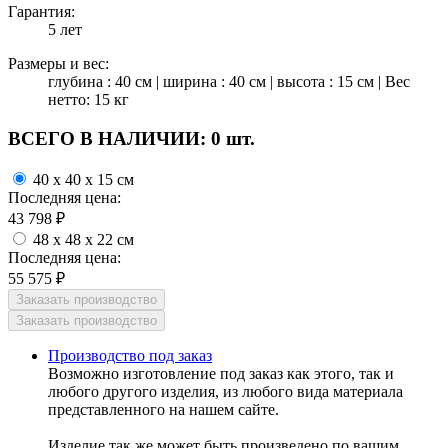
Гарантия:
5 лет
Размеры и вес:
глубина : 40 см | ширина : 40 см | высота : 15 см | Вес
нетто: 15 кг
ВСЕГО В НАЛИЧИИ:
0 шт.
40 x 40 x 15 см
Последняя цена:
43 798
₽
48 x 48 x 22 см
Последняя цена:
55 575
₽
Производство под заказ
Возможно изготовление под заказ как этого, так и
любого другого изделия, из любого вида материала
представленного на нашем сайте.
Изделие так же может быть произведено по вашим