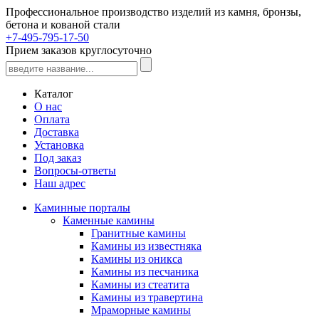
Профессиональное производство изделий из камня, бронзы,
бетона и кованой стали
+7-495-795-17-50
Прием заказов круглосуточно
Каталог
О нас
Оплата
Доставка
Установка
Под заказ
Вопросы-ответы
Наш адрес
Каминные порталы
Каменные камины
Гранитные камины
Камины из известняка
Камины из оникса
Камины из песчаника
Камины из стеатита
Камины из травертина
Мраморные камины