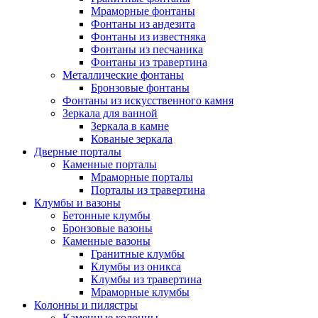
Мраморные фонтаны
Фонтаны из андезита
Фонтаны из известняка
Фонтаны из песчаника
Фонтаны из травертина
Металлические фонтаны
Бронзовые фонтаны
Фонтаны из искусственного камня
Зеркала для ванной
Зеркала в камне
Кованые зеркала
Дверные порталы
Каменные порталы
Мраморные порталы
Порталы из травертина
Клумбы и вазоны
Бетонные клумбы
Бронзовые вазоны
Каменные вазоны
Гранитные клумбы
Клумбы из оникса
Клумбы из травертина
Мраморные клумбы
Колонны и пилястры
Каменные колонны