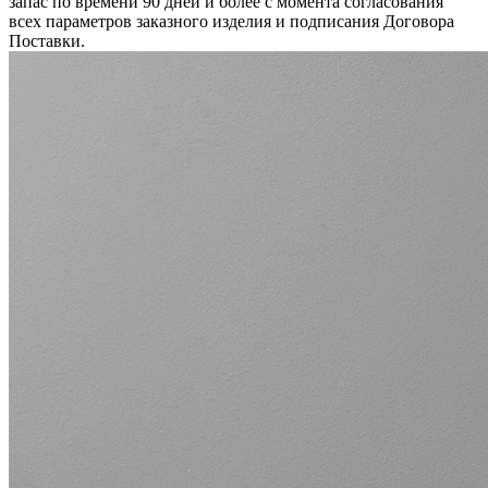
запас по времени 90 дней и более с момента согласования
всех параметров заказного изделия и подписания Договора
Поставки.