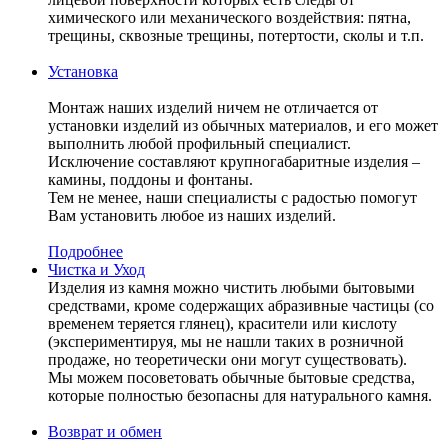
химического или механического воздействия: пятна,
трещины, сквозные трещины, потертости, сколы и т.п.
Установка
Монтаж наших изделий ничем не отличается от
установки изделий из обычных материалов, и его может
выполнить любой профильный специалист.
Исключение составляют крупногабаритные изделия –
камины, поддоны и фонтаны.
Тем не менее, наши специалисты с радостью помогут
Вам установить любое из наших изделий.
Подробнее
Чистка и Уход
Изделия из камня можно чистить любыми бытовыми
средствами, кроме содержащих абразивные частицы (со
временем теряется глянец), красители или кислоту
(экспериментируя, мы не нашли таких в розничной
продаже, но теоретически они могут существовать).
Мы можем посоветовать обычные бытовые средства,
которые полностью безопасны для натурального камня.
Возврат и обмен