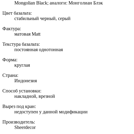
Mongolian Black; аналоги: Монголиан Блэк
Цвет базальта:
стабильный черный, серый
Фактура:
матовая Matt
Текстура базальта:
постоянная однотонная
Форма:
круглая
Страна:
Индонезия
Способ установки:
накладной, врезной
Вырез под кран:
недоступен у данной модификации
Производитель:
Sheerdecor