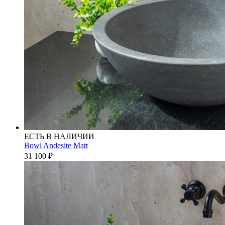
ЕСТЬ В НАЛИЧИИ
Bowl Andesite Matt
31 100
₽