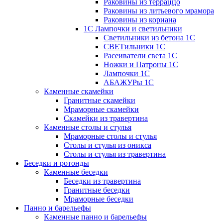
Раковины из терраццо
Раковины из литьевого мрамора
Раковины из кориана
1С Лампочки и светильники
Светильники из бетона 1С
СВЕТильники 1С
Расеиватели света 1С
Ножки и Патроны 1С
Лампочки 1С
АБАЖУРы 1С
Каменные скамейки
Гранитные скамейки
Мраморные скамейки
Скамейки из травертина
Каменные столы и стулья
Мраморные столы и стулья
Столы и стулья из оникса
Столы и стулья из травертина
Беседки и ротонды
Каменные беседки
Беседки из травертина
Гранитные беседки
Мраморные беседки
Панно и барельефы
Каменные панно и барельефы