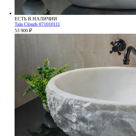
ЕСТЬ В НАЛИЧИИ
Tala Clouds 071010111
53 900
₽