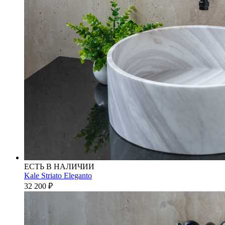
ЕСТЬ В НАЛИЧИИ
Kale Striato Eleganto
32 200
₽