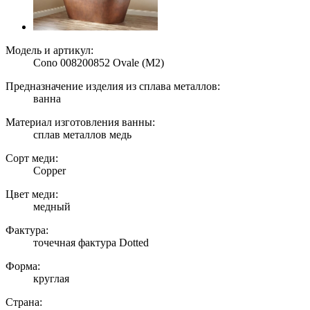
Модель и артикул:
Cono 008200852 Ovale (M2)
Предназначение изделия из сплава металлов:
ванна
Материал изготовления ванны:
сплав металлов медь
Сорт меди:
Copper
Цвет меди:
медный
Фактура:
точечная фактура Dotted
Форма:
круглая
Страна: