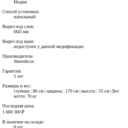
Индия
Способ установки:
напольный
Вырез под слив:
Ø45 мм
Вырез под кран:
недоступен у данной модификации
Производитель:
Sheerdecor
Гарантия:
5 лет
Размеры и вес:
глубина : 80 см | ширина : 170 см | высота : 55 см | Вес
нетто: 70 кг
Последняя цена:
1 600 300
₽
В наличии на складе:
0 шт.