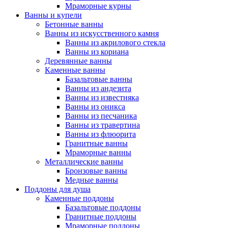
Мраморные курны
Ванны и купели
Бетонные ванны
Ванны из искусственного камня
Ванны из акрилового стекла
Ванны из кориана
Деревянные ванны
Каменные ванны
Базальтовые ванны
Ванны из андезита
Ванны из известняка
Ванны из оникса
Ванны из песчаника
Ванны из травертина
Ванны из флюорита
Гранитные ванны
Мраморные ванны
Металлические ванны
Бронзовые ванны
Медные ванны
Поддоны для душа
Каменные поддоны
Базальтовые поддоны
Гранитные поддоны
Мраморные поддоны