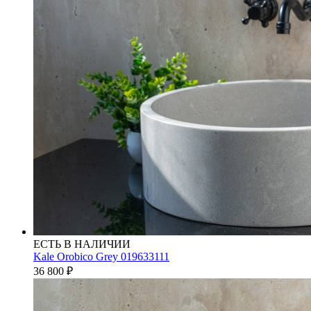
ЕСТЬ В НАЛИЧИИ
Kale Orobico Grey 019633111
36 800
₽