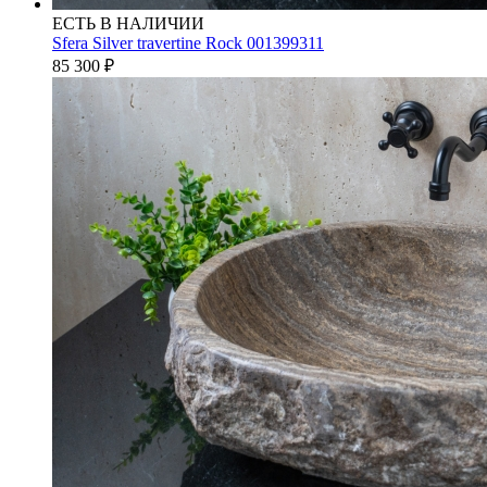
ЕСТЬ В НАЛИЧИИ
Sfera Silver travertine Rock 001399311
85 300
₽