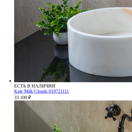
ЕСТЬ В НАЛИЧИИ
Kale Milk Clouds 019721111
33 100
₽