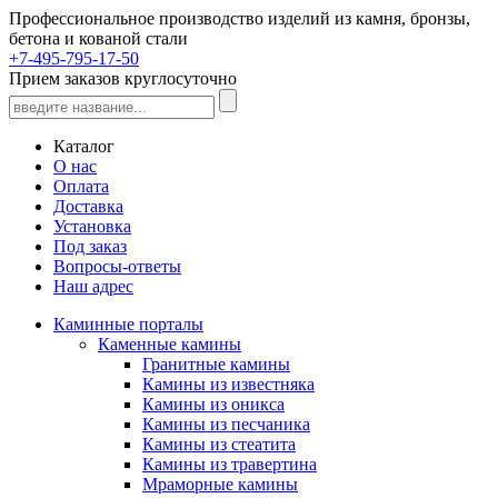
Профессиональное производство изделий из камня, бронзы,
бетона и кованой стали
+7-495-795-17-50
Прием заказов круглосуточно
Каталог
О нас
Оплата
Доставка
Установка
Под заказ
Вопросы-ответы
Наш адрес
Каминные порталы
Каменные камины
Гранитные камины
Камины из известняка
Камины из оникса
Камины из песчаника
Камины из стеатита
Камины из травертина
Мраморные камины