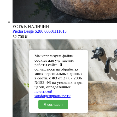
ЕСТЬ В НАЛИЧИИ
Piedra Beige S286 00501111613
52 700
₽
Мы используем файлы
cookies для улучшения
работы сайта. Я
соглашаюсь на обработку
моих персональных данных
в соотв. с ФЗ от 27.07.2006
№152-ФЗ на условиях и для
целей, определенных
политикой
конфиденциальности
Я согласен