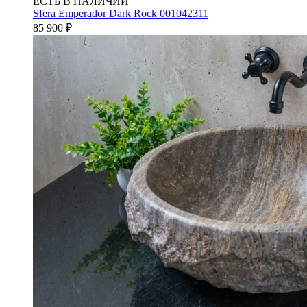
ЕСТЬ В НАЛИЧИИ
Sfera Emperador Dark Rock 001042311
85 900
₽