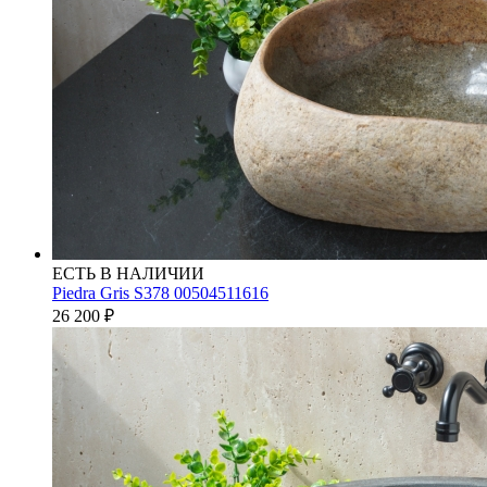
ЕСТЬ В НАЛИЧИИ
Piedra Gris S378 00504511616
26 200
₽