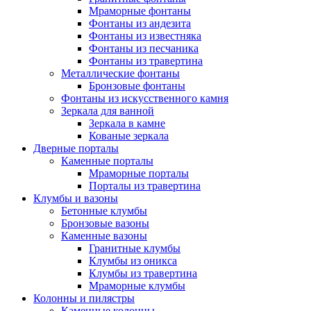
Мраморные фонтаны
Фонтаны из андезита
Фонтаны из известняка
Фонтаны из песчаника
Фонтаны из травертина
Металлические фонтаны
Бронзовые фонтаны
Фонтаны из искусственного камня
Зеркала для ванной
Зеркала в камне
Кованые зеркала
Дверные порталы
Каменные порталы
Мраморные порталы
Порталы из травертина
Клумбы и вазоны
Бетонные клумбы
Бронзовые вазоны
Каменные вазоны
Гранитные клумбы
Клумбы из оникса
Клумбы из травертина
Мраморные клумбы
Колонны и пилястры
Каменные колонны