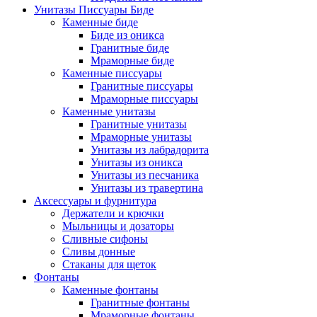
Унитазы Писсуары Биде
Каменные биде
Биде из оникса
Гранитные биде
Мраморные биде
Каменные писсуары
Гранитные писсуары
Мраморные писсуары
Каменные унитазы
Гранитные унитазы
Мраморные унитазы
Унитазы из лабрадорита
Унитазы из оникса
Унитазы из песчаника
Унитазы из травертина
Аксессуары и фурнитура
Держатели и крючки
Мыльницы и дозаторы
Сливные сифоны
Сливы донные
Стаканы для щеток
Фонтаны
Каменные фонтаны
Гранитные фонтаны
Мраморные фонтаны