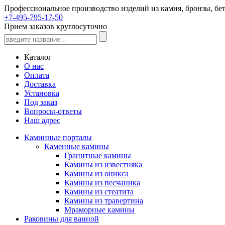
Профессиональное производство изделий из камня, бронзы, бет
+7-495-795-17-50
Прием заказов круглосуточно
Каталог
О нас
Оплата
Доставка
Установка
Под заказ
Вопросы-ответы
Наш адрес
Каминные порталы
Каменные камины
Гранитные камины
Камины из известняка
Камины из оникса
Камины из песчаника
Камины из стеатита
Камины из травертина
Мраморные камины
Раковины для ванной