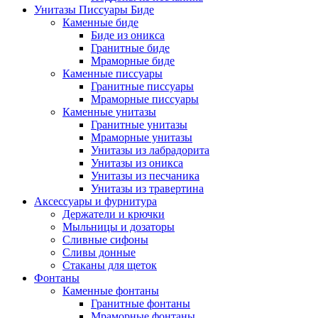
Унитазы Писсуары Биде
Каменные биде
Биде из оникса
Гранитные биде
Мраморные биде
Каменные писсуары
Гранитные писсуары
Мраморные писсуары
Каменные унитазы
Гранитные унитазы
Мраморные унитазы
Унитазы из лабрадорита
Унитазы из оникса
Унитазы из песчаника
Унитазы из травертина
Аксессуары и фурнитура
Держатели и крючки
Мыльницы и дозаторы
Сливные сифоны
Сливы донные
Стаканы для щеток
Фонтаны
Каменные фонтаны
Гранитные фонтаны
Мраморные фонтаны