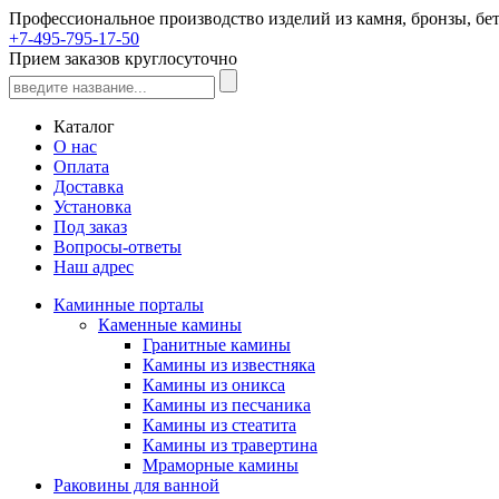
Профессиональное производство изделий из камня, бронзы, бет
+7-495-795-17-50
Прием заказов круглосуточно
Каталог
О нас
Оплата
Доставка
Установка
Под заказ
Вопросы-ответы
Наш адрес
Каминные порталы
Каменные камины
Гранитные камины
Камины из известняка
Камины из оникса
Камины из песчаника
Камины из стеатита
Камины из травертина
Мраморные камины
Раковины для ванной